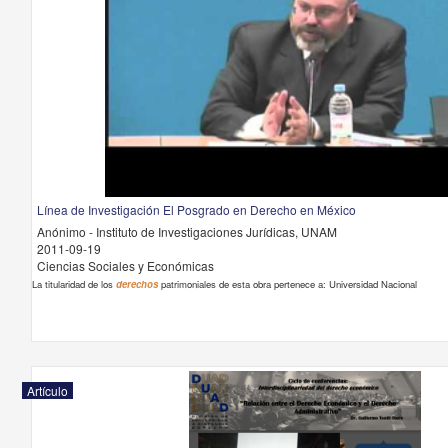
Línea de Investigación El Posgrado en Derecho en México
Anónimo - Instituto de Investigaciones Jurídicas, UNAM
2011-09-19
Ciencias Sociales y Económicas
La titularidad de los
derechos
patrimoniales de esta obra pertenece a: Universidad Nacional
Artículo