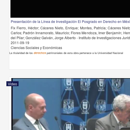
Presentación de la Línea de Investigación El Posgrado en Derecho en Méx
Fix Fierro, Héctor; Cáceres Nieto, Enrique; Montes, Patricia; Cáceres Nieto
Carlos; Padrón Innamorato, Mauricio; Flores Mendoza, Imer Benjamín; Her
del Pilar; González Galván, Jorge Alberto - Instituto de Investigaciones Jur
2011-09-19
Ciencias Sociales y Económicas
La titularidad de los
derechos
patrimoniales de esta obra pertenece a la Universidad Nacional
Video