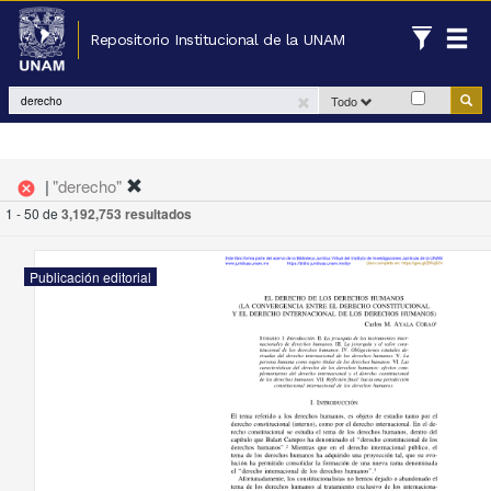
Repositorio Institucional de la UNAM
Todo
|
"derecho"
cancel
1 - 50 de
3,192,753 resultados
Publicación editorial