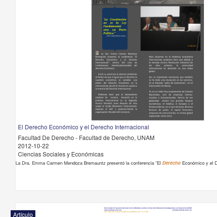
El Derecho Económico y el Derecho Internacional
Facultad De Derecho - Facultad de Derecho, UNAM
2012-10-22
Ciencias Sociales y Económicas
La Dra. Emma Carmen Mendoza Bremauntz presentó la conferencia “El
Derecho
Económico y el 
Artículo