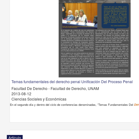
Temas fundamentales del derecho penal Unificación Del Proceso Penal
Facultad De Derecho - Facultad de Derecho, UNAM
2013-08-12
Ciencias Sociales y Económicas
En el segundo día y dentro del ciclo de conferencias denominadas, “Temas Fundamentales Del
Der
Artículo