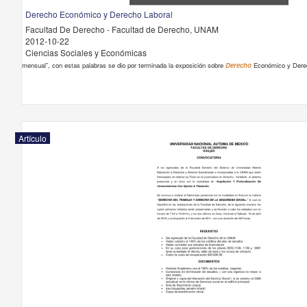
Derecho Económico y Derecho Laboral
Facultad De Derecho - Facultad de Derecho, UNAM
2012-10-22
Ciencias Sociales y Económicas
mensual”, con estas palabras se dio por terminada la exposición sobre
Derecho
Económico y Derec
Artículo