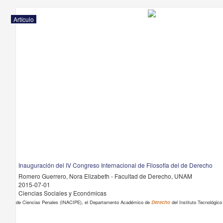
Artículo
Inauguración del IV Congreso Internacional de Filosofía del de Derecho
Romero Guerrero, Nora Elizabeth - Facultad de Derecho, UNAM
2015-07-01
Ciencias Sociales y Económicas
de Ciencias Penales (INACIPE), el Departamento Académico de
Derecho
del Instituto Tecnológic