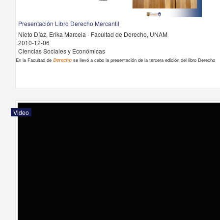
Presentación Libro Derecho Mercantil
Nieto Díaz, Erika Marcela - Facultad de Derecho, UNAM
2010-12-06
Ciencias Sociales y Económicas
En la Facultad de
Derecho
se llevó a cabo la presentación de la tercera edición del libro Derecho
Video