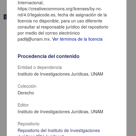
Internacional,
https://creativecommons.org/licenses/by-nc-
nd/4.0/legalcode.es, fecha de asignación de la
Correspondencia postal
licencia no disponible, para un uso diferente
consultar al responsable jurídico del repositorio
por medio del correo electrónico
padiij@unam.mx.
Ver términos de la licencia
Procedencia del contenido
Entidad o dependencia
Instituto de Investigaciones Jurídicas, UNAM
Colección
Derecho
Editor
Carta de Zeferino Pérez, el general Antonio Rábago se encuentra
en la ranchería de Samalayuca
Instituto de Investigaciones Jurídicas, UNAM
Pérez, Zeferino
[sin fecha]
Repositorio
Multidisciplina
Repositorio del Instituto de Investigaciones