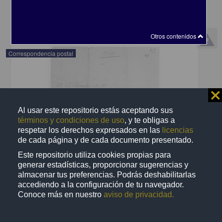
share
Otros contenidos
Correspondencia postal
⨯
Al usar este repositorio estás aceptando sus
términos y condiciones de uso
, y te obligas a
respetar los derechos expresados en las
licencias
de cada página y de cada documento presentado.
Este repositorio utiliza cookies propias para
generar estadísticas, proporcionar sugerencias y
almacenar tus preferencias. Podrás deshabilitarlas
accediendo a la configuración de tu navegador.
Conoce más en nuestro
aviso de privacidad.
Recomienda José Lopp a Jesús Duarte
Lopp, José
[sin fecha]