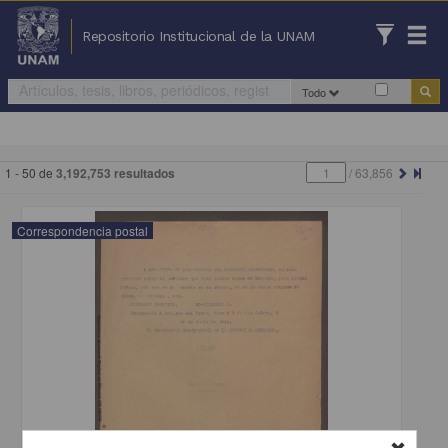
Repositorio Institucional de la UNAM
Todo
1 - 50 de
3,192,753 resultados
/
63,856
Correspondencia postal