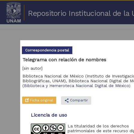
Repositorio Institucional de l
Correspondencia postal
Telegrama con relación de nombres
[sin autor]
1 -
Biblioteca Nacional de México (Instituto de Investigac
Bibliográficas, UNAM),
Biblioteca Nacional Digital de M
Repositorio
(
Biblioteca y Hemeroteca Nacional Digital de México
Cor
)
Portal de Datos
Abiertos UNAM,
Ficha original
share
Compartir
2,045,979
Colecciones
Universitarias
Licencia de uso
Repositorio de la
Dirección General de
La titularidad de los derechos
Bibliotecas y
569,855
patrimoniales de este recurso dig
Servicios Digitales