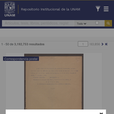
Repositorio Institucional de la UNAM
Todo
1 - 50 de
3,192,753 resultados
/
63,856
Correspondencia postal