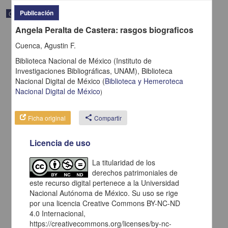
Publicación
Correspondencia postal
Angela Peralta de Castera: rasgos biograficos
Cuenca, Agustin F.
Biblioteca Nacional de México (Instituto de
Investigaciones Bibliográficas, UNAM),
Biblioteca
Nacional Digital de México
(
Biblioteca y Hemeroteca
Nacional Digital de México
)
Ficha original
share
Compartir
Licencia de uso
La titularidad de los
Carta de H. C. Pitman a Francisco I. Madero en la que le solicita
una fotografía
derechos patrimoniales de
este recurso digital pertenece a la Universidad
Pitman, H. C.
[sin fecha]
Nacional Autónoma de México. Su uso se rige
Multidisciplina
por una licencia Creative Commons BY-NC-ND
4.0 Internacional,
share
https://creativecommons.org/licenses/by-nc-