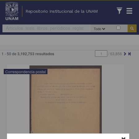
Repositorio Institucional de la UNAM
Todo
1 - 50 de
3,192,753 resultados
/
63,856
Correspondencia postal