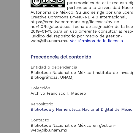
de Información
patrimoniales de este recurso dig
pertenece a la Universidad Nacio
Biblioteca y
Autónoma de México. Su uso se rige por una licen
Hemeroteca
Creative Commons BY-NC-ND 4.0 Internacional,
438,985
Nacional Digital de
https://creativecommons.org/licenses/by-nc-
México
nd/4.0/legalcode.es, fecha de asignación de la lic
2019-01-11, para un uso diferente consultar al res
Revistas UNAM
89,475
jurídico del repositorio por medio de gestion-
N
web@iib.unam.mx.
Ver términos de la licencia
Repositorio del
l
Instituto de
L
Investigaciones
23,758
Procedencia del contenido
Jurídicas "RU
M
Jurídicas"
[
Entidad o dependencia
M
Repositorio del
Biblioteca Nacional de México (Instituto de Invest
Instituto de
Bibliográficas, UNAM)
5,334
Investigaciones
Sociales "RUD-IIS"
Colección
Repositorio Memoria
Archivo Francisco I. Madero
Institucional del
Centro de
Repositorio
4,214
Investigaciones sobre
Biblioteca y Hemeroteca Nacional Digital de Méxi
América del Norte
"MiCISAN"
Cor
Contacto
ver más
Biblioteca Nacional de México en gestion-
web@iib.unam.mx