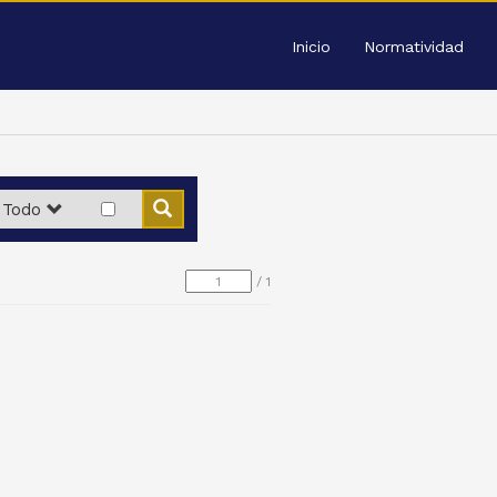
Inicio
Normatividad
Todo
/
1