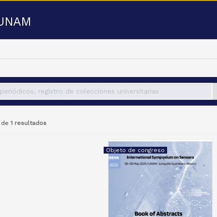
a UNAM
1 de
1 resultados
Objeto de congreso