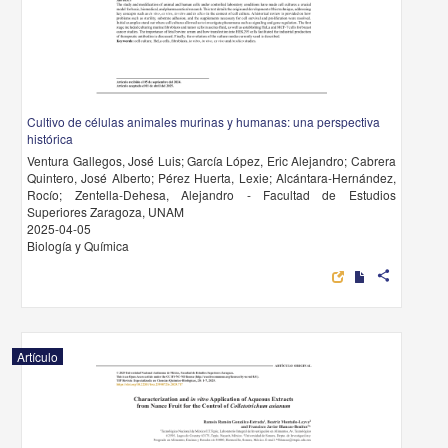
Cultivo de células animales murinas y humanas: una perspectiva
histórica
Ventura Gallegos, José Luis; García López, Eric Alejandro; Cabrera
Quintero, José Alberto; Pérez Huerta, Lexie; Alcántara-Hernández,
Rocío; Zentella-Dehesa, Alejandro - Facultad de Estudios
Superiores Zaragoza, UNAM
2025-04-05
Biología y Química
share
Artículo