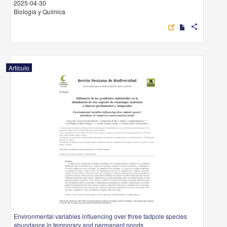
2025-04-30
Biología y Química
share
Artículo
Environmental variables influencing over three tadpole species
abundance in temporary and permanent ponds