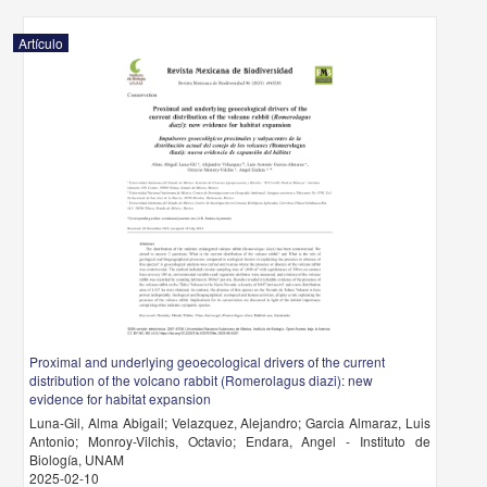
Artículo
Proximal and underlying geoecological drivers of the current
distribution of the volcano rabbit (Romerolagus diazi): new
evidence for habitat expansion
Luna-Gil, Alma Abigail; Velazquez, Alejandro; Garcia Almaraz, Luis
Antonio; Monroy-Vilchis, Octavio; Endara, Angel - Instituto de
Biología, UNAM
2025-02-10