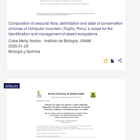
Composition of vascular flora, delimitation and state of conservation
of lomas of Ochiputur mountain (Trujillo, Peru): a scope for the
identification and management of desert ecosystems
Cuba-Melly, Norton - Instituto de Biología, UNAM
2025-01-29
Biología y Química
share
Artículo