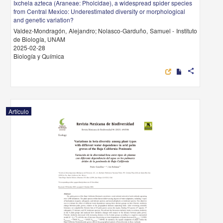
Ixchela azteca (Araneae: Pholcidae), a widespread spider species
from Central Mexico: Underestimated diversity or morphological
and genetic variation?
Valdez-Mondragón, Alejandro; Nolasco-Garduño, Samuel - Instituto
de Biología, UNAM
2025-02-28
Biología y Química
share
Artículo