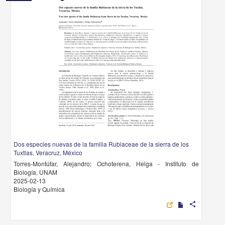
Dos especies nuevas de la familia Rubiaceae de la sierra de los
Tuxtlas, Veracruz, México
Torres-Montúfar, Alejandro; Ochoterena, Helga - Instituto de
Biología, UNAM
2025-02-13
Biología y Química
share