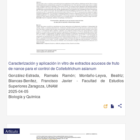
Caracterización y aplicación in vitro de extractos acuosos de fruto
de nance para el control de Colletotrichum asianum
González-Estrada, Ramsés Ramón; Montaño-Leyva, Beatriz;
Blancas-Benítez, Francisco Javier - Facultad de Estudios
Superiores Zaragoza, UNAM
2025-04-05
Biología y Química
share
Artículo