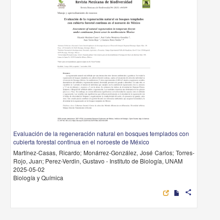
Evaluación de la regeneración natural en bosques templados con
cubierta forestal continua en el noroeste de México
Martínez-Casas, Ricardo; Monárrez-González, José Carlos; Torres-
Rojo, Juan; Perez-Verdin, Gustavo - Instituto de Biología, UNAM
2025-05-02
Biología y Química
share