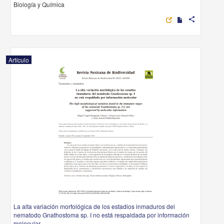
Biología y Química
share
Artículo
La alta variación morfológica de los estadios inmaduros del
nematodo Gnathostoma sp. I no está respaldada por información
molecular