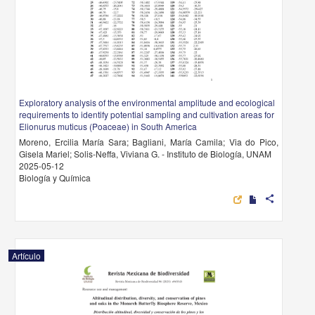
Exploratory analysis of the environmental amplitude and ecological
requirements to identify potential sampling and cultivation areas for
Elionurus muticus (Poaceae) in South America
Moreno, Ercilia María Sara; Bagliani, María Camila; Via do Pico,
Gisela Mariel; Solis-Neffa, Viviana G. - Instituto de Biología, UNAM
2025-05-12
Biología y Química
share
Artículo