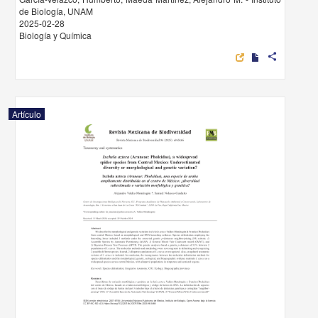
de Biología, UNAM
2025-02-28
Biología y Química
share
Artículo