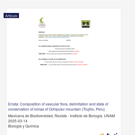
Artículo
Errata: Composition of vascular flora, delimitation and state of
conservation of lomas of Ochiputur mountain (Trujillo, Peru)
Mexicana de Biodiversidad, Revista - Instituto de Biología, UNAM
2025-03-14
Biología y Química
share