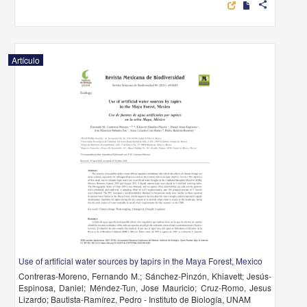
share
Artículo
Use of artificial water sources by tapirs in the Maya Forest, Mexico
Contreras-Moreno, Fernando M.; Sánchez-Pinzón, Khiavett; Jesús-
Espinosa, Daniel; Méndez-Tun, Jose Mauricio; Cruz-Romo, Jesus
Lizardo; Bautista-Ramírez, Pedro - Instituto de Biología, UNAM