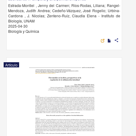
Estrada-Montiel , Jenny del Carmen; Ríos-Rodas, Liliana; Rangel-
Mendoza, Judith Andrea; Cedeño-Vázquez, José Rogelio; Urbina-
Cardona , J. Nicolas; Zenteno-Ruiz, Claudia Elena - Instituto de
Biología, UNAM
2025-04-30
Biología y Química
share
Artículo