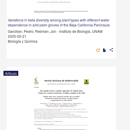
Variations in beta diversity among plant types with different water
dependence in arid palm groves of the Baja California Peninsula
Garcillan, Pedro; Rebman, Jon - Instituto de Biología, UNAM
2025-02-21
Biología y Química
share
Artículo