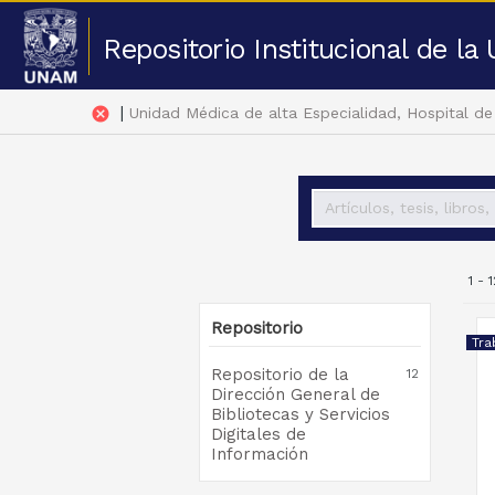
Repositorio Institucional de l
|
cancel
Unidad Médica de alta Especialidad, Hospital de
1 - 
Repositorio
Tra
Repositorio de la
12
Dirección General de
Bibliotecas y Servicios
Digitales de
Información