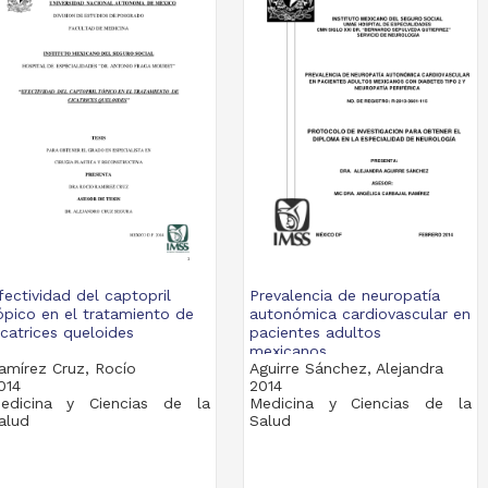
fectividad del captopril
Prevalencia de neuropatía
ópico en el tratamiento de
autonómica cardiovascular en
icatrices queloides
pacientes adultos
mexicanos...
amírez Cruz, Rocío
Aguirre Sánchez, Alejandra
014
2014
edicina y Ciencias de la
Medicina y Ciencias de la
alud
Salud