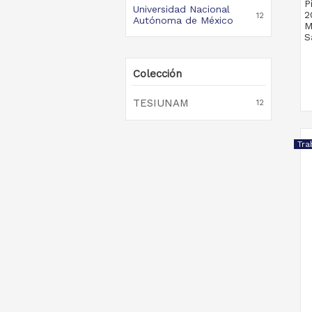
P
Universidad Nacional
2
12
Autónoma de México
M
S
Colección
TESIUNAM
12
Tra