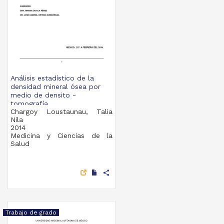
Análisis estadístico de la
densidad mineral ósea por
medio de densito -
tomografía...
Chargoy Loustaunau, Talia
Nila
2014
Medicina y Ciencias de la
Salud
share
Trabajo de grado