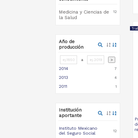
Medicina y Ciencias de
12
la Salud
Tra
Año de
producción
a
>
2014
7
2013
4
2011
1
Institución
aportante
P
d
Instituto Mexicano
r
12
del Seguro Social