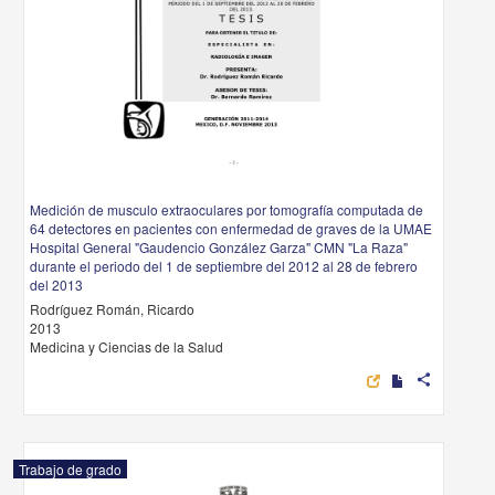
Medición de musculo extraoculares por tomografía computada de
64 detectores en pacientes con enfermedad de graves de la UMAE
Hospital General "Gaudencio González Garza" CMN "La Raza"
durante el periodo del 1 de septiembre del 2012 al 28 de febrero
del 2013
Rodríguez Román, Ricardo
2013
Medicina y Ciencias de la Salud
share
Trabajo de grado