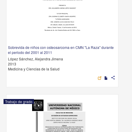
Sobrevida de niños con osteosarcoma en CMN "La Raza" durante
el periodo del 2001 al 2011
López Sánchez, Alejandra Jimena
2013
Medicina y Ciencias de la Salud
share
Trabajo de grado