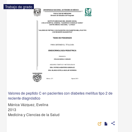
Trabajo de grado
Valores de peptido C en pacientes con diabetes mellitus tipo 2 de
reciente diagnóstico
Mánica Vázquez, Evelina
2013
Medicina y Ciencias de la Salud
share