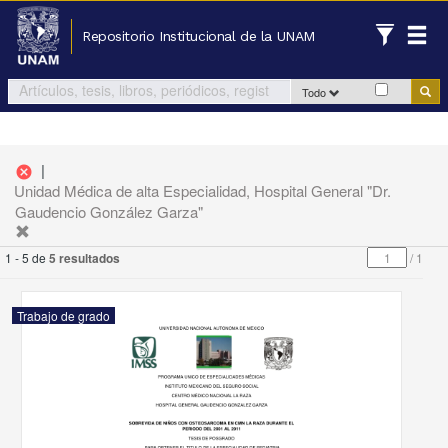
Repositorio Institucional de la UNAM
Todo
|
cancel
Unidad Médica de alta Especialidad, Hospital General "Dr.
Gaudencio González Garza"
1 - 5 de
5 resultados
/
1
Trabajo de grado