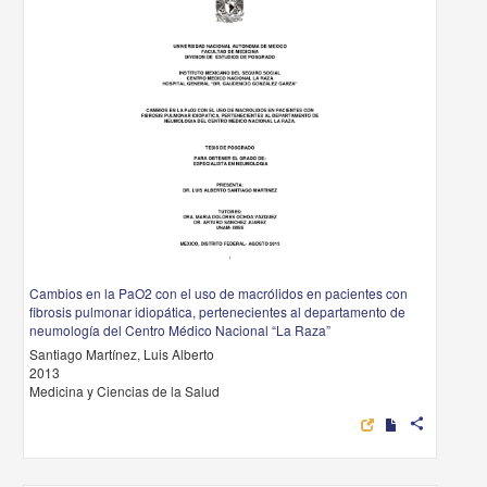
Cambios en la PaO2 con el uso de macrólidos en pacientes con
fibrosis pulmonar idiopática, pertenecientes al departamento de
neumología del Centro Médico Nacional “La Raza”
Santiago Martínez, Luis Alberto
2013
Medicina y Ciencias de la Salud
share