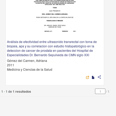
Análisis de efectividad entre ultrasonido transrectal con toma de
biopsia, aps y su correlacion con estudio histopatológico en la
deteccion de cancer de prostata en pacientes del Hospital de
Especialidades Dr. Bernardo Sepulveda de CMN siglo XXI
Gómez del Carmen, Adriana
2011
Medicina y Ciencias de la Salud
share
1 - 1 de
1 resultados
/
1