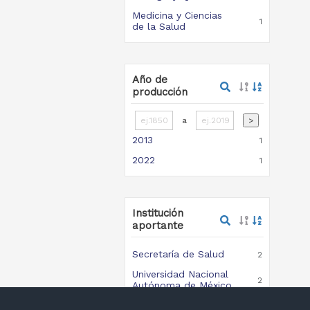
Medicina y Ciencias
1
de la Salud
Año de
producción
a
>
2013
1
2022
1
Institución
aportante
Secretaría de Salud
2
Universidad Nacional
2
Autónoma de México