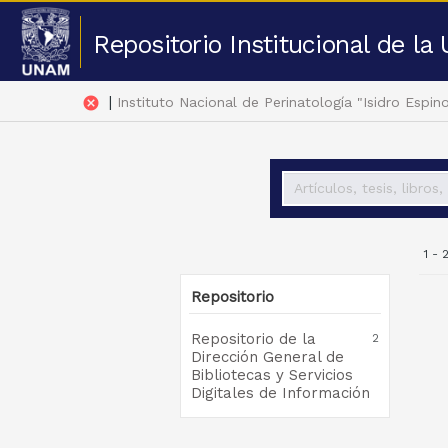
Repositorio Institucional de l
|
cancel
Instituto Nacional de Perinatología "Isidro Espin
1 - 
Repositorio
Repositorio de la
2
Dirección General de
Bibliotecas y Servicios
Digitales de Información