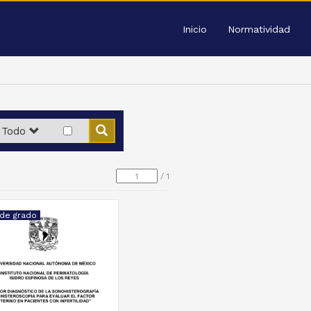
Inicio
Normatividad
Todo
/
1
 de grado