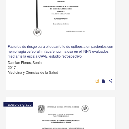
Factores de riesgo para el desarrollo de epilepsia en pacientes con
hemorragia cerebral intraparenquimatosa en el INNN evaluados
mediante la escala CAVE: estudio retrospectivo
Damian Flores, Sonia
2017
Medicina y Ciencias de la Salud
share
Trabajo de grado