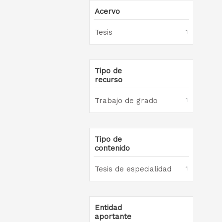
Acervo
Tesis
1
Tipo de
recurso
Trabajo de grado
1
Tipo de
contenido
Tesis de especialidad
1
Entidad
aportante