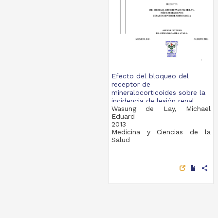
Efecto del bloqueo del
receptor de
mineralocorticoides sobre la
incidencia de lesión renal...
Wasung de Lay, Michael
Eduard
2013
Medicina y Ciencias de la
Salud
share