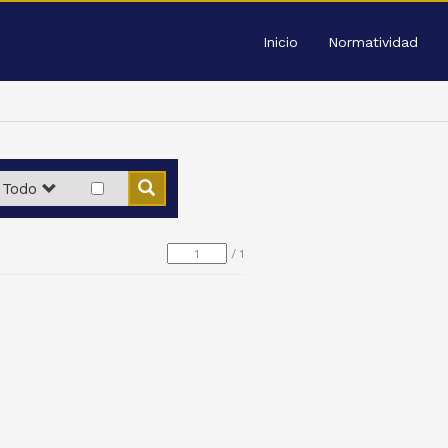
Inicio
Normatividad
Todo
/
1