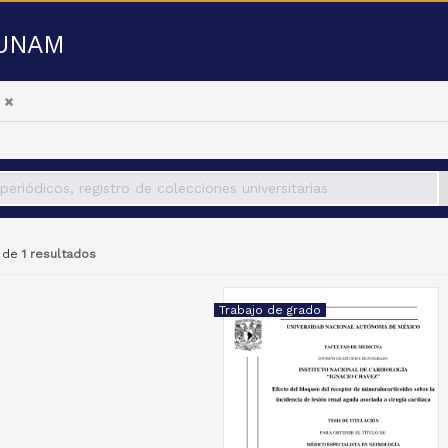
a UNAM
1 de
1 resultados
Trabajo de grado