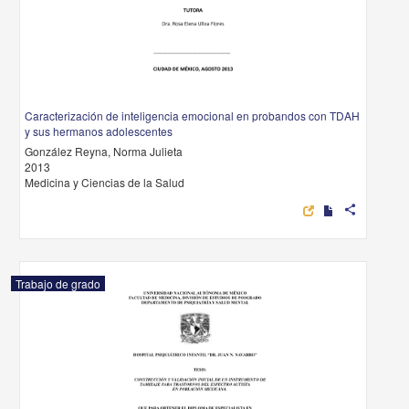
Caracterización de inteligencia emocional en probandos con TDAH
y sus hermanos adolescentes
González Reyna, Norma Julieta
2013
Medicina y Ciencias de la Salud
share
Trabajo de grado