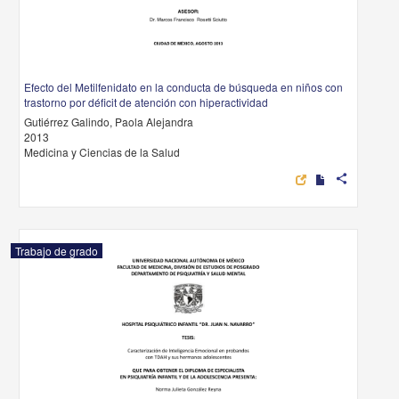
Efecto del Metilfenidato en la conducta de búsqueda en niños con
trastorno por déficit de atención con hiperactividad
Gutiérrez Galindo, Paola Alejandra
2013
Medicina y Ciencias de la Salud
share
Trabajo de grado