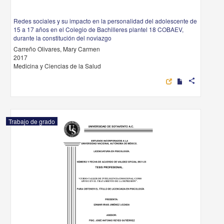
Redes sociales y su impacto en la personalidad del adolescente de
15 a 17 años en el Colegio de Bachilleres plantel 18 COBAEV,
durante la constitución del noviazgo
Carreño Olivares, Mary Carmen
2017
Medicina y Ciencias de la Salud
share
Trabajo de grado