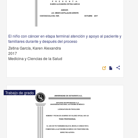
El niño con cáncer en etapa terminal atención y apoyo al paciente y
familiares durante y después del proceso
Zetina García, Karen Alexandra
2017
Medicina y Ciencias de la Salud
share
Trabajo de grado