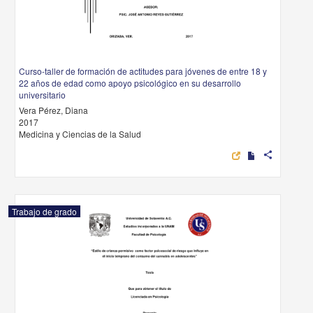
Curso-taller de formación de actitudes para jóvenes de entre 18 y
22 años de edad como apoyo psicológico en su desarrollo
universitario
Vera Pérez, Diana
2017
Medicina y Ciencias de la Salud
share
Trabajo de grado