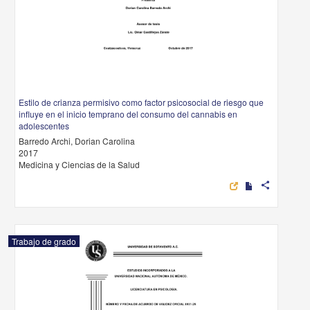
Estilo de crianza permisivo como factor psicosocial de riesgo que
influye en el inicio temprano del consumo del cannabis en
adolescentes
Barredo Archi, Dorian Carolina
2017
Medicina y Ciencias de la Salud
share
Trabajo de grado