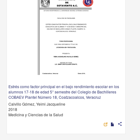
Estrés como factor principal en el bajo rendimiento escolar en los
alumnos 17-18 de edad 5° semestre del Colegio de Bachilleres
COBAEV Plantel Número 18, Coatzacoalcos, Veracruz
Calvillo Gómez, Yeimi Jacqueline
2018
Medicina y Ciencias de la Salud
share