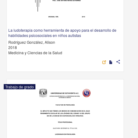
La ludoterapia como herramienta de apoyo para el desarrollo de
habilidades psicosociales en niños autistas
Rodríguez González, Alison
2018
Medicina y Ciencias de la Salud
share
Trabajo de grado