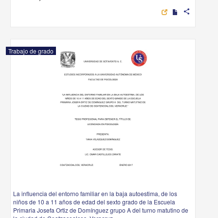
share
Trabajo de grado
La influencia del entorno familiar en la baja autoestima, de los
niños de 10 a 11 años de edad del sexto grado de la Escuela
Primaria Josefa Ortiz de Domínguez grupo A del turno matutino de