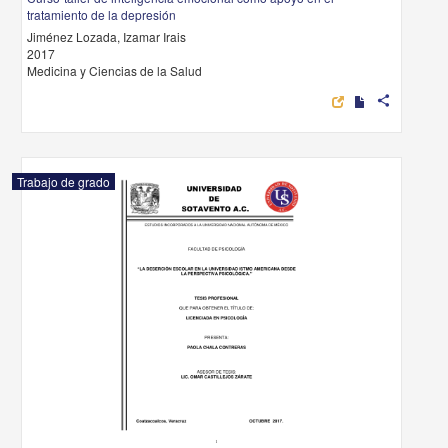
tratamiento de la depresión
Jiménez Lozada, Izamar Irais
2017
Medicina y Ciencias de la Salud
share
Trabajo de grado