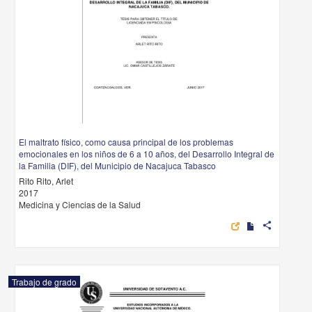
El maltrato físico, como causa principal de los problemas
emocionales en los niños de 6 a 10 años, del Desarrollo Integral de
la Familia (DIF), del Municipio de Nacajuca Tabasco
Rito Rito, Arlet
2017
Medicina y Ciencias de la Salud
share
Trabajo de grado