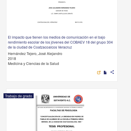
El impacto que tienen los medios de comunicación en el bajo
rendimiento escolar de los jóvenes del COBAEV 18 del grupo 304
de la ciudad de Coatzacoalcos Veracruz
Hernández Tejero, José Alejandro
2018
Medicina y Ciencias de la Salud
share
Trabajo de grado