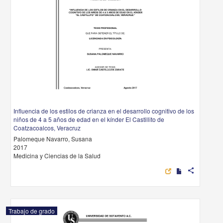
Influencia de los estilos de crianza en el desarrollo cognitivo de los
niños de 4 a 5 años de edad en el kínder El Castillito de
Coatzacoalcos, Veracruz
Palomeque Navarro, Susana
2017
Medicina y Ciencias de la Salud
share
Trabajo de grado