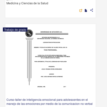
Medicina y Ciencias de la Salud
share
Trabajo de grado
Curso-taller de inteligencia emocional para adolescentes en el
manejo de las emociones por medio de la comunicacion no verbal