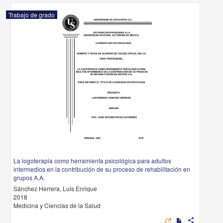
Trabajo de grado
La logoterapia como herramienta psicológica para adultos
intermedios en la contribución de su proceso de rehabilitación en
grupos A.A.
Sánchez Herrera, Luis Enrique
2018
Medicina y Ciencias de la Salud
share