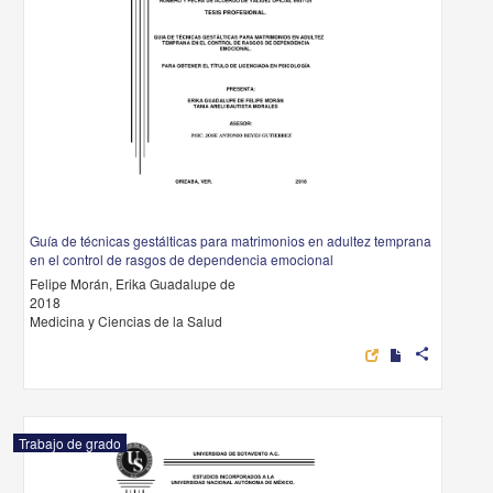
Guía de técnicas gestálticas para matrimonios en adultez temprana
en el control de rasgos de dependencia emocional
Felipe Morán, Erika Guadalupe de
2018
Medicina y Ciencias de la Salud
share
Trabajo de grado