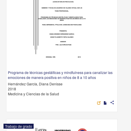
Programa de técnicas gestálticas y mindfulness para canalizar las
emociones de manera positiva en niños de 8 a 10 años
Hernández García, Diana Denisse
2018
Medicina y Ciencias de la Salud
share
Trabajo de grado