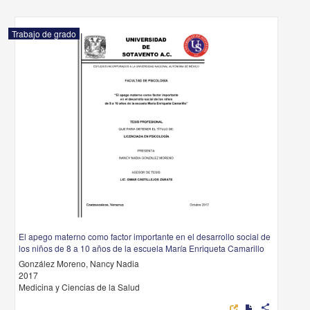
Trabajo de grado
El apego materno como factor importante en el desarrollo social de
los niños de 8 a 10 años de la escuela María Enriqueta Camarillo
González Moreno, Nancy Nadia
2017
Medicina y Ciencias de la Salud
share