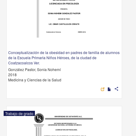
Conceptualización de la obesidad en padres de familia de alumnos
de la Escuela Primaria Niños Héroes, de la ciudad de
Coatzacoalcos Ver.
González Pastor, Sonia Nohemí
2018
Medicina y Ciencias de la Salud
share
Trabajo de grado