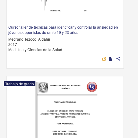
Curso taller de técnicas para identificar y controlar la ansiedad en
jóvenes deportistas de entre 19 y 23 años
Medrano Tezoco, Aldahir
2017
Medicina y Ciencias de la Salud
share
Trabajo de grado