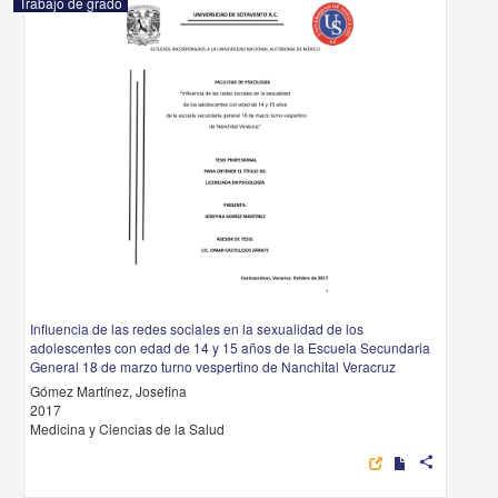
Trabajo de grado
Influencia de las redes sociales en la sexualidad de los
adolescentes con edad de 14 y 15 años de la Escuela Secundaria
General 18 de marzo turno vespertino de Nanchital Veracruz
Gómez Martínez, Josefina
2017
Medicina y Ciencias de la Salud
share