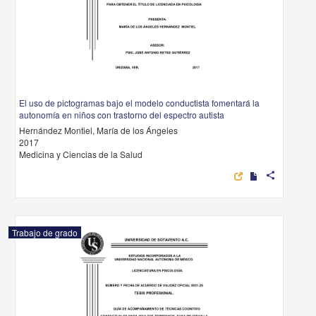
El uso de pictogramas bajo el modelo conductista fomentará la
autonomía en niños con trastorno del espectro autista
Hernández Montiel, María de los Ángeles
2017
Medicina y Ciencias de la Salud
share
Trabajo de grado