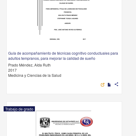
Guía de acompañamiento de técnicas cognitivo conductuales para
adultos tempranos, para mejorar la calidad de sueño
Prado Méndez, Aída Ruth
2017
Medicina y Ciencias de la Salud
share
Trabajo de grado