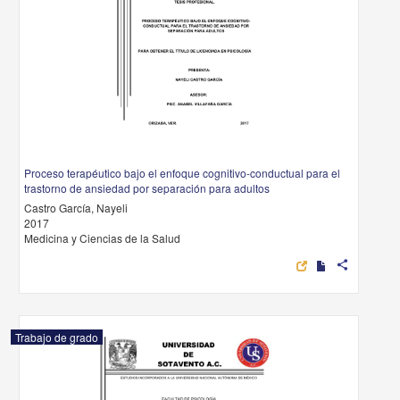
Proceso terapéutico bajo el enfoque cognitivo-conductual para el
trastorno de ansiedad por separación para adultos
Castro García, Nayeli
2017
Medicina y Ciencias de la Salud
share
Trabajo de grado