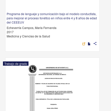
Programa de lenguaje y comunicación bajo el modelo conductista,
para mejorar el proceso fonético en niños entre 4 y 8 años de edad
del CEEEUV
Echeverría Campos, María Fernanda
2017
Medicina y Ciencias de la Salud
share
Trabajo de grado