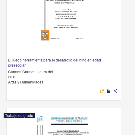
El juego herramienta para el desarrollo del niño en edad
preescolar
Carmen Carmen, Laura del
2013
Artes y Humanidades
share
Trabajo de grado