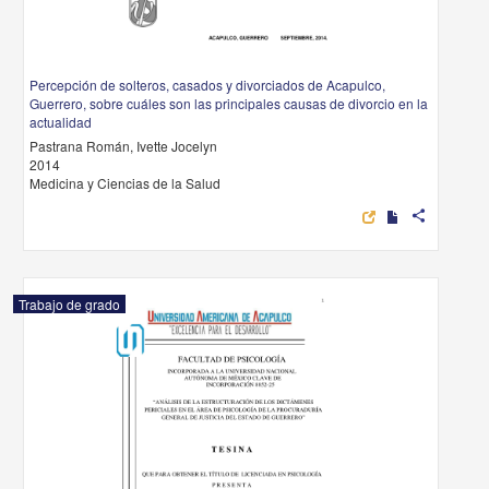
Percepción de solteros, casados y divorciados de Acapulco,
Guerrero, sobre cuáles son las principales causas de divorcio en la
actualidad
Pastrana Román, Ivette Jocelyn
2014
Medicina y Ciencias de la Salud
share
Trabajo de grado