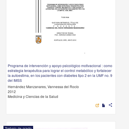
Programa de intervención y apoyo psicológico motivacional : como
estrategia terapéutica para lograr el control metabólico y fortalecer
la autoestima, en los pacientes con diabetes tipo 2 en la UMF no. 9
del IMSS
Hernández Manzanares, Vannessa del Rocío
2012
Medicina y Ciencias de la Salud
share
Trabajo de grado