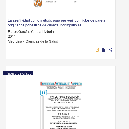
La asertividad como método para prevenir conflictos de pareja
originados por estilos de crianza incompatibles
Flores García, Yuridia Lizbeth
2011
Medicina y Ciencias de la Salud
share
Trabajo de grado