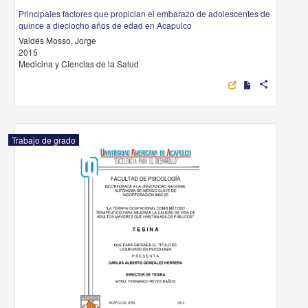
Principales factores que propician el embarazo de adolescentes de
quince a dieciocho años de edad en Acapulco
Valdés Mosso, Jorge
2015
Medicina y Ciencias de la Salud
share
Trabajo de grado