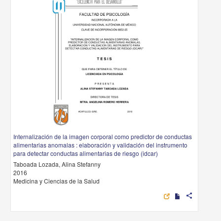
Internalización de la imagen corporal como predictor de conductas
alimentarias anomalas : elaboración y validación del instrumento
para detectar conductas alimentarias de riesgo (idcar)
Taboada Lozada, Alina Stefanny
2016
Medicina y Ciencias de la Salud
share