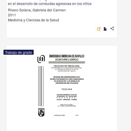
en el desarrollo de conductas agresivas en los niños
Rivero Solana, Gabriela del Carmen
2011
Medicina y Ciencias de la Salud
share
Trabajo de grado