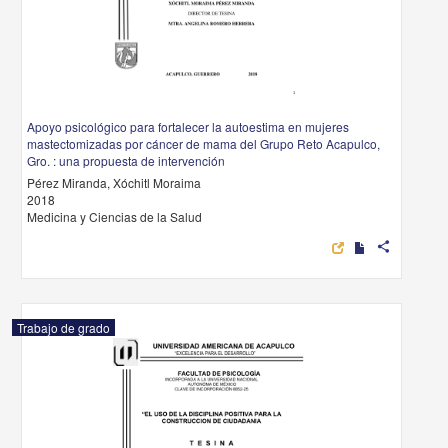
Apoyo psicológico para fortalecer la autoestima en mujeres
mastectomizadas por cáncer de mama del Grupo Reto Acapulco,
Gro. : una propuesta de intervención
Pérez Miranda, Xóchitl Moraima
2018
Medicina y Ciencias de la Salud
share
Trabajo de grado