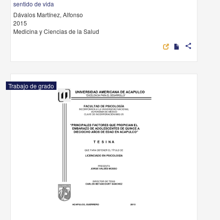
sentido de vida
Dávalos Martínez, Alfonso
2015
Medicina y Ciencias de la Salud
share
Trabajo de grado