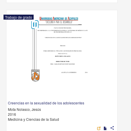
Trabajo de grado
Creencias en la sexualidad de los adolescentes
Mota Nolasco, Jesús
2016
Medicina y Ciencias de la Salud
share