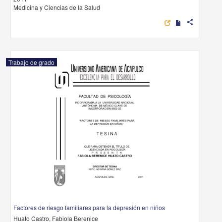
Medicina y Ciencias de la Salud
share
Trabajo de grado
Factores de riesgo familiares para la depresión en niños
Huato Castro, Fabiola Berenice