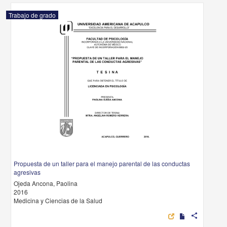
Trabajo de grado
Propuesta de un taller para el manejo parental de las conductas
agresivas
Ojeda Ancona, Paolina
2016
Medicina y Ciencias de la Salud
share