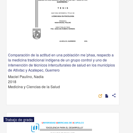
Comparación de la actitud en una población me´phaa, respecto a
la medicina tradicional indígena de un grupo control y uno de
intervención de técnicos interculturales de salud en los municipios
de Atlixtac y Acatepec, Guerrero
Maciel Paulino, Nadia
2018
Medicina y Ciencias de la Salud
share
Trabajo de grado