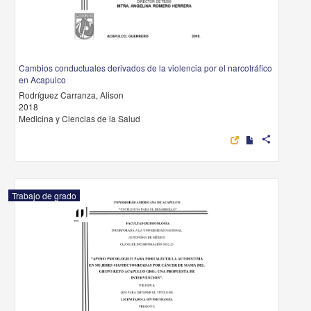
Cambios conductuales derivados de la violencia por el narcotráfico
en Acapulco
Rodríguez Carranza, Alison
2018
Medicina y Ciencias de la Salud
share
Trabajo de grado