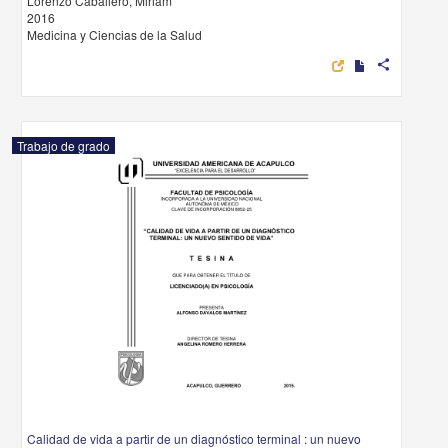
Lorenzo Caballero, Miriam
2016
Medicina y Ciencias de la Salud
share
Trabajo de grado
Calidad de vida a partir de un diagnóstico terminal : un nuevo