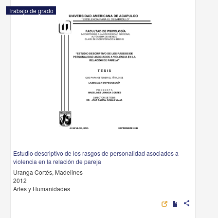
Trabajo de grado
Estudio descriptivo de los rasgos de personalidad asociados a
violencia en la relación de pareja
Uranga Cortés, Madelines
2012
Artes y Humanidades
share