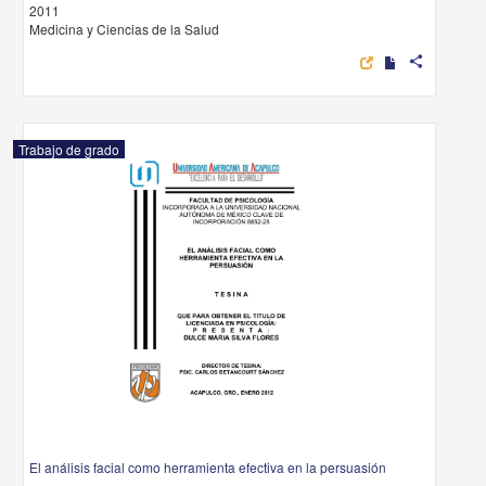
2011
Medicina y Ciencias de la Salud
share
Trabajo de grado
El análisis facial como herramienta efectiva en la persuasión