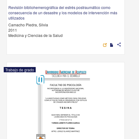
Revisión bibliohemerográfica del estrés postraumático como
consecuencia de un desastre y los modelos de intervención más
utilizados
Camacho Piedra, Silvia
2011
Medicina y Ciencias de la Salud
share
Trabajo de grado