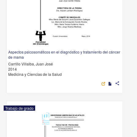
Aspectos psicosomáticos en el diagnóstico y tratamiento del cáncer
de mama
Carrillo Villalba, Juan José
2014
Medicina y Ciencias de la Salud
share
Trabajo de grado