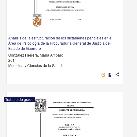
Análisis de la estructuración de los dictámenes periciales en el
Área de Psicología de la Procuraduría General de Justicia del
Estado de Guerrero
González Herrera, María Amparo
2014
Medicina y Ciencias de la Salud
share
Trabajo de grado