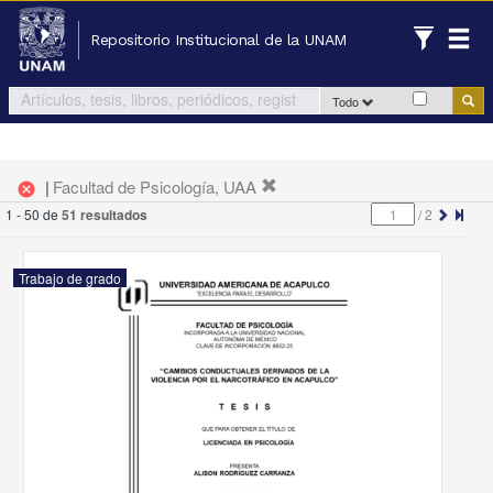
Repositorio Institucional de la UNAM
Todo
|
Facultad de Psicología, UAA
cancel
1 - 50 de
51 resultados
/
2
Trabajo de grado