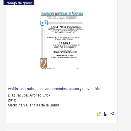
Trabajo de grado
Análisis del suicidio en adolescentes causas y prevención
Díaz Tacuba, Alfonso Erick
2012
Medicina y Ciencias de la Salud
share