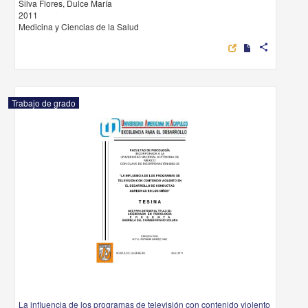
Silva Flores, Dulce María
2011
Medicina y Ciencias de la Salud
share
Trabajo de grado
La influencia de los programas de televisión con contenido violento