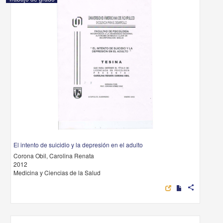
El intento de suicidio y la depresión en el adulto
Corona Obil, Carolina Renata
2012
Medicina y Ciencias de la Salud
share