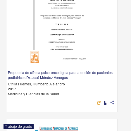
Propuesta de clínica psico-oncológica para atención de pacientes
pediátricos Dr. José Méndez Venegas
Utrilla Fuentes, Humberto Alejandro
2017
Medicina y Ciencias de la Salud
share
Trabajo de grado