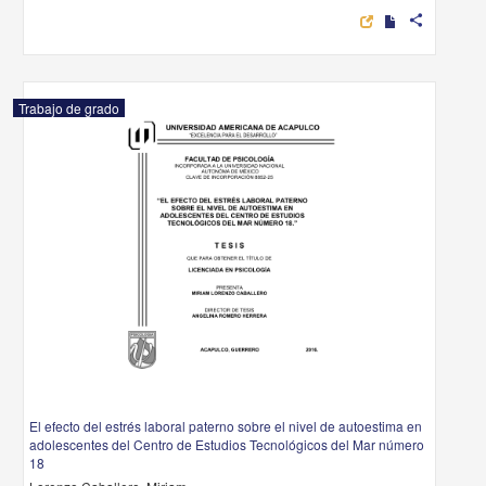
share
Trabajo de grado
El efecto del estrés laboral paterno sobre el nivel de autoestima en
adolescentes del Centro de Estudios Tecnológicos del Mar número
18