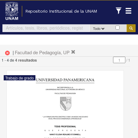
Repositorio Institucional de la UNAM
Todo
|
Facultad de Pedagogía, UP
cancel
1 - 4 de
4 resultados
/
1
Trabajo de grado