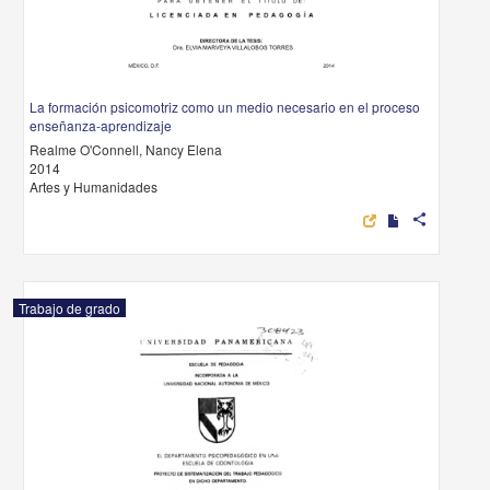
La formación psicomotriz como un medio necesario en el proceso
enseñanza-aprendizaje
Realme O'Connell, Nancy Elena
2014
Artes y Humanidades
share
Trabajo de grado