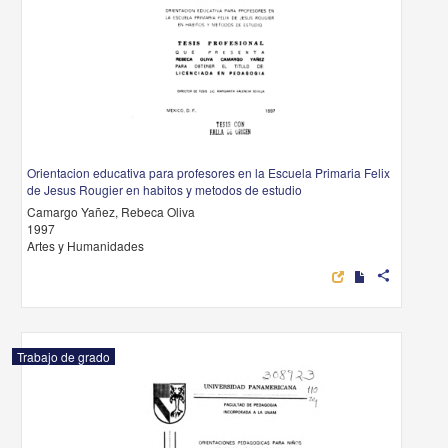
Orientacion educativa para profesores en la Escuela Primaria Felix
de Jesus Rougier en habitos y metodos de estudio
Camargo Yañez, Rebeca Oliva
1997
Artes y Humanidades
share
Trabajo de grado