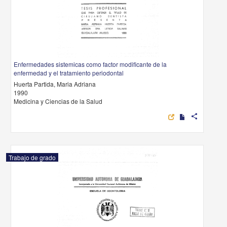
Enfermedades sistemicas como factor modificante de la
enfermedad y el tratamiento periodontal
Huerta Partida, Maria Adriana
1990
Medicina y Ciencias de la Salud
share
Trabajo de grado