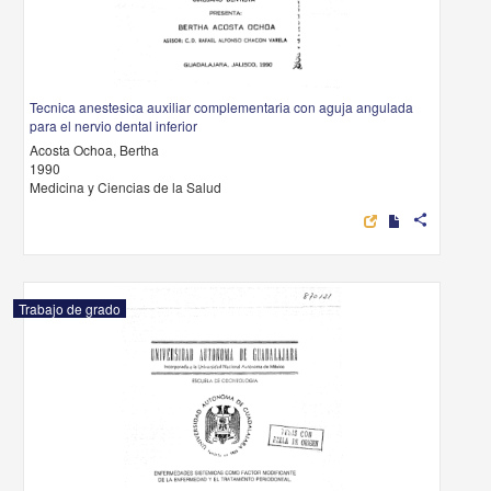
Tecnica anestesica auxiliar complementaria con aguja angulada
para el nervio dental inferior
Acosta Ochoa, Bertha
1990
Medicina y Ciencias de la Salud
share
Trabajo de grado