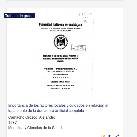
Trabajo de grado
Importancia de los factores locales y cuidados en relacion al
tratamiento de la dentadura artificial completa
Camacho Orozco, Alejandro
1987
Medicina y Ciencias de la Salud
share