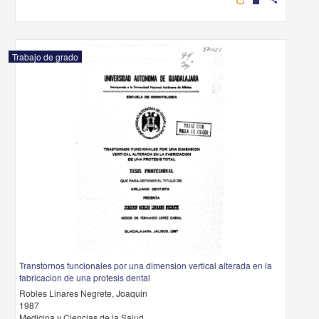
Trabajo de grado
Transtornos funcionales por una dimension vertical alterada en la
fabricacion de una protesis dental
Robles Linares Negrete, Joaquin
1987
Medicina y Ciencias de la Salud