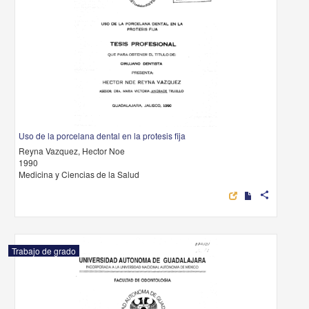
Uso de la porcelana dental en la protesis fija
Reyna Vazquez, Hector Noe
1990
Medicina y Ciencias de la Salud
share
Trabajo de grado