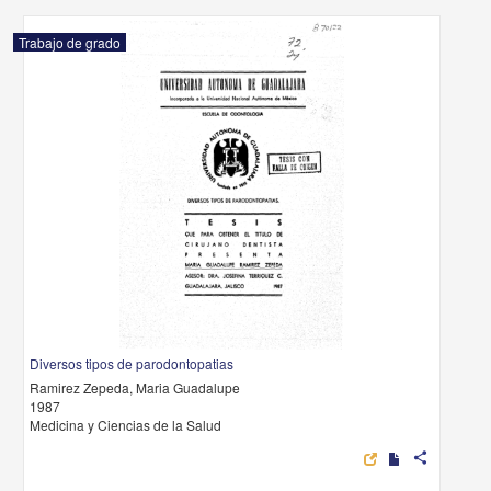
Trabajo de grado
Diversos tipos de parodontopatias
Ramirez Zepeda, Maria Guadalupe
1987
Medicina y Ciencias de la Salud
share