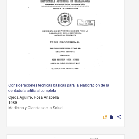
Consideraciones técnicas básicas para la elaboración de la
dentadura artificial completa
Ojeda Aguirre, Rosa Anabella
1989
Medicina y Ciencias de la Salud
share