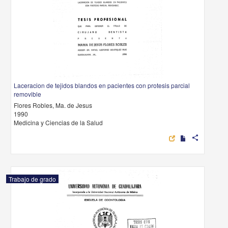
Laceracion de tejidos blandos en pacientes con protesis parcial
removible
Flores Robles, Ma. de Jesus
1990
Medicina y Ciencias de la Salud
share
Trabajo de grado