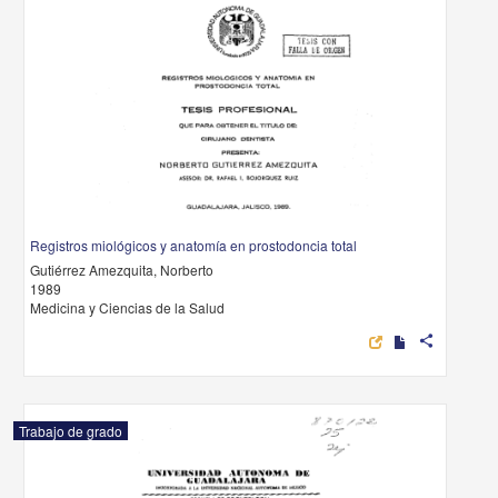
Registros miológicos y anatomía en prostodoncia total
Gutiérrez Amezquita, Norberto
1989
Medicina y Ciencias de la Salud
share
Trabajo de grado