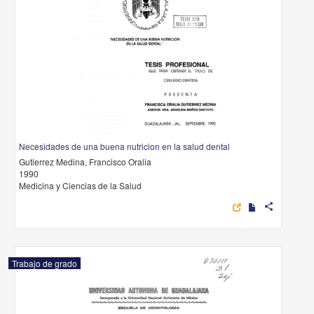
Necesidades de una buena nutricion en la salud dental
Gutierrez Medina, Francisco Oralia
1990
Medicina y Ciencias de la Salud
share
Trabajo de grado