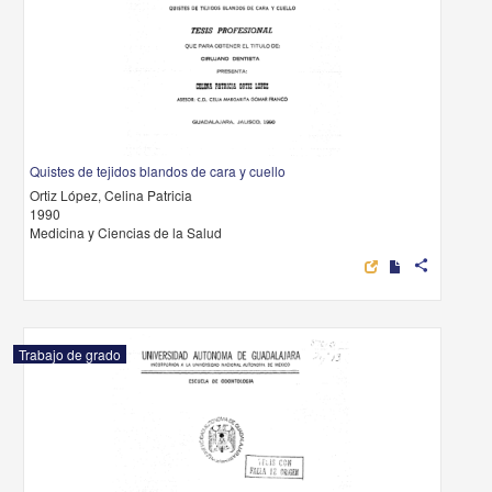
Quistes de tejidos blandos de cara y cuello
Ortiz López, Celina Patricia
1990
Medicina y Ciencias de la Salud
share
Trabajo de grado