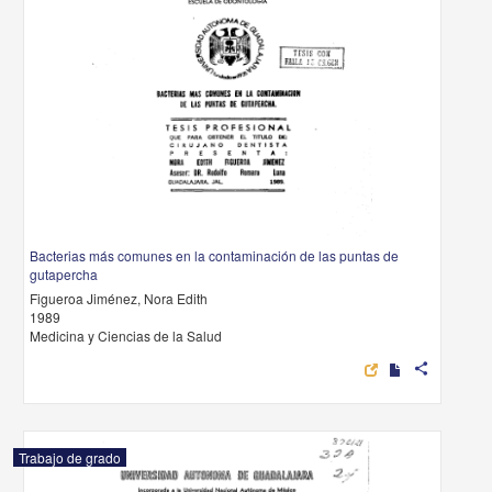
Bacterias más comunes en la contaminación de las puntas de
gutapercha
Figueroa Jiménez, Nora Edith
1989
Medicina y Ciencias de la Salud
share
Trabajo de grado