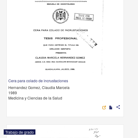
Cera para colado de incrustaciones
Hernandez Gomez, Claudia Marcela
1989
Medicina y Ciencias de la Salud
share
Trabajo de grado