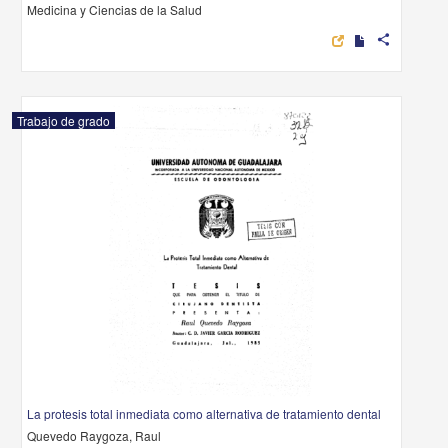
Medicina y Ciencias de la Salud
share
Trabajo de grado
La protesis total inmediata como alternativa de tratamiento dental
Quevedo Raygoza, Raul