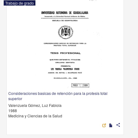
Trabajo de grado
Consideraciones basicas de retención para la protesis total
superior
Valenzuela Gómez, Luz Fabiola
1988
Medicina y Ciencias de la Salud
share