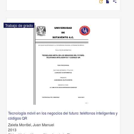
share
Trabajo de grado
Tecnología móvil en los negocios del futuro: teléfonos inteligentes y
códigos QR
Zaleta Montiel, Juan Manuel
2013