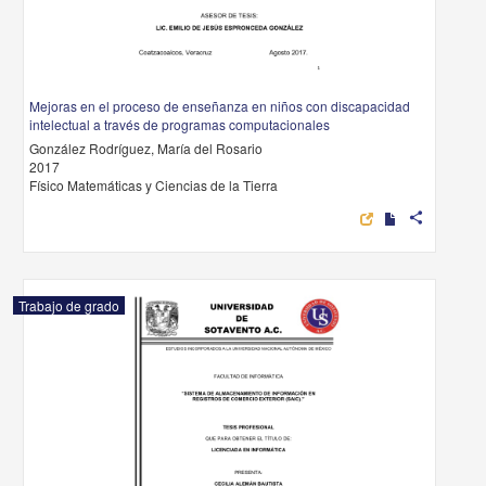
Mejoras en el proceso de enseñanza en niños con discapacidad
intelectual a través de programas computacionales
González Rodríguez, María del Rosario
2017
Físico Matemáticas y Ciencias de la Tierra
share
Trabajo de grado