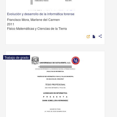
Evolución y desarrollo de la informática forense
Francisco Mora, Marlene del Carmen
2011
Físico Matemáticas y Ciencias de la Tierra
share
Trabajo de grado