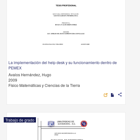
La implementación del help desk y su funcionamiento dentro de
PEMEX
Avalos Hernández, Hugo
2009
Físico Matemáticas y Ciencias de la Tierra
share
Trabajo de grado