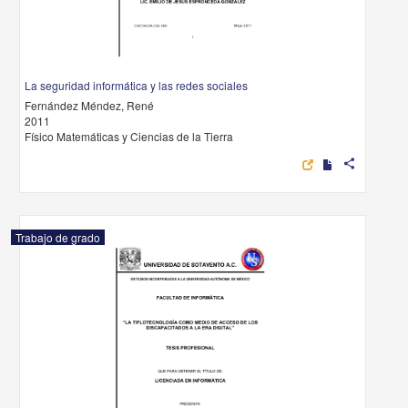
La seguridad informática y las redes sociales
Fernández Méndez, René
2011
Físico Matemáticas y Ciencias de la Tierra
share
Trabajo de grado