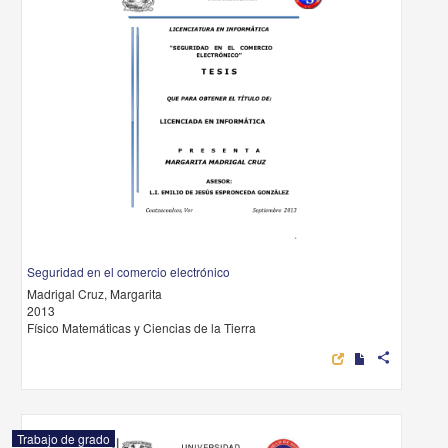
Seguridad en el comercio electrónico
Madrigal Cruz, Margarita
2013
Físico Matemáticas y Ciencias de la Tierra
share
Trabajo de grado