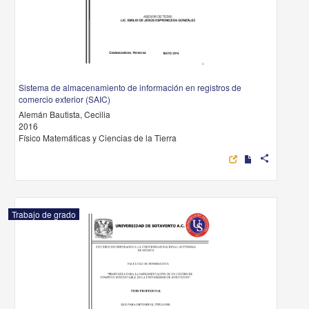
Sistema de almacenamiento de información en registros de
comercio exterior (SAIC)
Alemán Bautista, Cecilia
2016
Físico Matemáticas y Ciencias de la Tierra
share
Trabajo de grado