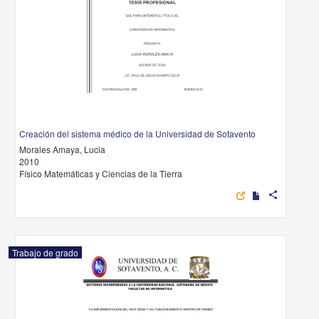
Creación del sistema médico de la Universidad de Sotavento
Morales Amaya, Lucia
2010
Físico Matemáticas y Ciencias de la Tierra
share
Trabajo de grado