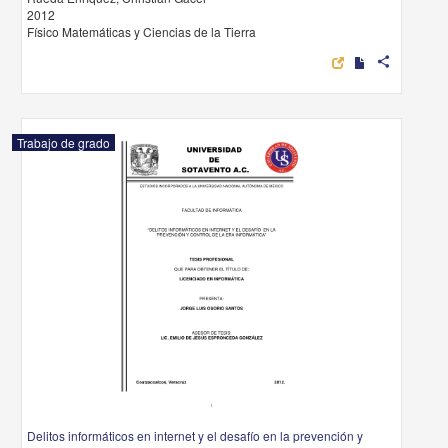
2012
Físico Matemáticas y Ciencias de la Tierra
share
Trabajo de grado
Delitos informáticos en internet y el desafío en la prevención y