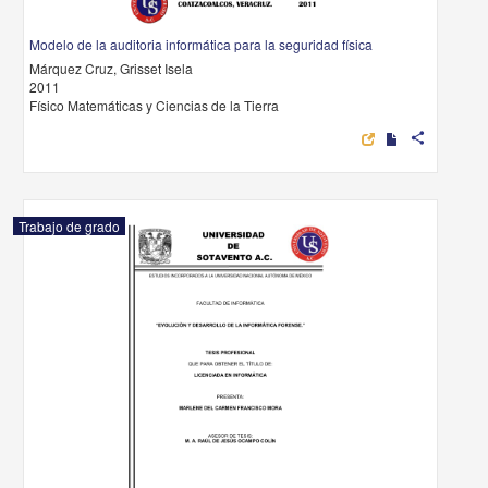
Modelo de la auditoria informática para la seguridad física
Márquez Cruz, Grisset Isela
2011
Físico Matemáticas y Ciencias de la Tierra
share
Trabajo de grado