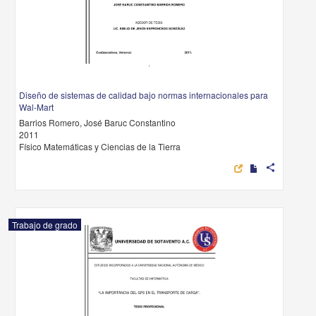
Diseño de sistemas de calidad bajo normas internacionales para
Wal-Mart
Barrios Romero, José Baruc Constantino
2011
Físico Matemáticas y Ciencias de la Tierra
share
Trabajo de grado