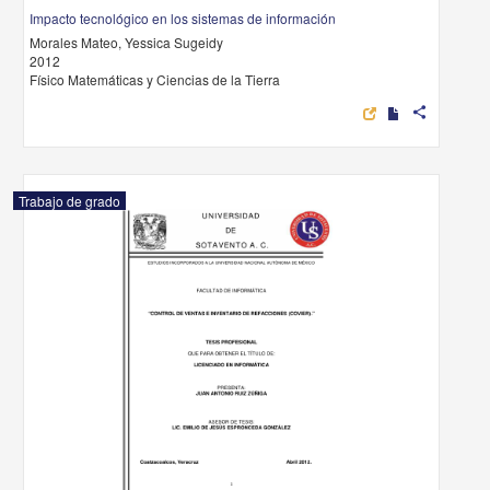
Impacto tecnológico en los sistemas de información
Morales Mateo, Yessica Sugeidy
2012
Físico Matemáticas y Ciencias de la Tierra
share
Trabajo de grado