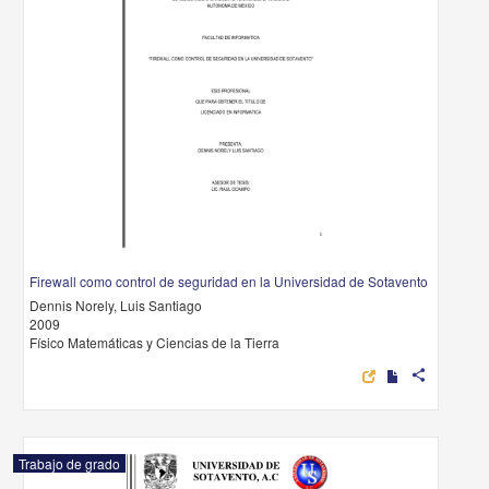
Firewall como control de seguridad en la Universidad de Sotavento
Dennis Norely, Luis Santiago
2009
Físico Matemáticas y Ciencias de la Tierra
share
Trabajo de grado