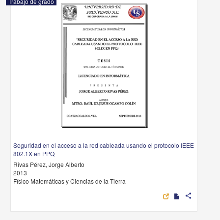
Trabajo de grado
Seguridad en el acceso a la red cableada usando el protocolo IEEE
802.1X en PPQ
Rivas Pérez, Jorge Alberto
2013
Físico Matemáticas y Ciencias de la Tierra
share