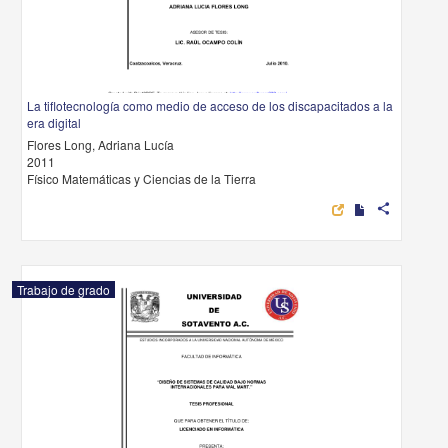
La tiflotecnología como medio de acceso de los discapacitados a la
era digital
Flores Long, Adriana Lucía
2011
Físico Matemáticas y Ciencias de la Tierra
share
Trabajo de grado