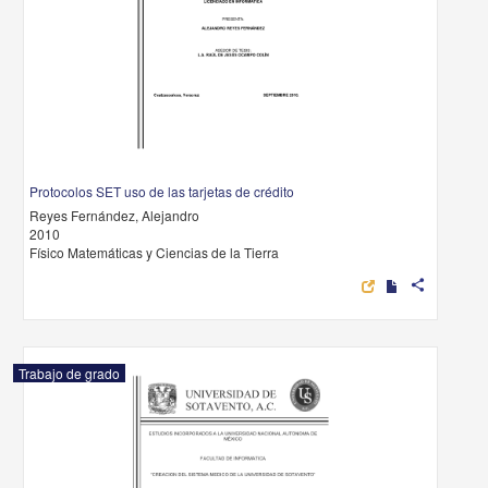
Protocolos SET uso de las tarjetas de crédito
Reyes Fernández, Alejandro
2010
Físico Matemáticas y Ciencias de la Tierra
share
Trabajo de grado