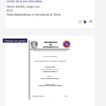
control de la era informática
Osorio Santos, Jorge Luis
2012
Físico Matemáticas y Ciencias de la Tierra
share
Trabajo de grado