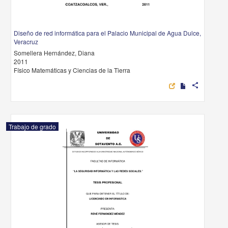
Diseño de red informática para el Palacio Municipal de Agua Dulce,
Veracruz
Somellera Hernández, Diana
2011
Físico Matemáticas y Ciencias de la Tierra
share
Trabajo de grado