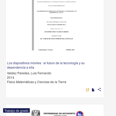
Los dispositivos móviles : el futuro de la tecnología y su
dependencia a ella
Valdez Paredes, Luis Fernando
2014
Físico Matemáticas y Ciencias de la Tierra
share
Trabajo de grado