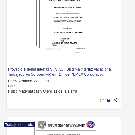
Proyecto sistema interfaz S.I.V.T.C. (Sistema Interfaz Vacacional
Trabajadores Corporativo) en R.H. de PEMEX Corporativo
Pérez Zenteno, Adelaida
2009
Físico Matemáticas y Ciencias de la Tierra
share
Trabajo de grado