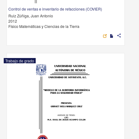
Control de ventas e inventario de refacciones (COVIER)
Ruiz Zúñiga, Juan Antonio
2012
Físico Matemáticas y Ciencias de la Tierra
share
Trabajo de grado