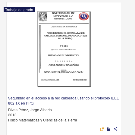
Trabajo de grado
Seguridad en el acceso a la red cableada usando el protocolo IEEE
802.1X en PPQ
Rivas Pérez, Jorge Alberto
2013
Físico Matemáticas y Ciencias de la Tierra
share