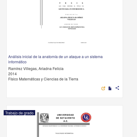
Análisis inicial de la anatomía de un ataque a un sistema
informático
Ramírez Villegas, Ariadna Felicia
2014
Físico Matemáticas y Ciencias de la Tierra
share
Trabajo de grado