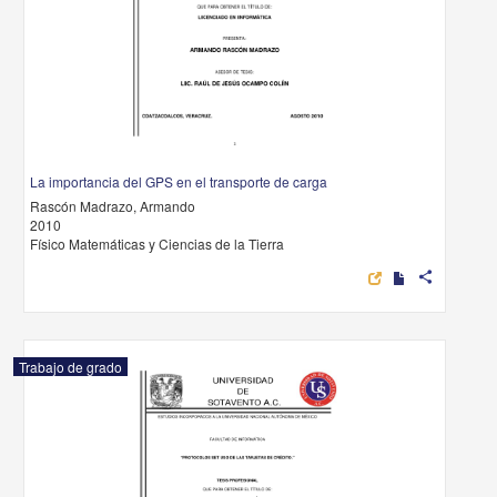
La importancia del GPS en el transporte de carga
Rascón Madrazo, Armando
2010
Físico Matemáticas y Ciencias de la Tierra
share
Trabajo de grado