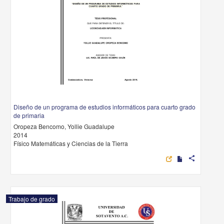
Diseño de un programa de estudios informáticos para cuarto grado
de primaria
Oropeza Bencomo, Yollie Guadalupe
2014
Físico Matemáticas y Ciencias de la Tierra
share
Trabajo de grado