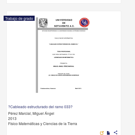
Trabajo de grado
?Cableado estructurado del ramo 033?
Pérez Marcial, Miguel Ángel
2013
Físico Matemáticas y Ciencias de la Tierra
share