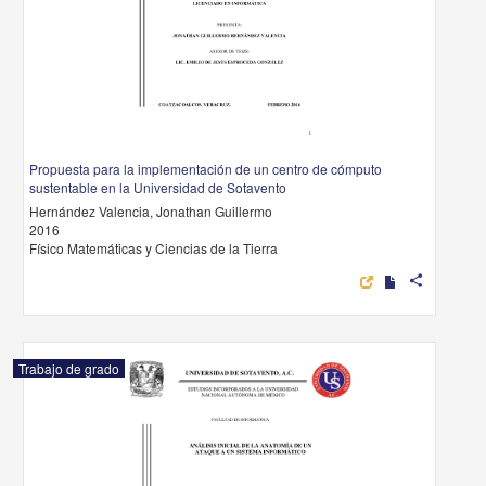
Propuesta para la implementación de un centro de cómputo
sustentable en la Universidad de Sotavento
Hernández Valencia, Jonathan Guillermo
2016
Físico Matemáticas y Ciencias de la Tierra
share
Trabajo de grado