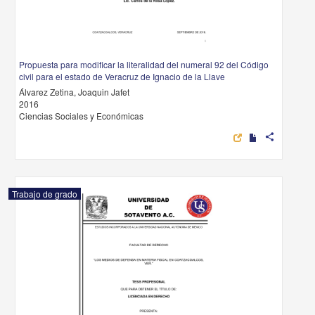
Propuesta para modificar la literalidad del numeral 92 del Código
civil para el estado de Veracruz de Ignacio de la Llave
Álvarez Zetina, Joaquin Jafet
2016
Ciencias Sociales y Económicas
share
Trabajo de grado