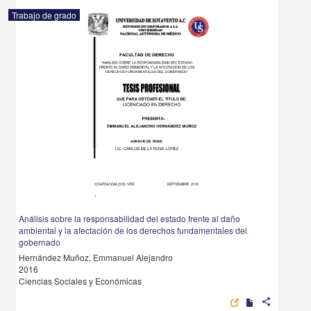
Trabajo de grado
Análisis sobre la responsabilidad del estado frente al daño
ambiental y la afectación de los derechos fundamentales del
gobernado
Hernández Muñoz, Emmanuel Alejandro
2016
Ciencias Sociales y Económicas
share