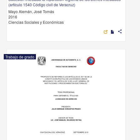
(artículo 1540 Código civil de Veracruz)
Mayo Alemán, José Tomás
2016
Ciencias Sociales y Económicas
share
Trabajo de grado