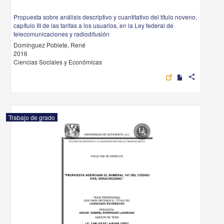
Propuesta sobre análisis descriptivo y cuantitativo del título noveno,
capítulo III de las tarifas a los usuarios, en la Ley federal de
telecomunicaciones y radiodifusión
Domínguez Poblete, René
2016
Ciencias Sociales y Económicas
share
Trabajo de grado