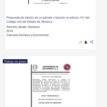
Propuesta de adición de un párrafo o fracción al artículo 101 del
Código civil del Estado de Veracruz
Ramírez Zárate, Abraham
2016
Ciencias Sociales y Económicas
share
Trabajo de grado