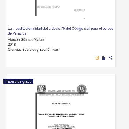
La incostitucionalidad del artículo 75 del Código civil para el estado
de Veracruz
Alarcón Gómez, Myriam
2018
Ciencias Sociales y Económicas
share
Trabajo de grado