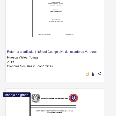
Reforma al artículo 1185 del Código civil del estado de Veracruz
Huesca Yáñez, Tomás
2016
Ciencias Sociales y Económicas
share
Trabajo de grado