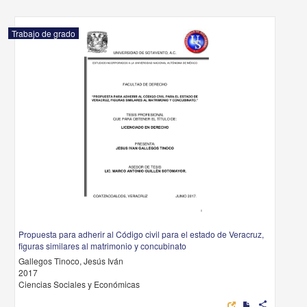
Trabajo de grado
Propuesta para adherir al Código civil para el estado de Veracruz,
figuras similares al matrimonio y concubinato
Gallegos Tinoco, Jesús Iván
2017
Ciencias Sociales y Económicas
share