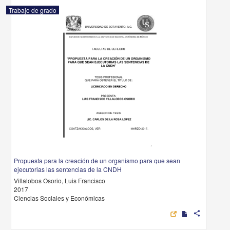
Trabajo de grado
Propuesta para la creación de un organismo para que sean
ejecutorias las sentencias de la CNDH
Villalobos Osorio, Luis Francisco
2017
Ciencias Sociales y Económicas
share