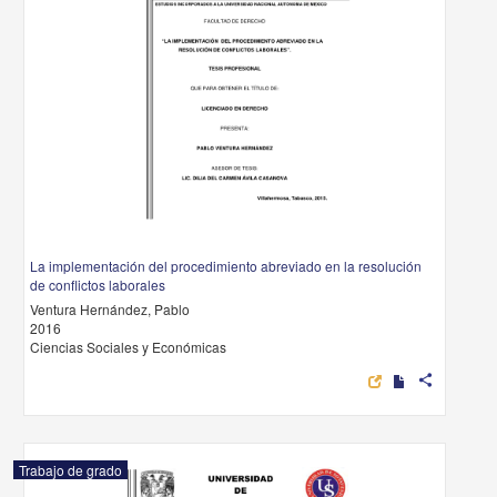
La implementación del procedimiento abreviado en la resolución
de conflictos laborales
Ventura Hernández, Pablo
2016
Ciencias Sociales y Económicas
share
Trabajo de grado