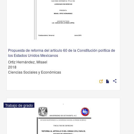
Propuesta de reforma del artículo 60 de la Constitución política de
los Estados Unidos Mexicanos
Ortiz Hernández, Misael
2018
Ciencias Sociales y Económicas
share
Trabajo de grado