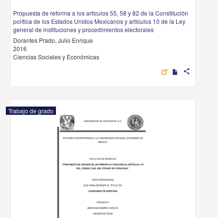
Propuesta de reforma a los artículos 55, 58 y 82 de la Constitución
política de los Estados Unidos Mexicanos y artículos 10 de la Ley
general de instituciones y procedimientos electorales
Dorantes Prado, Julio Enrique
2016
Ciencias Sociales y Económicas
share
Trabajo de grado