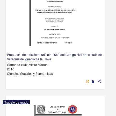
Propuesta de adición al artículo 1568 del Código civil del estado de
Veracruz de Ignacio de la Llave
Carmona Ruiz, Víctor Manuel
2016
Ciencias Sociales y Económicas
share
Trabajo de grado