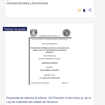
Ciencias Sociales y Económicas
share
Trabajo de grado
Propuesta de reforma al artículo 123 Fracción X del inciso a), de la
Ley de notariado del estado de Veracruz