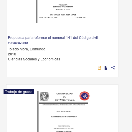
Propuesta para reformar el numeral 141 del Código civil
veracruzano
Toledo Mora, Edmundo
2018
Ciencias Sociales y Económicas
share
Trabajo de grado