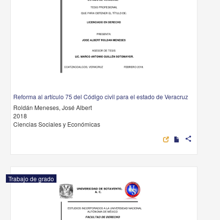
Reforma al artículo 75 del Código civil para el estado de Veracruz
Roldán Meneses, José Albert
2018
Ciencias Sociales y Económicas
share
Trabajo de grado