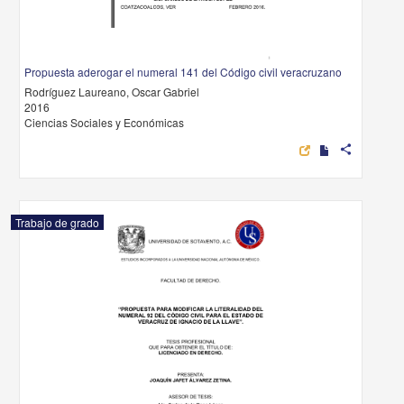
Propuesta aderogar el numeral 141 del Código civil veracruzano
Rodríguez Laureano, Oscar Gabriel
2016
Ciencias Sociales y Económicas
share
Trabajo de grado