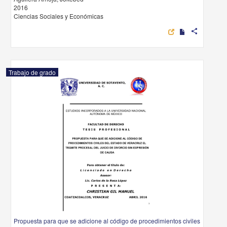
2016
Ciencias Sociales y Económicas
share
Trabajo de grado
Propuesta para que se adicione al código de procedimientos civiles