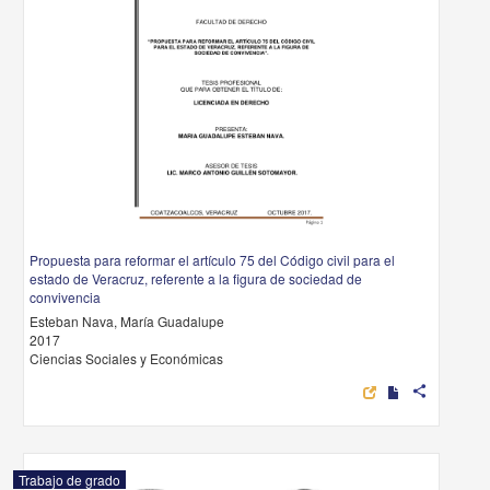
Propuesta para reformar el artículo 75 del Código civil para el
estado de Veracruz, referente a la figura de sociedad de
convivencia
Esteban Nava, María Guadalupe
2017
Ciencias Sociales y Económicas
share
Trabajo de grado