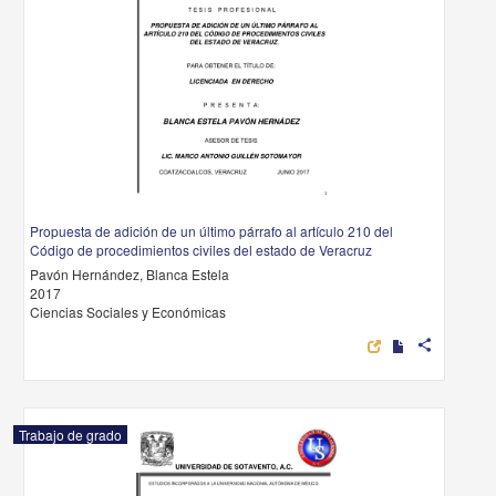
Propuesta de adición de un último párrafo al artículo 210 del
Código de procedimientos civiles del estado de Veracruz
Pavón Hernández, Blanca Estela
2017
Ciencias Sociales y Económicas
share
Trabajo de grado