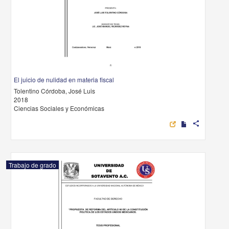
El juicio de nulidad en materia fiscal
Tolentino Córdoba, José Luis
2018
Ciencias Sociales y Económicas
share
Trabajo de grado