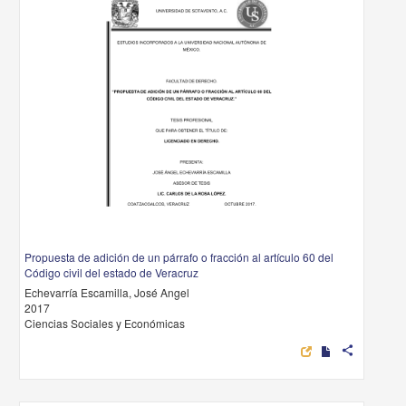
Propuesta de adición de un párrafo o fracción al artículo 60 del
Código civil del estado de Veracruz
Echevarría Escamilla, José Angel
2017
Ciencias Sociales y Económicas
share