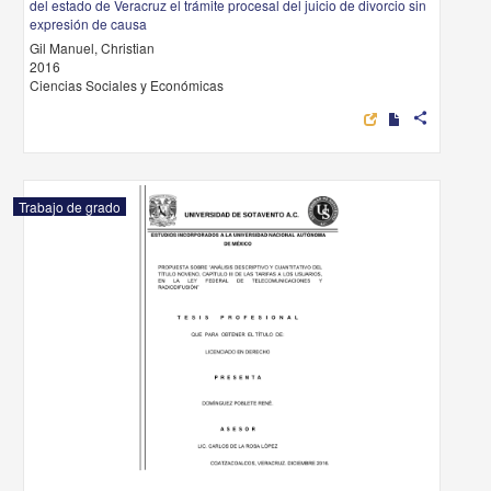
del estado de Veracruz el trámite procesal del juicio de divorcio sin
expresión de causa
Gil Manuel, Christian
2016
Ciencias Sociales y Económicas
share
Trabajo de grado