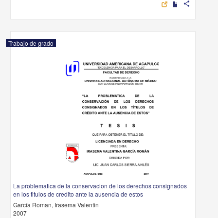
share
Trabajo de grado
La problematica de la conservacion de los derechos consignados
en los titulos de credito ante la ausencia de estos
García Roman, Irasema Valentin
2007