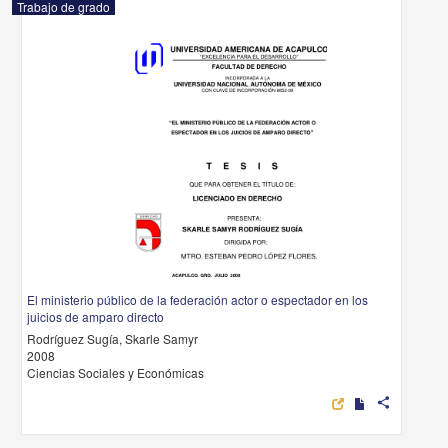
Trabajo de grado
El ministerio público de la federación actor o espectador en los
juicios de amparo directo
Rodríguez Sugía, Skarle Samyr
2008
Ciencias Sociales y Económicas
share