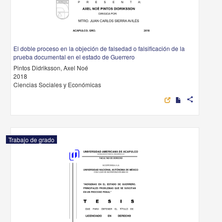
El doble proceso en la objeción de falsedad o falsificación de la
prueba documental en el estado de Guerrero
Pintos Didriksson, Axel Noé
2018
Ciencias Sociales y Económicas
share
Trabajo de grado