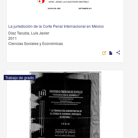
La jurisdicción de la Corte Penal Internacional en México
Díaz Tacuba, Luis Javier
2011
Ciencias Sociales y Económicas
share
Trabajo de grado