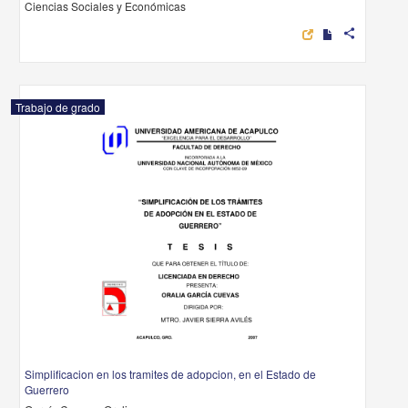
Ciencias Sociales y Económicas
share
Trabajo de grado
Simplificacion en los tramites de adopcion, en el Estado de
Guerrero