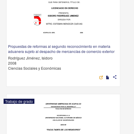
Propuestas de reformas al segundo reconocimiento en materia
aduanera sujeto al despacho de mercancías de comercio exterior
Rodríguez Jiménez, Isidoro
2008
Ciencias Sociales y Económicas
share
Trabajo de grado