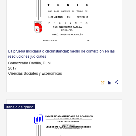
La prueba indiciaria o circunstancial: medio de convicción en las
resoluciones judiciales
Gomezcaña Radilla, Rubi
2017
Ciencias Sociales y Económicas
share
Trabajo de grado