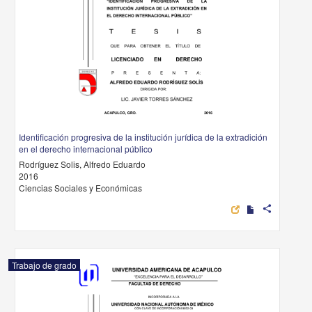
Identificación progresiva de la institución jurídica de la extradición
en el derecho internacional público
Rodríguez Solis, Alfredo Eduardo
2016
Ciencias Sociales y Económicas
share
Trabajo de grado