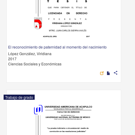
El reconocimiento de paternidad al momento del nacimiento
López González, Viridiana
2017
Ciencias Sociales y Económicas
share
Trabajo de grado