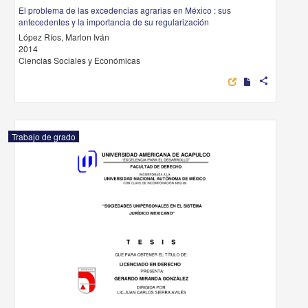
El problema de las excedencias agrarias en México : sus
antecedentes y la importancia de su regularización
López Ríos, Marlon Iván
2014
Ciencias Sociales y Económicas
share
Trabajo de grado