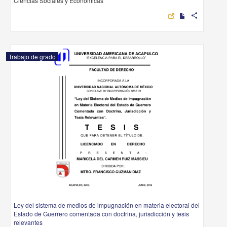
Ciencias Sociales y Económicas
share
Trabajo de grado
Ley del sistema de medios de impugnación en materia electoral del
Estado de Guerrero comentada con doctrina, jurisdicción y tesis
relevantes