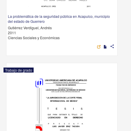
La problemática de la seguridad pública en Acapulco, municipio
del estado de Guerrero
Gutiérrez Verdiguel, Andrés
2011
Ciencias Sociales y Económicas
share
Trabajo de grado