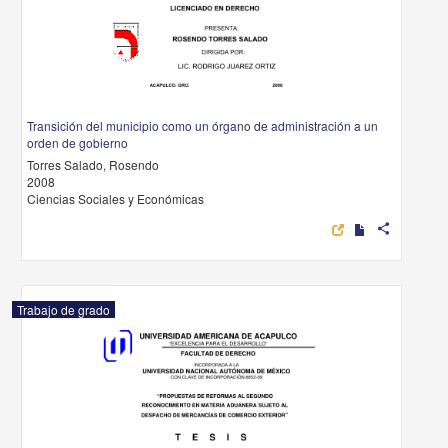
Transición del municipio como un órgano de administración a un
orden de gobierno
Torres Salado, Rosendo
2008
Ciencias Sociales y Económicas
share
Trabajo de grado