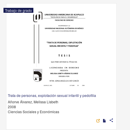
Trabajo de grado
Trata de personas, explotación sexual infantil y pedofilia
Añorve Álvarez, Melissa Lisbeth
2008
Ciencias Sociales y Económicas
share