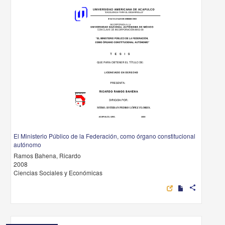
El Ministerio Público de la Federación, como órgano constitucional
autónomo
Ramos Bahena, Ricardo
2008
Ciencias Sociales y Económicas
share