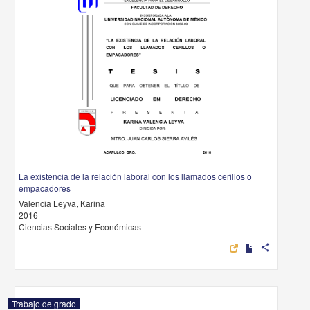
La existencia de la relación laboral con los llamados cerillos o
empacadores
Valencia Leyva, Karina
2016
Ciencias Sociales y Económicas
share
Trabajo de grado