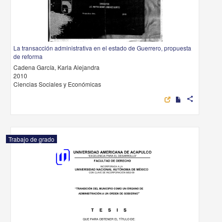
La transacción administrativa en el estado de Guerrero, propuesta
de reforma
Cadena García, Karla Alejandra
2010
Ciencias Sociales y Económicas
share
Trabajo de grado