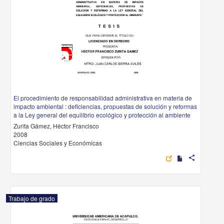
El procedimiento de responsabilidad administrativa en materia de
impacto ambiental : deficiencias, propuestas de solución y reformas
a la Ley general del equilibrio ecológico y protección al ambiente
Zurita Gámez, Héctor Francisco
2008
Ciencias Sociales y Económicas
share
Trabajo de grado