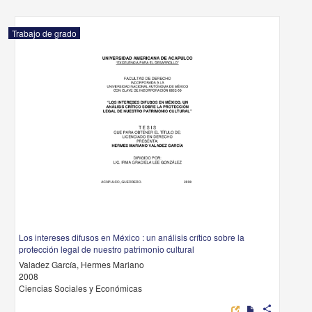
Trabajo de grado
Los intereses difusos en México : un análisis crítico sobre la
protección legal de nuestro patrimonio cultural
Valadez García, Hermes Mariano
2008
Ciencias Sociales y Económicas
share