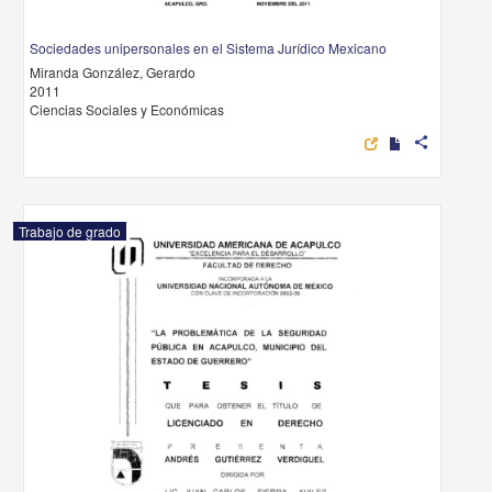
Sociedades unipersonales en el Sistema Jurídico Mexicano
Miranda González, Gerardo
2011
Ciencias Sociales y Económicas
share
Trabajo de grado