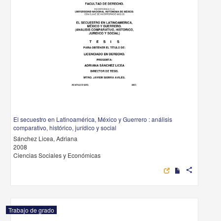
El secuestro en Latinoamérica, México y Guerrero : análisis
comparativo, histórico, jurídico y social
Sánchez Licea, Adriana
2008
Ciencias Sociales y Económicas
share
Trabajo de grado