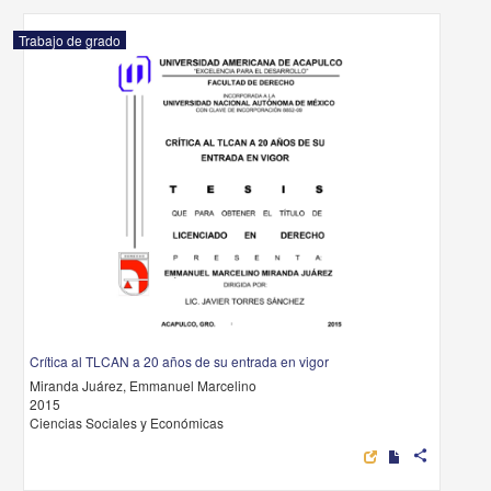
Trabajo de grado
Crítica al TLCAN a 20 años de su entrada en vigor
Miranda Juárez, Emmanuel Marcelino
2015
Ciencias Sociales y Económicas
share