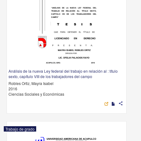
Análisis de la nueva Ley federal del trabajo en relación al : título
sexto, capítulo VIII de los trabajadores del campo
Robles Ortiz, Mayra Isabel
2016
Ciencias Sociales y Económicas
share
Trabajo de grado