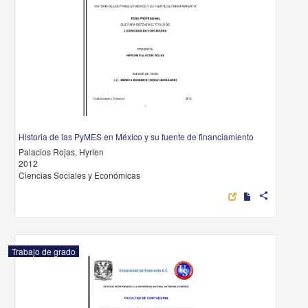
Historia de las PyMES en México y su fuente de financiamiento
Palacios Rojas, Hyrlen
2012
Ciencias Sociales y Económicas
share
Trabajo de grado