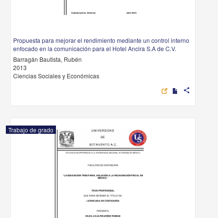
Propuesta para mejorar el rendimiento mediante un control interno
enfocado en la comunicación para el Hotel Ancira S.A de C.V.
Barragán Bautista, Rubén
2013
Ciencias Sociales y Económicas
share
Trabajo de grado