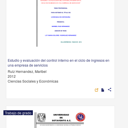
Estudio y evaluación del control interno en el ciclo de ingresos en
una empresa de servicios
Ruiz Hernandez, Maribel
2012
Ciencias Sociales y Económicas
share
Trabajo de grado