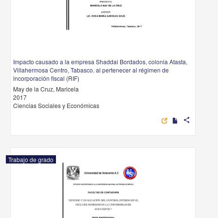
Impacto causado a la empresa Shaddai Bordados, colonia Atasta,
Villahermosa Centro, Tabasco. al pertenecer al régimen de
incorporación fiscal (RIF)
May de la Cruz, Maricela
2017
Ciencias Sociales y Económicas
share
Trabajo de grado