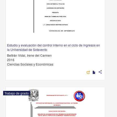
Estudio y evaluación del control interno en el ciclo de ingresos en
la Universidad de Sotavento
Beltrán Vidal, Irene del Carmen
2016
Ciencias Sociales y Económicas
share
Trabajo de grado