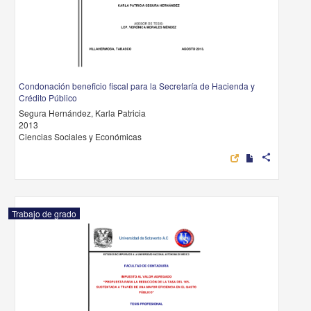
Condonación beneficio fiscal para la Secretaría de Hacienda y
Crédito Público
Segura Hernández, Karla Patricia
2013
Ciencias Sociales y Económicas
share
Trabajo de grado