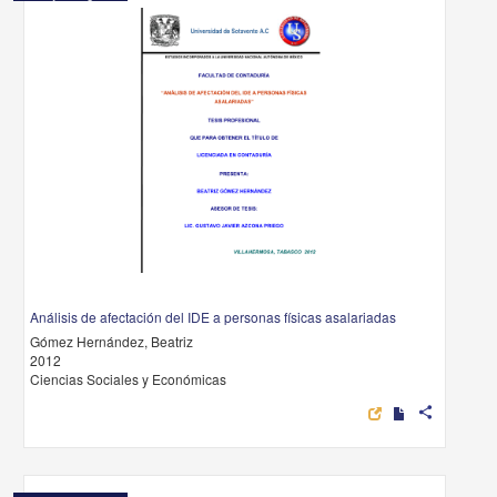
Análisis de afectación del IDE a personas físicas asalariadas
Gómez Hernández, Beatriz
2012
Ciencias Sociales y Económicas
share