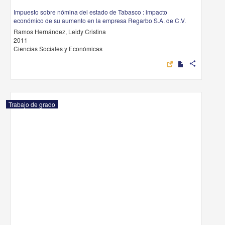
Impuesto sobre nómina del estado de Tabasco : impacto
económico de su aumento en la empresa Regarbo S.A. de C.V.
Ramos Hernández, Leidy Cristina
2011
Ciencias Sociales y Económicas
share
Trabajo de grado