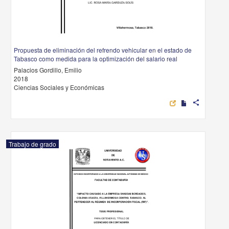
Propuesta de eliminación del refrendo vehicular en el estado de
Tabasco como medida para la optimización del salario real
Palacios Gordillo, Emilio
2018
Ciencias Sociales y Económicas
share
Trabajo de grado