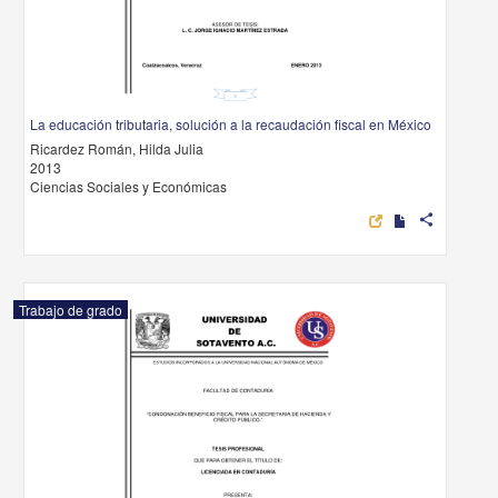
La educación tributaria, solución a la recaudación fiscal en México
Ricardez Román, Hilda Julia
2013
Ciencias Sociales y Económicas
share
Trabajo de grado