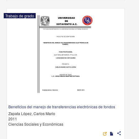
Trabajo de grado
Beneficios del manejo de transferencias electrónicas de fondos
Zapata López, Carlos Mario
2011
Ciencias Sociales y Económicas
share