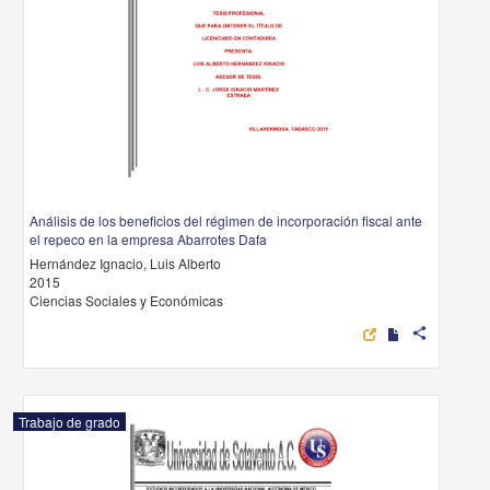
Análisis de los beneficios del régimen de incorporación fiscal ante
el repeco en la empresa Abarrotes Dafa
Hernández Ignacio, Luis Alberto
2015
Ciencias Sociales y Económicas
share
Trabajo de grado