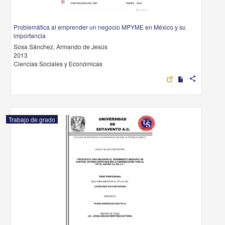
Problemática al emprender un negocio MPYME en México y su
importancia
Sosa Sánchez, Armando de Jesús
2013
Ciencias Sociales y Económicas
share
Trabajo de grado