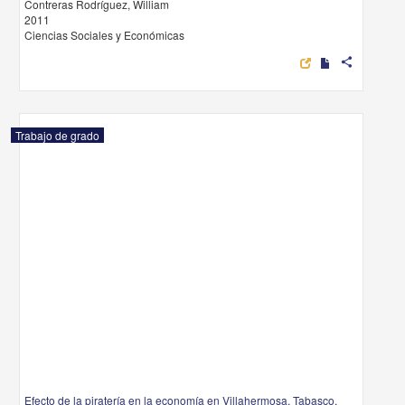
Contreras Rodríguez, William
2011
Ciencias Sociales y Económicas
share
Trabajo de grado
Efecto de la piratería en la economía en Villahermosa, Tabasco,