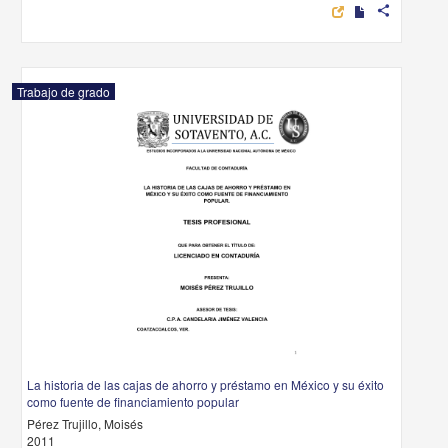
share
Trabajo de grado
La historia de las cajas de ahorro y préstamo en México y su éxito
como fuente de financiamiento popular
Pérez Trujillo, Moisés
2011