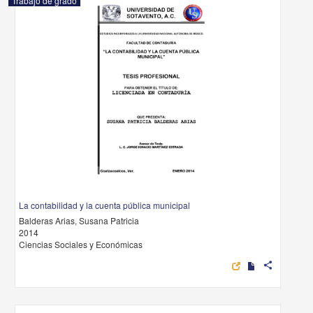
Trabajo de grado
La contabilidad y la cuenta pública municipal
Balderas Arias, Susana Patricia
2014
Ciencias Sociales y Económicas
share