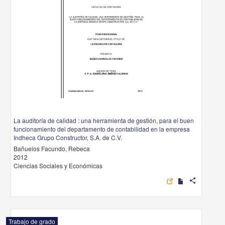
La auditoría de calidad : una herramienta de gestión, para el buen
funcionamiento del departamento de contabilidad en la empresa
Indheca Grupo Constructor, S.A. de C.V.
Bañuelos Facundo, Rebeca
2012
Ciencias Sociales y Económicas
share
Trabajo de grado