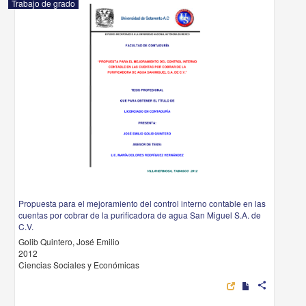
Trabajo de grado
Propuesta para el mejoramiento del control interno contable en las
cuentas por cobrar de la purificadora de agua San Miguel S.A. de
C.V.
Golib Quintero, José Emilio
2012
Ciencias Sociales y Económicas
share