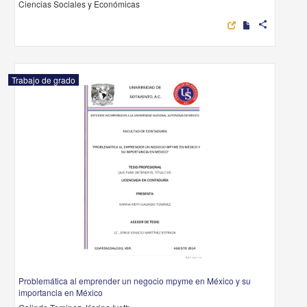
Ciencias Sociales y Económicas
share
Trabajo de grado
Problemática al emprender un negocio mpyme en México y su
importancia en México