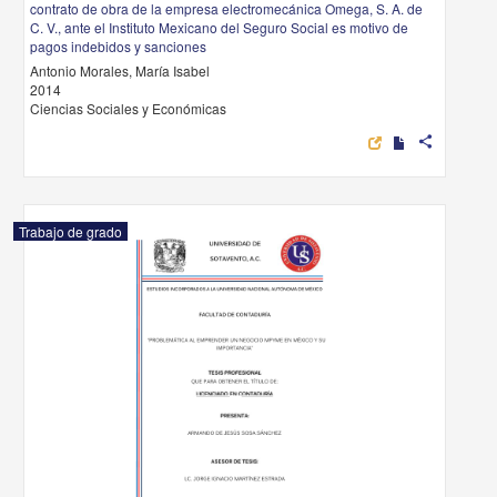
contrato de obra de la empresa electromecánica Omega, S. A. de
C. V., ante el Instituto Mexicano del Seguro Social es motivo de
pagos indebidos y sanciones
Antonio Morales, María Isabel
2014
Ciencias Sociales y Económicas
share
Trabajo de grado