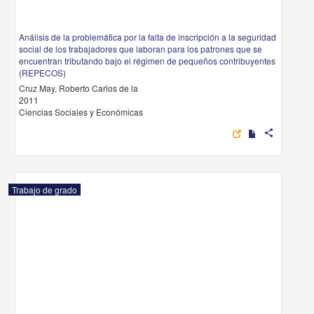
Análisis de la problemática por la falta de inscripción a la seguridad
social de los trabajadores que laboran para los patrones que se
encuentran tributando bajo el régimen de pequeños contribuyentes
(REPECOS)
Cruz May, Roberto Carlos de la
2011
Ciencias Sociales y Económicas
share
Trabajo de grado