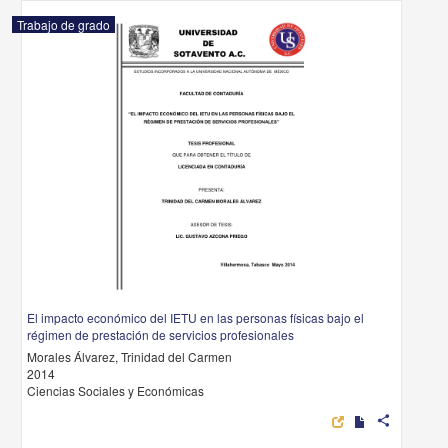
Trabajo de grado
El impacto económico del IETU en las personas físicas bajo el
régimen de prestación de servicios profesionales
Morales Álvarez, Trinidad del Carmen
2014
Ciencias Sociales y Económicas
share