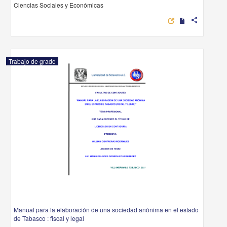
Ciencias Sociales y Económicas
share
Trabajo de grado
Manual para la elaboración de una sociedad anónima en el estado
de Tabasco : fiscal y legal