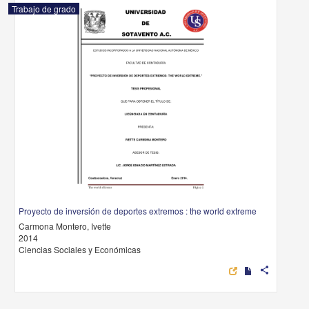
Trabajo de grado
Proyecto de inversión de deportes extremos : the world extreme
Carmona Montero, Ivette
2014
Ciencias Sociales y Económicas
share