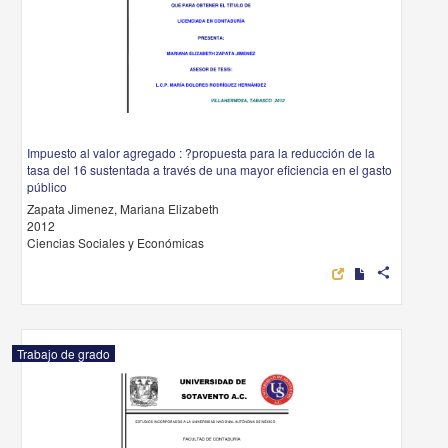
Impuesto al valor agregado : ?propuesta para la reducción de la
tasa del 16 sustentada a través de una mayor eficiencia en el gasto
público
Zapata Jimenez, Mariana Elizabeth
2012
Ciencias Sociales y Económicas
share
Trabajo de grado