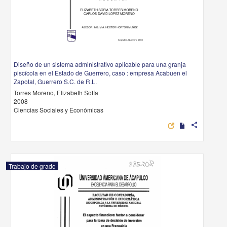
Diseño de un sistema administrativo aplicable para una granja
piscícola en el Estado de Guerrero, caso : empresa Acabuen el
Zapotal, Guerrero S.C. de R.L.
Torres Moreno, Elizabeth Sofía
2008
Ciencias Sociales y Económicas
share
Trabajo de grado