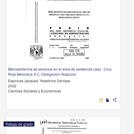
Mercadotecnia de servicios en el area de asistencia caso : Cruz
Roja Mexicana A.C. Delegacion Acapulco
Espinosa Jacques, Yoselinne Denisse
2002
Ciencias Sociales y Económicas
share
Trabajo de grado