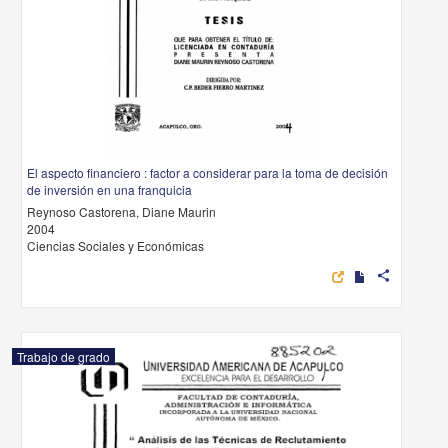
El aspecto financiero : factor a considerar para la toma de decisión
de inversión en una franquicia
Reynoso Castorena, Diane Maurin
2004
Ciencias Sociales y Económicas
share
Trabajo de grado