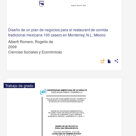
Diseño de un plan de negocios para el restaurant de comida
tradicional mexicana 100 casero en Monterrey, N.L. México
Alberti Romero, Rogelio de
2009
Ciencias Sociales y Económicas
share
Trabajo de grado