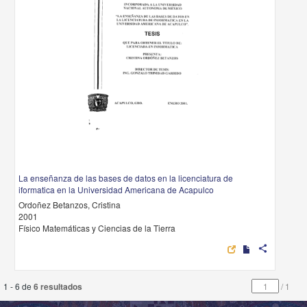
La enseñanza de las bases de datos en la licenciatura de
iformatica en la Universidad Americana de Acapulco
Ordoñez Betanzos, Cristina
2001
Físico Matemáticas y Ciencias de la Tierra
share
1 - 6 de
6 resultados
/
1