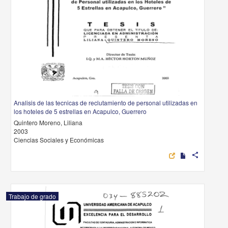
Analisis de las tecnicas de reclutamiento de personal utilizadas en
los hoteles de 5 estrellas en Acapulco, Guerrero
Quintero Moreno, Liliana
2003
Ciencias Sociales y Económicas
share
Trabajo de grado