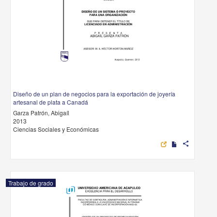
Diseño de un plan de negocios para la exportación de joyería
artesanal de plata a Canadá
Garza Patrón, Abigaíl
2013
Ciencias Sociales y Económicas
share
Trabajo de grado