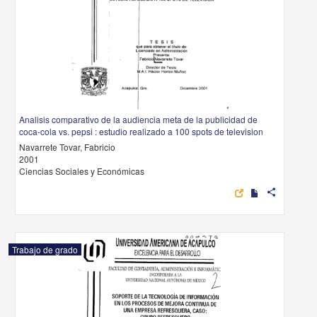
Analisis comparativo de la audiencia meta de la publicidad de
coca-cola vs. pepsi : estudio realizado a 100 spots de television
Navarrete Tovar, Fabricio
2001
Ciencias Sociales y Económicas
share
Trabajo de grado