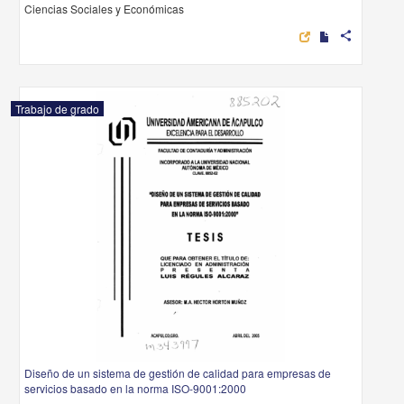
Ciencias Sociales y Económicas
share
Trabajo de grado
Diseño de un sistema de gestión de calidad para empresas de
servicios basado en la norma ISO-9001:2000