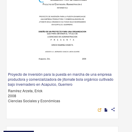
Proyecto de inversión para la puesta en marcha de una empresa
productora y comercializadora de jitomate bola orgánico cultivado
bajo invernadero en Acapulco, Guerrero
Ramírez Arzeta, Erick
2008
Ciencias Sociales y Económicas
share