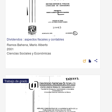
Dividendos : aspectos fiscales y contables
Ramos Bahena, Mario Alberto
2001
Ciencias Sociales y Económicas
share
Trabajo de grado