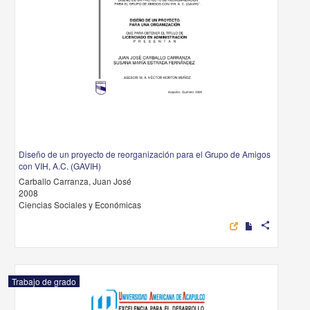
Diseño de un proyecto de reorganización para el Grupo de Amigos
con VIH, A.C. (GAVIH)
Carballo Carranza, Juan José
2008
Ciencias Sociales y Económicas
share
Trabajo de grado