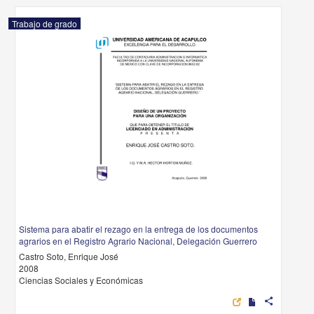
Trabajo de grado
Sistema para abatir el rezago en la entrega de los documentos
agrarios en el Registro Agrario Nacional, Delegación Guerrero
Castro Soto, Enrique José
2008
Ciencias Sociales y Económicas
share