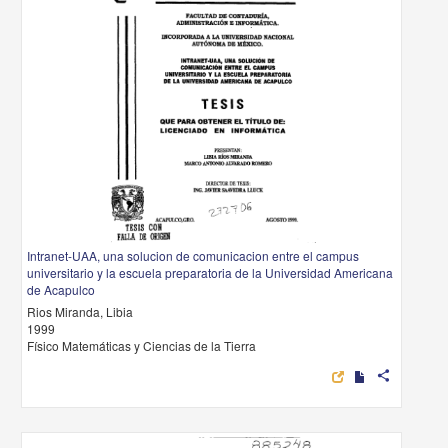
Intranet-UAA, una solucion de comunicacion entre el campus
universitario y la escuela preparatoria de la Universidad Americana
de Acapulco
Rios Miranda, Libia
1999
Físico Matemáticas y Ciencias de la Tierra
share