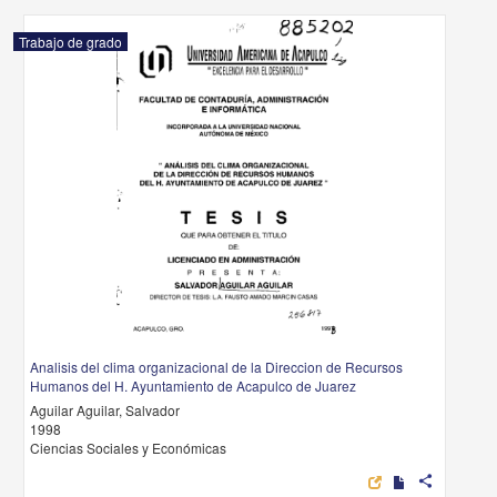
Trabajo de grado
Analisis del clima organizacional de la Direccion de Recursos
Humanos del H. Ayuntamiento de Acapulco de Juarez
Aguilar Aguilar, Salvador
1998
Ciencias Sociales y Económicas
share