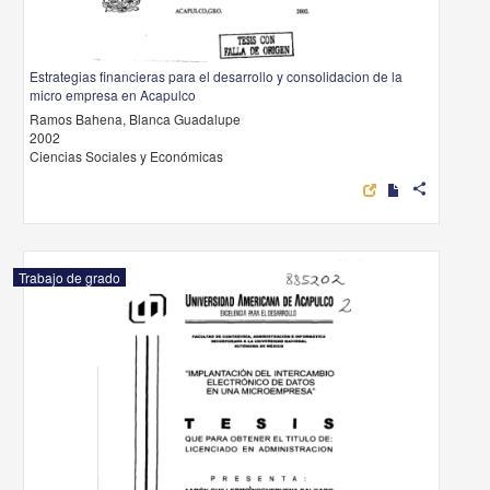
Estrategias financieras para el desarrollo y consolidacion de la
micro empresa en Acapulco
Ramos Bahena, Blanca Guadalupe
2002
Ciencias Sociales y Económicas
share
Trabajo de grado