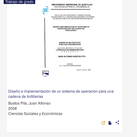
Trabajo de grado
Diseño e implementación de un sistema de operación para una
cadena de tortillerias
Bustos Pita, Juan Alfonso
2008
Ciencias Sociales y Económicas
share