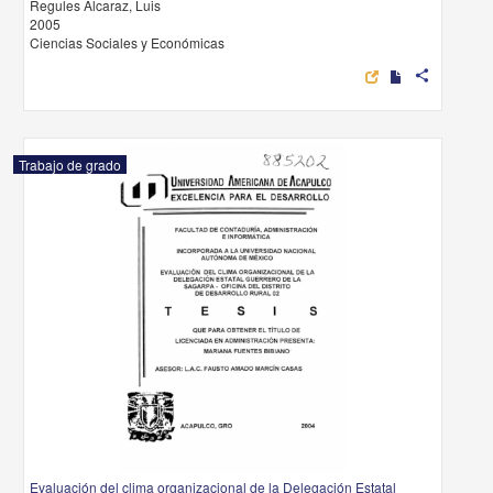
Regules Alcaraz, Luis
2005
Ciencias Sociales y Económicas
share
Trabajo de grado
Evaluación del clima organizacional de la Delegación Estatal