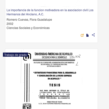
La importancia de la funcion motivadora en la asociacion civil Los
Hermanos del Anciano, A.C.
Romero Cuevas, Flora Guadalupe
2002
Ciencias Sociales y Económicas
share
Trabajo de grado