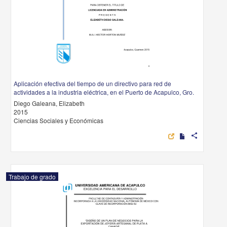
Aplicación efectiva del tiempo de un directivo para red de
actividades a la industria eléctrica, en el Puerto de Acapulco, Gro.
Diego Galeana, Elizabeth
2015
Ciencias Sociales y Económicas
share
Trabajo de grado