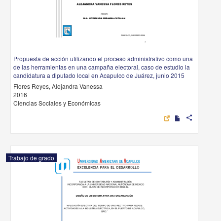
Propuesta de acción utilizando el proceso administrativo como una
de las herramientas en una campaña electoral, caso de estudio la
candidatura a diputado local en Acapulco de Juárez, junio 2015
Flores Reyes, Alejandra Vanessa
2016
Ciencias Sociales y Económicas
share
Trabajo de grado