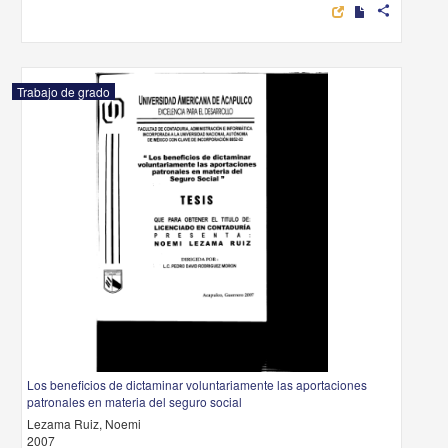
share
Trabajo de grado
Los beneficios de dictaminar voluntariamente las aportaciones
patronales en materia del seguro social
Lezama Ruiz, Noemi
2007