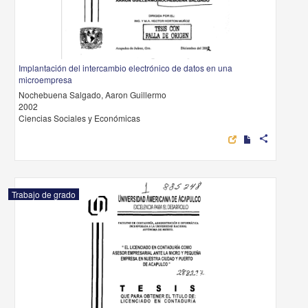
Implantación del intercambio electrónico de datos en una
microempresa
Nochebuena Salgado, Aaron Guillermo
2002
Ciencias Sociales y Económicas
share
Trabajo de grado