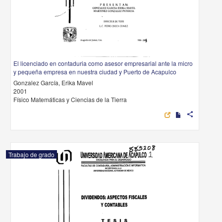
El licenciado en contaduria como asesor empresarial ante la micro
y pequeña empresa en nuestra ciudad y Puerto de Acapulco
Gonzalez García, Erika Mavel
2001
Físico Matemáticas y Ciencias de la Tierra
share
Trabajo de grado