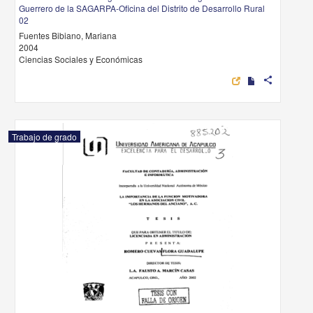
Guerrero de la SAGARPA-Oficina del Distrito de Desarrollo Rural
02
Fuentes Bibiano, Mariana
2004
Ciencias Sociales y Económicas
share
Trabajo de grado