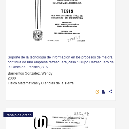
Soporte de la tecnologia de informacion en los procesos de mejora
continua de una empresa refresquera, caso : Grupo Refresquero de
la Costa del Pacifico, S. A.
Barrientos Gonzalez, Wendy
2000
Físico Matemáticas y Ciencias de la Tierra
share
Trabajo de grado