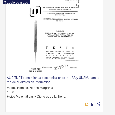
Trabajo de grado
AUDITNET : una alianza electronica entre la UAA y UNAM, para la
red de auditores en informatica
Valdez Perales, Norma Margarita
1998
Físico Matemáticas y Ciencias de la Tierra
share