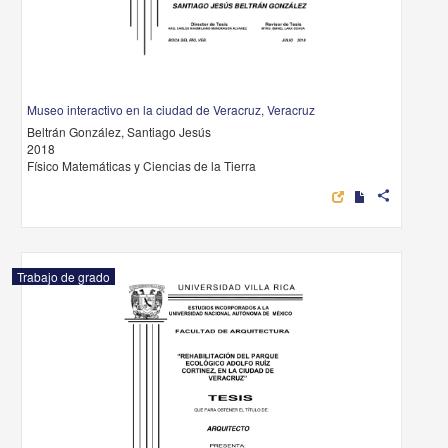
Museo interactivo en la ciudad de Veracruz, Veracruz
Beltrán González, Santiago Jesús
2018
Físico Matemáticas y Ciencias de la Tierra
share
Trabajo de grado