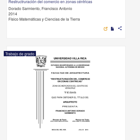
Restructruración del comercio en zonas céntricas
Dorado Sarmiento, Francisco Antonio
2014
Físico Matemáticas y Ciencias de la Tierra
share
Trabajo de grado