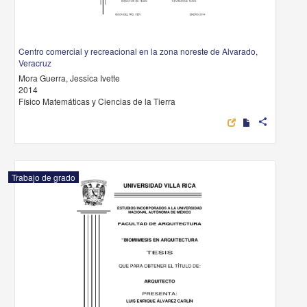
Centro comercial y recreacional en la zona noreste de Alvarado,
Veracruz
Mora Guerra, Jessica Ivette
2014
Físico Matemáticas y Ciencias de la Tierra
share
Trabajo de grado