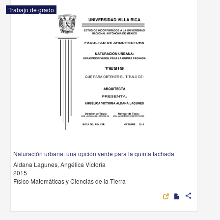
Trabajo de grado
Naturación urbana: una opción verde para la quinta fachada
Aldana Lagunes, Angélica Victoria
2015
Físico Matemáticas y Ciencias de la Tierra
share