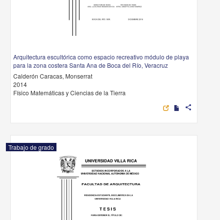
Arquitectura escultórica como espacio recreativo módulo de playa
para la zona costera Santa Ana de Boca del Río, Veracruz
Calderón Caracas, Monserrat
2014
Físico Matemáticas y Ciencias de la Tierra
share
Trabajo de grado