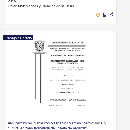
2015
Físico Matemáticas y Ciencias de la Tierra
share
Trabajo de grado
Arquitectura reciclable como espacio colectivo : centro social y
cultural en zona ferroviaria del Puerto de Veracruz