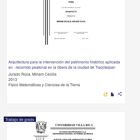
Arquitectura para la intervención del patrimonio histórico aplicada
en : recorrido peatonal en la ribera de la ciudad de Tlacotalpan
Jurado Roca, Miriam Cecilia
2013
Físico Matemáticas y Ciencias de la Tierra
share
Trabajo de grado