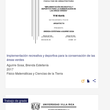
Implementación recreativa y deportiva para la conservación de las
áreas verdes
Aguirre Sosa, Brenda Estefanía
2017
Físico Matemáticas y Ciencias de la Tierra
share
Trabajo de grado