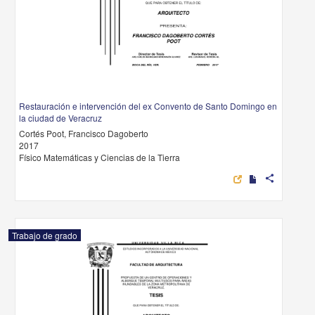
Restauración e intervención del ex Convento de Santo Domingo en
la ciudad de Veracruz
Cortés Poot, Francisco Dagoberto
2017
Físico Matemáticas y Ciencias de la Tierra
share
Trabajo de grado