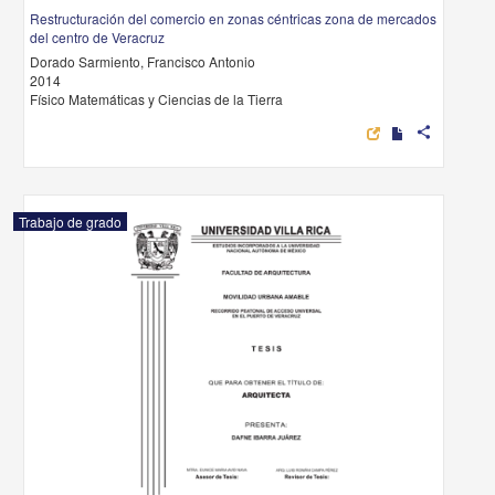
Restructuración del comercio en zonas céntricas zona de mercados
del centro de Veracruz
Dorado Sarmiento, Francisco Antonio
2014
Físico Matemáticas y Ciencias de la Tierra
share
Trabajo de grado