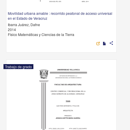
Movilidad urbana amable : recorrido peatonal de acceso universal
en el Estado de Veracruz
Ibarra Juárez, Dafne
2014
Físico Matemáticas y Ciencias de la Tierra
share
Trabajo de grado