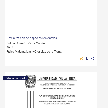
Revitalización de espacios recreativos
Pulido Romero, Víctor Gabriel
2014
Físico Matemáticas y Ciencias de la Tierra
share
Trabajo de grado