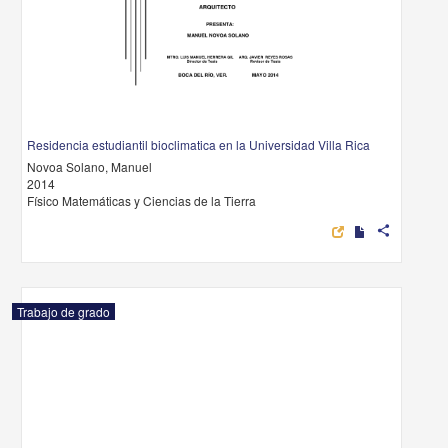
Residencia estudiantil bioclimatica en la Universidad Villa Rica
Novoa Solano, Manuel
2014
Físico Matemáticas y Ciencias de la Tierra
share
Trabajo de grado