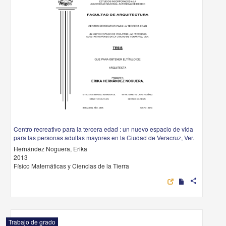
Centro recreativo para la tercera edad : un nuevo espacio de vida
para las personas adultas mayores en la Ciudad de Veracruz, Ver.
Hernández Noguera, Erika
2013
Físico Matemáticas y Ciencias de la Tierra
share
Trabajo de grado