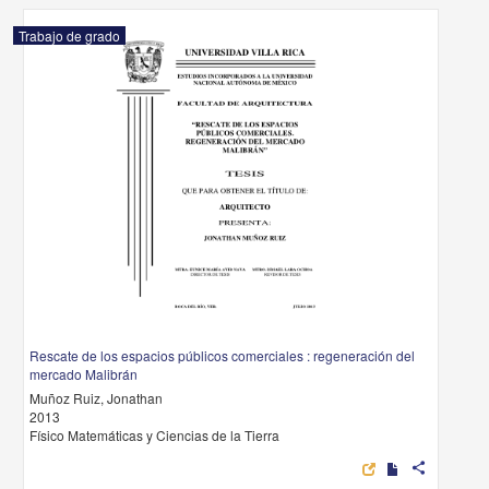
Trabajo de grado
Rescate de los espacios públicos comerciales : regeneración del
mercado Malibrán
Muñoz Ruiz, Jonathan
2013
Físico Matemáticas y Ciencias de la Tierra
share