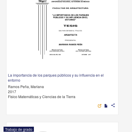
La importancia de los parques públicos y su influencia en el
entorno
Ramos Peña, Mariana
2017
Físico Matemáticas y Ciencias de la Tierra
share
Trabajo de grado