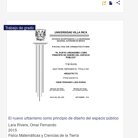
share
Trabajo de grado
El nuevo urbanismo como principio de diseño del espacio público
Lara Rivera, Omar Fernando
2015
Físico Matemáticas y Ciencias de la Tierra