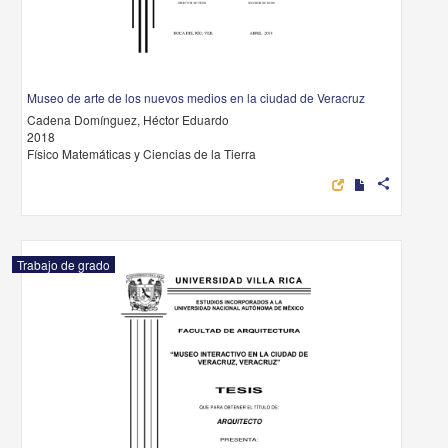
Museo de arte de los nuevos medios en la ciudad de Veracruz
Cadena Domínguez, Héctor Eduardo
2018
Físico Matemáticas y Ciencias de la Tierra
share
Trabajo de grado