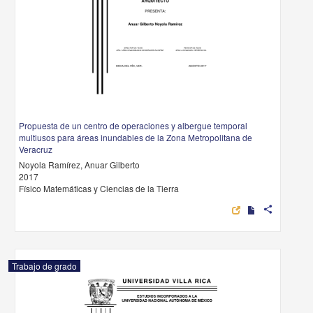
Propuesta de un centro de operaciones y albergue temporal
multiusos para áreas inundables de la Zona Metropolitana de
Veracruz
Noyola Ramírez, Anuar Gilberto
2017
Físico Matemáticas y Ciencias de la Tierra
share
Trabajo de grado