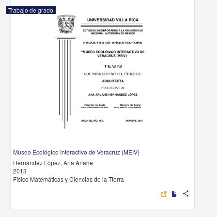
Trabajo de grado
Museo Ecológico Interactivo de Veracruz (MEIV)
Hernández López, Ana Arlahe
2013
Físico Matemáticas y Ciencias de la Tierra
share