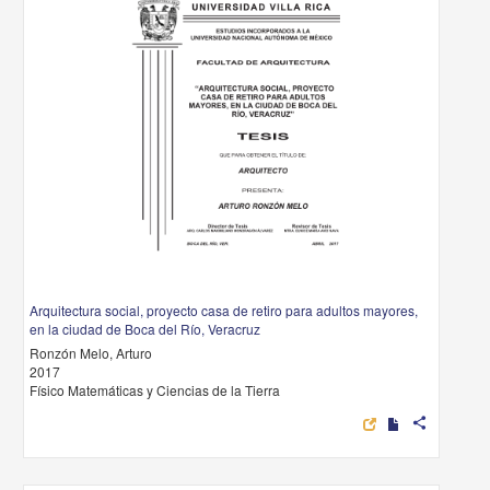
Arquitectura social, proyecto casa de retiro para adultos mayores,
en la ciudad de Boca del Río, Veracruz
Ronzón Melo, Arturo
2017
Físico Matemáticas y Ciencias de la Tierra
share