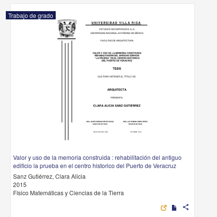
Trabajo de grado
Valor y uso de la memoria construida : rehabilitación del antiguo
edificio la prueba en el centro historico del Puerto de Veracruz
Sanz Gutiérrez, Clara Alicia
2015
Físico Matemáticas y Ciencias de la Tierra
share