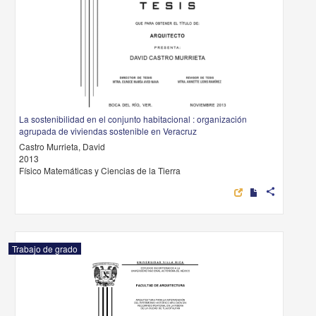
La sostenibilidad en el conjunto habitacional : organización
agrupada de viviendas sostenible en Veracruz
Castro Murrieta, David
2013
Físico Matemáticas y Ciencias de la Tierra
share
Trabajo de grado