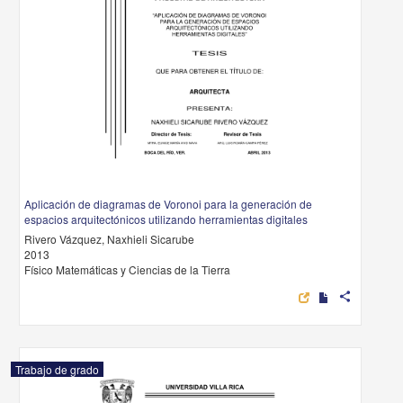
Aplicación de diagramas de Voronoi para la generación de
espacios arquitectónicos utilizando herramientas digitales
Rivero Vázquez, Naxhieli Sicarube
2013
Físico Matemáticas y Ciencias de la Tierra
share
Trabajo de grado