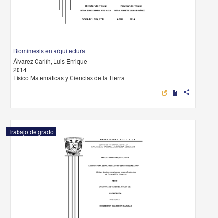
Biomimesis en arquitectura
Álvarez Carlín, Luis Enrique
2014
Físico Matemáticas y Ciencias de la Tierra
share
Trabajo de grado