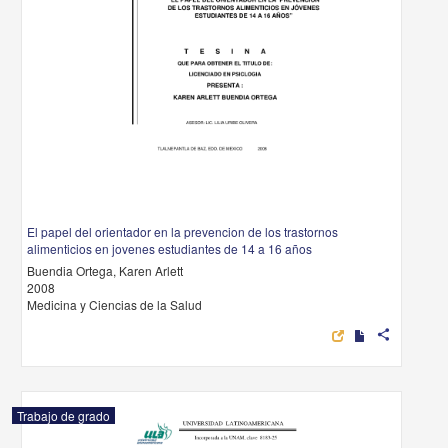
El papel del orientador en la prevencion de los trastornos
alimenticios en jovenes estudiantes de 14 a 16 años
Buendia Ortega, Karen Arlett
2008
Medicina y Ciencias de la Salud
share
Trabajo de grado