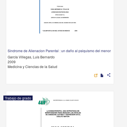
Sindrome de Alienacion Parental : un daño al psiquismo del menor
García Villegas, Luis Bernardo
2009
Medicina y Ciencias de la Salud
share
Trabajo de grado