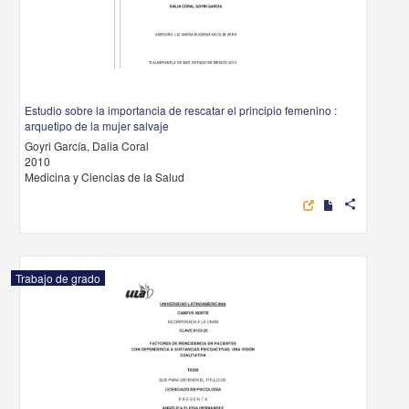
Estudio sobre la importancia de rescatar el principio femenino :
arquetipo de la mujer salvaje
Goyri García, Dalia Coral
2010
Medicina y Ciencias de la Salud
share
Trabajo de grado