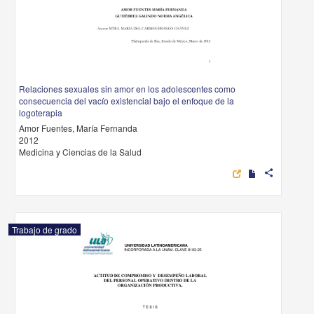
Relaciones sexuales sin amor en los adolescentes como
consecuencia del vacío existencial bajo el enfoque de la
logoterapia
Amor Fuentes, María Fernanda
2012
Medicina y Ciencias de la Salud
share
Trabajo de grado