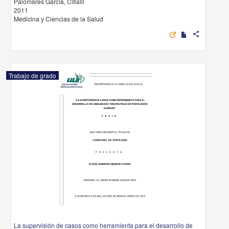
Palomares García, Citlalli
2011
Medicina y Ciencias de la Salud
share
Trabajo de grado
La supervisión de casos como herramienta para el desarrollo de