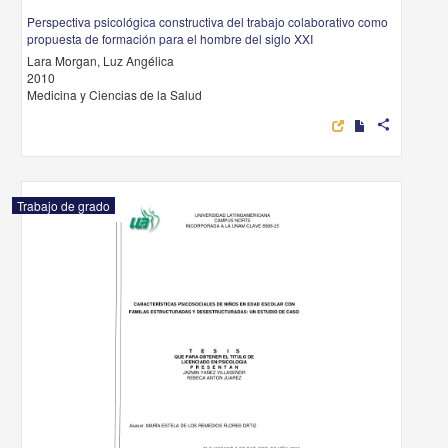
Perspectiva psicológica constructiva del trabajo colaborativo como
propuesta de formación para el hombre del siglo XXI
Lara Morgan, Luz Angélica
2010
Medicina y Ciencias de la Salud
share
Trabajo de grado