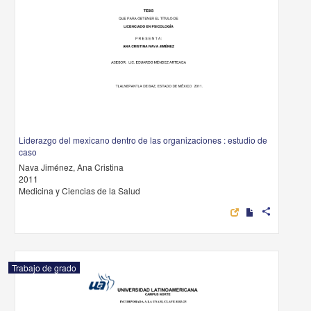
Liderazgo del mexicano dentro de las organizaciones : estudio de
caso
Nava Jiménez, Ana Cristina
2011
Medicina y Ciencias de la Salud
share
Trabajo de grado