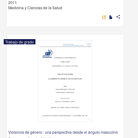
2011
Medicina y Ciencias de la Salud
share
Trabajo de grado
Violencia de género : una perspectiva desde el ángulo masculino