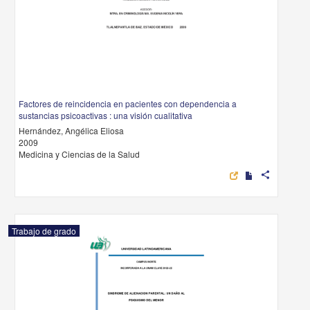
Factores de reincidencia en pacientes con dependencia a
sustancias psicoactivas : una visión cualitativa
Hernández, Angélica Eliosa
2009
Medicina y Ciencias de la Salud
share
Trabajo de grado