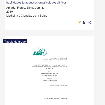
habilidades terapeuticas en psicologos clínicos
Amador Flores, Eloisa Jennifer
2010
Medicina y Ciencias de la Salud
share
Trabajo de grado