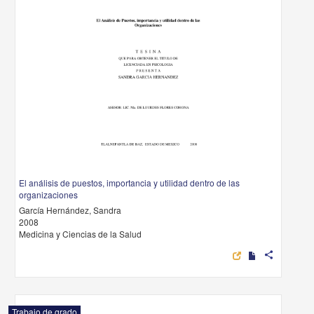
El análisis de puestos, importancia y utilidad dentro de las
organizaciones
García Hernández, Sandra
2008
Medicina y Ciencias de la Salud
share
Trabajo de grado