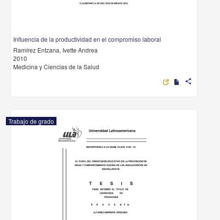
Influencia de la productividad en el compromiso laboral
Ramírez Entzana, Ivette Andrea
2010
Medicina y Ciencias de la Salud
share
Trabajo de grado