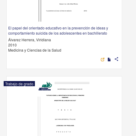
El papel del orientado educativo en la prevención de ideas y
comportamiento suicida de los adolescentes en bachillerato
Álvarez Herrera, Viridiana
2010
Medicina y Ciencias de la Salud
share
Trabajo de grado