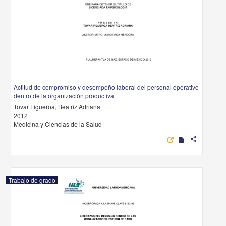
Actitud de compromiso y desempeño laboral del personal operativo
dentro de la organización productiva
Tovar Figueroa, Beatriz Adriana
2012
Medicina y Ciencias de la Salud
share
Trabajo de grado