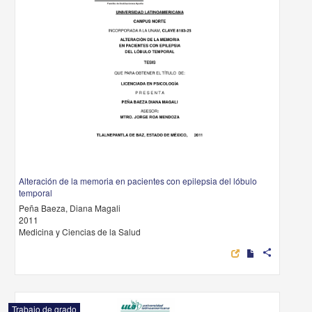
Alteración de la memoria en pacientes con epilepsia del lóbulo
temporal
Peña Baeza, Diana Magali
2011
Medicina y Ciencias de la Salud
share
Trabajo de grado