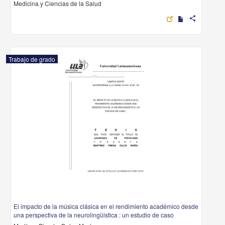
Medicina y Ciencias de la Salud
share
Trabajo de grado
El impacto de la música clásica en el rendimiento académico desde
una perspectiva de la neurolingüistica : un estudio de caso