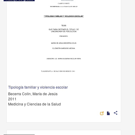
Tipología familiar y violencia escolar
Becerra Colin, María de Jesús
2011
Medicina y Ciencias de la Salud
share