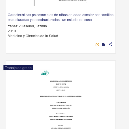
Características psicosociales de niños en edad escolar con familias
estructuradas y desestructuradas : un estudio de caso
Yáñez Villaseñor, Jazmín
2010
Medicina y Ciencias de la Salud
share
Trabajo de grado