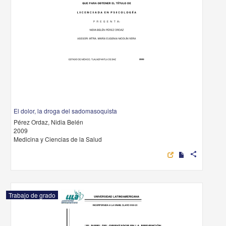
El dolor, la droga del sadomasoquista
Pérez Ordaz, Nidia Belén
2009
Medicina y Ciencias de la Salud
share
Trabajo de grado