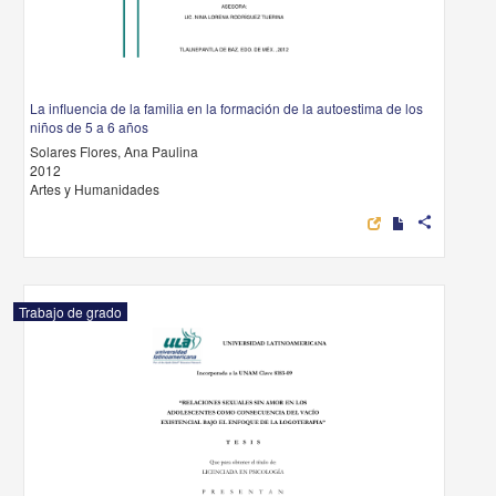
La influencia de la familia en la formación de la autoestima de los
niños de 5 a 6 años
Solares Flores, Ana Paulina
2012
Artes y Humanidades
share
Trabajo de grado