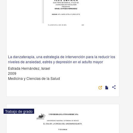
La danzaterapia, una estrategia de intervención para la reducir los
niveles de ansiedad, estrés y depresión en el adulto mayor
Estrada Hernández, Israel
2009
Medicina y Ciencias de la Salud
share
Trabajo de grado