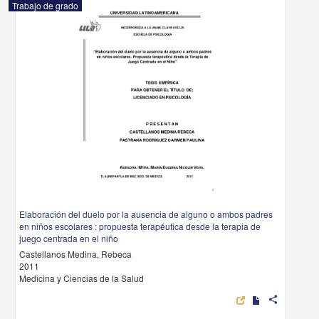
Trabajo de grado
Elaboración del duelo por la ausencia de alguno o ambos padres
en niños escolares : propuesta terapéutica desde la terapia de
juego centrada en el niño
Castellanos Medina, Rebeca
2011
Medicina y Ciencias de la Salud
share