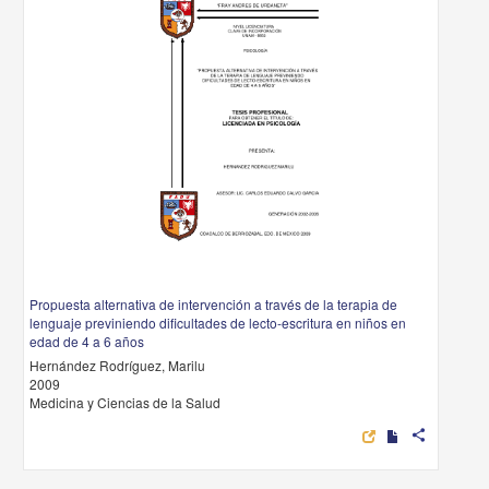
Propuesta alternativa de intervención a través de la terapia de
lenguaje previniendo dificultades de lecto-escritura en niños en
edad de 4 a 6 años
Hernández Rodríguez, Marilu
2009
Medicina y Ciencias de la Salud
share