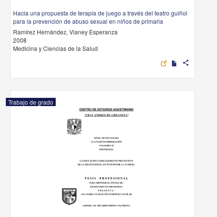
Hacia una propuesta de terapia de juego a través del teatro guiñol
para la prevención de abuso sexual en niños de primaria
Ramírez Hernández, Vianey Esperanza
2008
Medicina y Ciencias de la Salud
share
Trabajo de grado