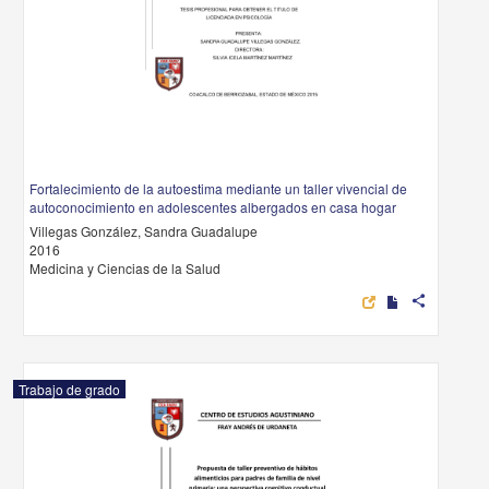
Fortalecimiento de la autoestima mediante un taller vivencial de
autoconocimiento en adolescentes albergados en casa hogar
Villegas González, Sandra Guadalupe
2016
Medicina y Ciencias de la Salud
share
Trabajo de grado