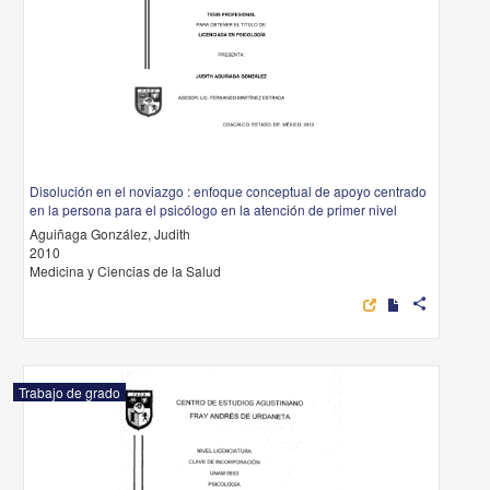
Disolución en el noviazgo : enfoque conceptual de apoyo centrado
en la persona para el psicólogo en la atención de primer nivel
Aguiñaga González, Judith
2010
Medicina y Ciencias de la Salud
share
Trabajo de grado