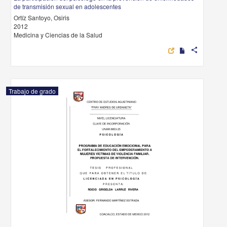
de transmisión sexual en adolescentes
Ortíz Santoyo, Osiris
2012
Medicina y Ciencias de la Salud
share
Trabajo de grado