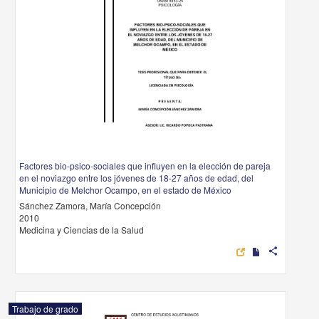
Factores bio-psico-sociales que influyen en la elección de pareja
en el noviazgo entre los jóvenes de 18-27 años de edad, del
Municipio de Melchor Ocampo, en el estado de México
Sánchez Zamora, María Concepción
2010
Medicina y Ciencias de la Salud
share
Trabajo de grado