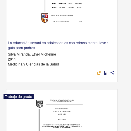
La educación sexual en adolescentes con retraso mental leve :
guía para padres
Silva Miranda, Ethel Micheline
2011
Medicina y Ciencias de la Salud
share
Trabajo de grado