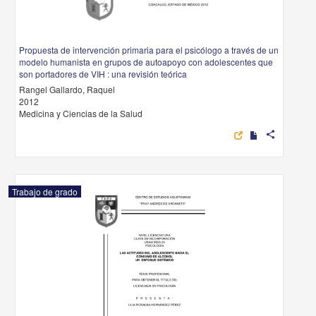
Propuesta de intervención primaria para el psicólogo a través de un
modelo humanista en grupos de autoapoyo con adolescentes que
son portadores de VIH : una revisión teórica
Rangel Gallardo, Raquel
2012
Medicina y Ciencias de la Salud
share
Trabajo de grado