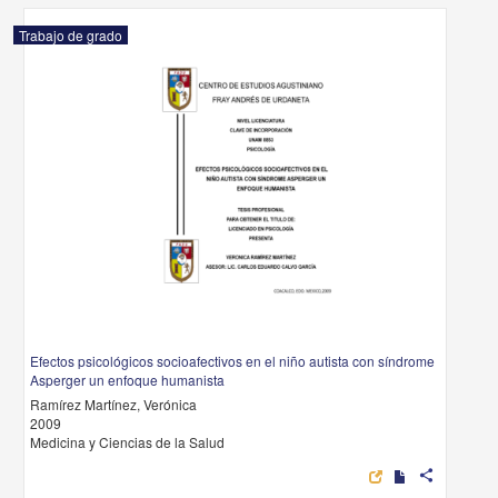
Trabajo de grado
Efectos psicológicos socioafectivos en el niño autista con síndrome
Asperger un enfoque humanista
Ramírez Martínez, Verónica
2009
Medicina y Ciencias de la Salud
share