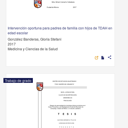
Intervención oportuna para padres de familia con hijos de TDAH en
edad escolar
González Banderas, Gloria Stefani
2017
Medicina y Ciencias de la Salud
share
Trabajo de grado