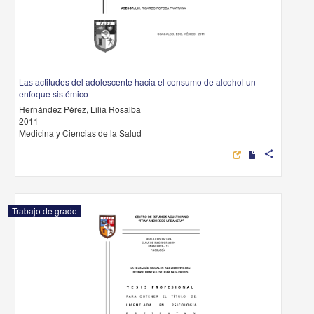
Las actitudes del adolescente hacia el consumo de alcohol un
enfoque sistémico
Hernández Pérez, Lilia Rosalba
2011
Medicina y Ciencias de la Salud
share
Trabajo de grado