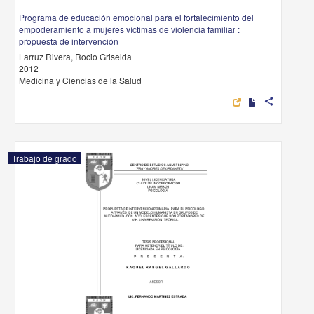
Programa de educación emocional para el fortalecimiento del
empoderamiento a mujeres víctimas de violencia familiar :
propuesta de intervención
Larruz Rivera, Rocio Griselda
2012
Medicina y Ciencias de la Salud
share
Trabajo de grado