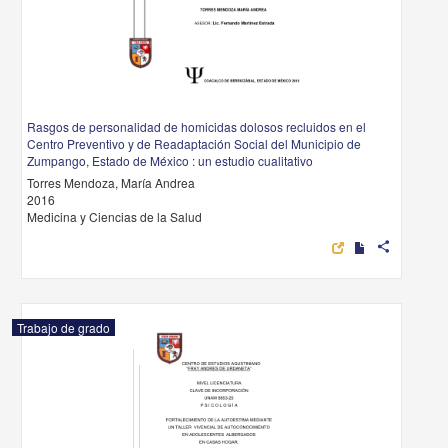
Rasgos de personalidad de homicidas dolosos recluidos en el
Centro Preventivo y de Readaptación Social del Municipio de
Zumpango, Estado de México : un estudio cualitativo
Torres Mendoza, María Andrea
2016
Medicina y Ciencias de la Salud
share
Trabajo de grado