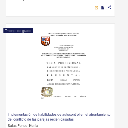
share
Trabajo de grado
Implementación de habilidades de autocontrol en el afrontamiento
del conflicto de las parejas recién casadas
Salas Ponce, Kenia