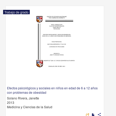
Trabajo de grado
Efectos psicológicos y sociales en niños en edad de 6 a 12 años
con problemas de obesidad
Solano Rivera, Janette
2013
Medicina y Ciencias de la Salud
share