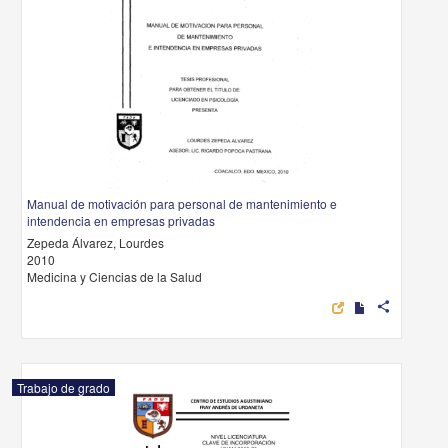
Manual de motivación para personal de mantenimiento e
intendencia en empresas privadas
Zepeda Álvarez, Lourdes
2010
Medicina y Ciencias de la Salud
share
Trabajo de grado