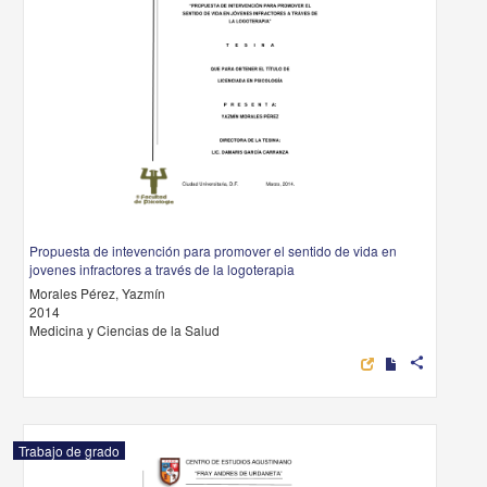
Propuesta de intevención para promover el sentido de vida en
jovenes infractores a través de la logoterapia
Morales Pérez, Yazmín
2014
Medicina y Ciencias de la Salud
share
Trabajo de grado