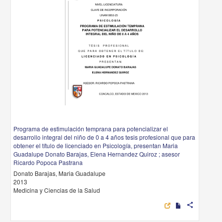
Programa de estimulación temprana para potencializar el
desarrollo integral del niño de 0 a 4 años tesis profesional que para
obtener el título de licenciado en Psicología, presentan Maria
Guadalupe Donato Barajas, Elena Hernandez Quiroz ; asesor
Ricardo Popoca Pastrana
Donato Barajas, Maria Guadalupe
2013
Medicina y Ciencias de la Salud
share