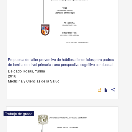
Propuesta de taller preventivo de hábitos alimenticios para padres
de familia de nivel primaria : una perspectiva cognitivo conductual
Delgado Rosas, Yuriria
2016
Medicina y Ciencias de la Salud
share
Trabajo de grado