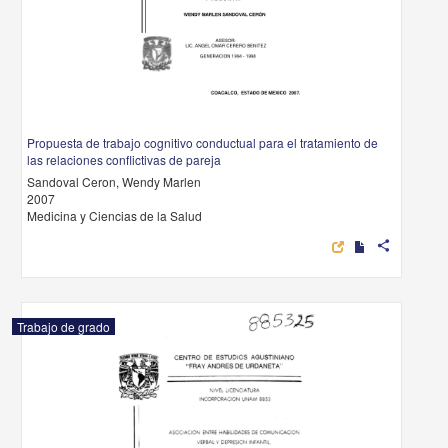
Propuesta de trabajo cognitivo conductual para el tratamiento de
las relaciones conflictivas de pareja
Sandoval Ceron, Wendy Marlen
2007
Medicina y Ciencias de la Salud
share
Trabajo de grado