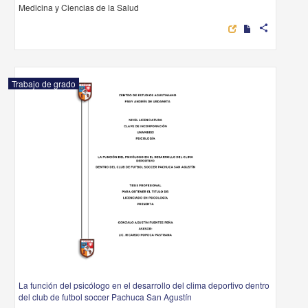
Medicina y Ciencias de la Salud
share
Trabajo de grado
La función del psicólogo en el desarrollo del clima deportivo dentro
del club de futbol soccer Pachuca San Agustín