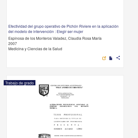
Efectividad del grupo operativo de Pichón Riviere en la aplicación
del modelo de intervención : Elegir ser mujer
Espinosa de los Monteros Valadez, Claudia Rosa María
2007
Medicina y Ciencias de la Salud
share
Trabajo de grado