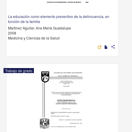
La educación como elemento preventivo de la delincuencia, en
función de la familia
Martínez Aguilar, Ana María Guadalupe
2008
Medicina y Ciencias de la Salud
share
Trabajo de grado