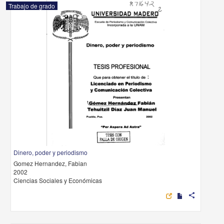
Trabajo de grado
Dinero, poder y periodismo
Gomez Hernandez, Fabian
2002
Ciencias Sociales y Económicas
share