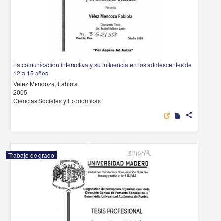
La comunicación interactiva y su influencia en los adolescentes de
12 a 15 años
Velez Mendoza, Fabiola
2005
Ciencias Sociales y Económicas
share
Trabajo de grado