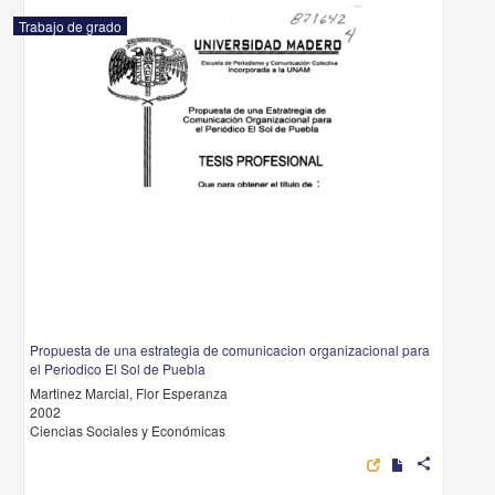
Trabajo de grado
Propuesta de una estrategia de comunicacion organizacional para
el Periodico El Sol de Puebla
Martinez Marcial, Flor Esperanza
2002
Ciencias Sociales y Económicas
share