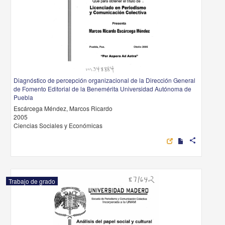
Diagnóstico de percepción organizacional de la Dirección General
de Fomento Editorial de la Benemérita Universidad Autónoma de
Puebla
Escárcega Méndez, Marcos Ricardo
2005
Ciencias Sociales y Económicas
share
Trabajo de grado