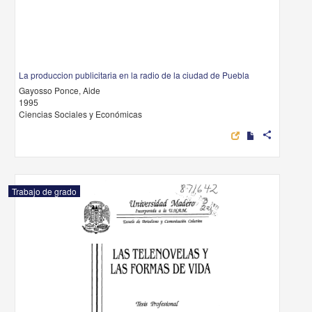
La produccion publicitaria en la radio de la ciudad de Puebla
Gayosso Ponce, Aide
1995
Ciencias Sociales y Económicas
share
Trabajo de grado