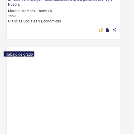
Puebla
Moreno Martinez, Dulce Liz
1998
Ciencias Sociales y Económicas
share
Trabajo de grado