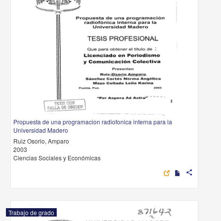
Propuesta de una programacion radiofonica interna para la
Universidad Madero
Ruiz Osorio, Amparo
2003
Ciencias Sociales y Económicas
share
Trabajo de grado