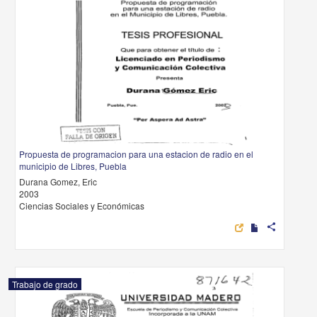
Propuesta de programacion para una estacion de radio en el
municipio de Libres, Puebla
Durana Gomez, Eric
2003
Ciencias Sociales y Económicas
share
Trabajo de grado