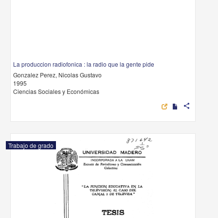
La produccion radiofonica : la radio que la gente pide
Gonzalez Perez, Nicolas Gustavo
1995
Ciencias Sociales y Económicas
share
Trabajo de grado