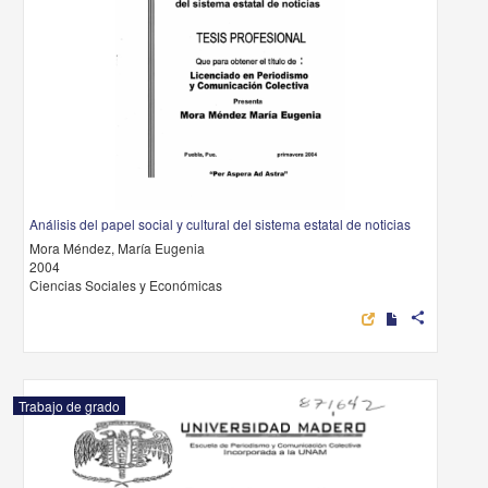
Análisis del papel social y cultural del sistema estatal de noticias
Mora Méndez, María Eugenia
2004
Ciencias Sociales y Económicas
share
Trabajo de grado