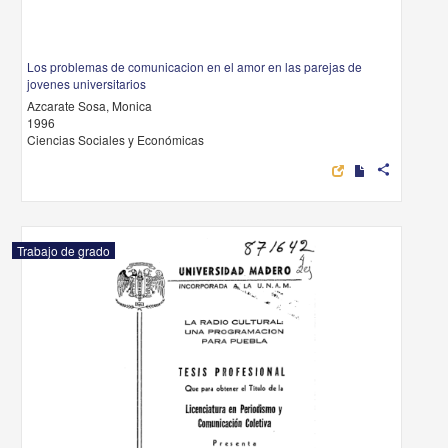
Los problemas de comunicacion en el amor en las parejas de
jovenes universitarios
Azcarate Sosa, Monica
1996
Ciencias Sociales y Económicas
share
Trabajo de grado