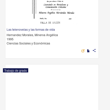
Las telenovelas y las formas de vida
Hernandez Morales, Minerva Angélica
1995
Ciencias Sociales y Económicas
share
Trabajo de grado