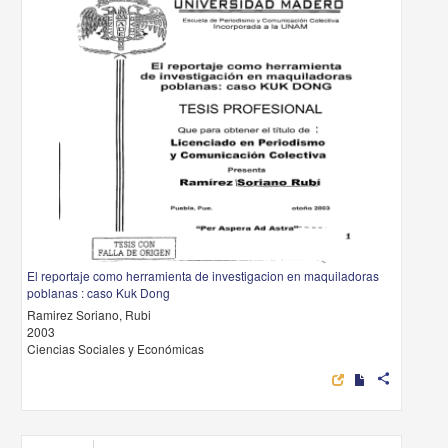
El reportaje como herramienta de investigacion en maquiladoras
poblanas : caso Kuk Dong
Ramirez Soriano, Rubi
2003
Ciencias Sociales y Económicas
share