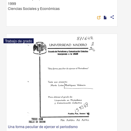
1999
Ciencias Sociales y Económicas
share
Trabajo de grado
Una forma peculiar de ejercer el periodismo