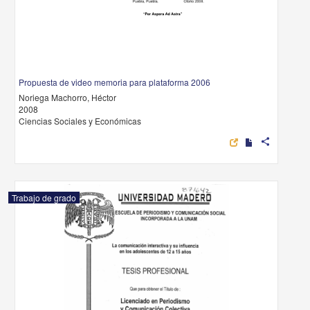
Propuesta de video memoria para plataforma 2006
Noriega Machorro, Héctor
2008
Ciencias Sociales y Económicas
share
Trabajo de grado