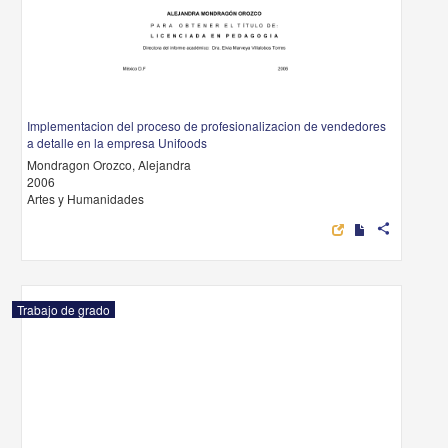
Implementacion del proceso de profesionalizacion de vendedores
a detalle en la empresa Unifoods
Mondragon Orozco, Alejandra
2006
Artes y Humanidades
share
Trabajo de grado