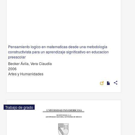
Pensamiento logico en matematicas desde una metodologia
constructivista para un aprendizaje significativo en educacion
preescolar
Becker Ávila, Vera Claudia
2006
Artes y Humanidades
share
Trabajo de grado