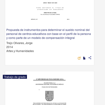
Propuesta de instrumentos para determinar el sueldo nominal del
personal de centros educativos con base en el perfil de la persona
y como parte de un modelo de compensación integral
Trejo Olivares, Jorge
2014
Artes y Humanidades
share
Trabajo de grado