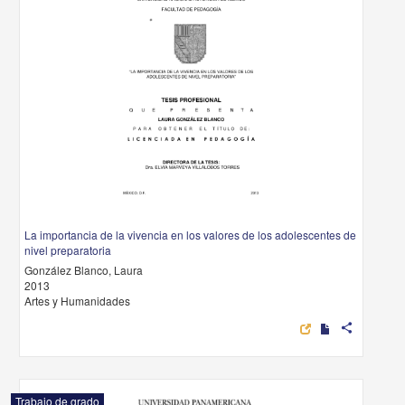
La importancia de la vivencia en los valores de los adolescentes de
nivel preparatoria
González Blanco, Laura
2013
Artes y Humanidades
share
Trabajo de grado