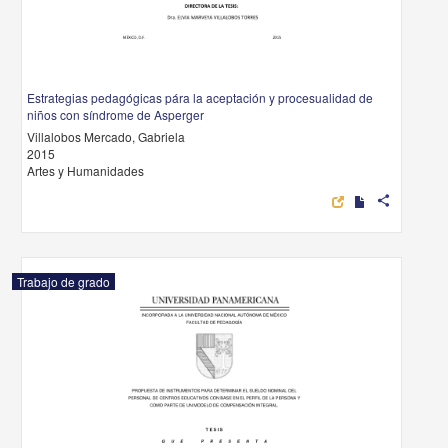
Estrategias pedagógicas pára la aceptación y procesualidad de
niños con síndrome de Asperger
Villalobos Mercado, Gabriela
2015
Artes y Humanidades
share
Trabajo de grado