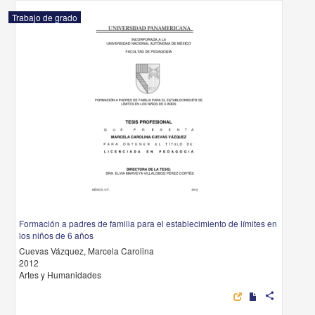
Trabajo de grado
Formación a padres de familia para el establecimiento de límites en
los niños de 6 años
Cuevas Vázquez, Marcela Carolina
2012
Artes y Humanidades
share