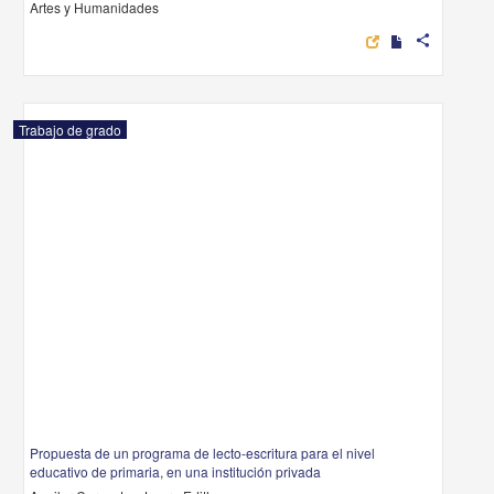
Artes y Humanidades
share
Trabajo de grado
Propuesta de un programa de lecto-escritura para el nivel
educativo de primaria, en una institución privada