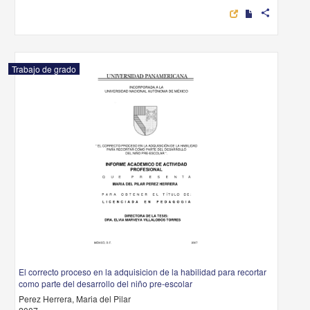
share
Trabajo de grado
El correcto proceso en la adquisicion de la habilidad para recortar
como parte del desarrollo del niño pre-escolar
Perez Herrera, Maria del Pilar