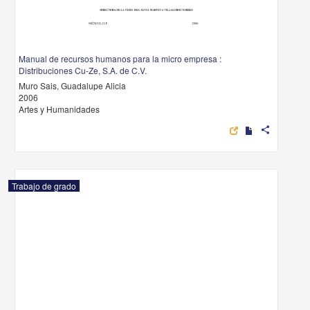
Manual de recursos humanos para la micro empresa :
Distribuciones Cu-Ze, S.A. de C.V.
Muro Sais, Guadalupe Alicia
2006
Artes y Humanidades
share
Trabajo de grado