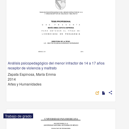
Análisis psicopedagógico del menor infractor de 14 a 17 años
receptor de violencia y maltrato
Zapata Espinosa, María Emma
2014
Artes y Humanidades
share
Trabajo de grado