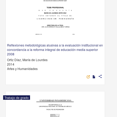
Reflexiones metodológicas alusivas a la evaluación institucional en
concordancia a la reforma integral de educación media superior
2008
Ortiz Díaz, María de Lourdes
2014
Artes y Humanidades
share
Trabajo de grado