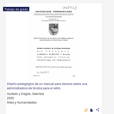
Trabajo de grado
Diseño pedagógico de un manual para obreros sobre una
administradora de fondos para el retiro
Hurtado y Dagda, Gabriela
2005
Artes y Humanidades
share