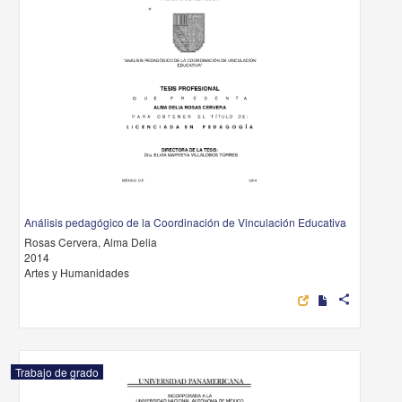
Análisis pedagógico de la Coordinación de Vinculación Educativa
Rosas Cervera, Alma Delia
2014
Artes y Humanidades
share
Trabajo de grado