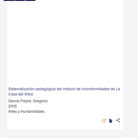
Sistematización pedagógica del módulo de inconformidades de La
Casa del Árbol
García Freyre, Gregorio
2005
Artes y Humanidades
share