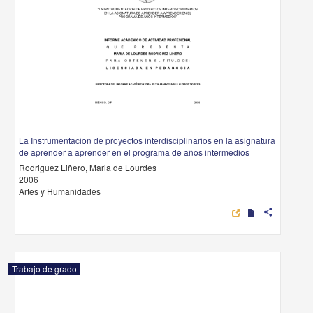
La Instrumentacion de proyectos interdisciplinarios en la asignatura
de aprender a aprender en el programa de años intermedios
Rodriguez Liñero, Maria de Lourdes
2006
Artes y Humanidades
share
Trabajo de grado