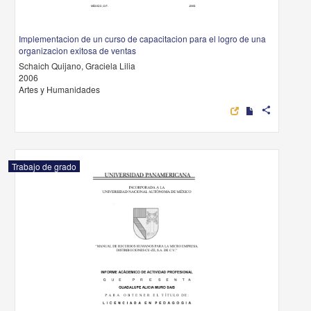
Implementacion de un curso de capacitacion para el logro de una
organizacion exitosa de ventas
Schaich Quijano, Graciela Lilia
2006
Artes y Humanidades
share
Trabajo de grado