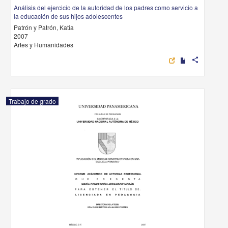
Análisis del ejercicio de la autoridad de los padres como servicio a
la educación de sus hijos adolescentes
Patrón y Patrón, Katia
2007
Artes y Humanidades
share
Trabajo de grado