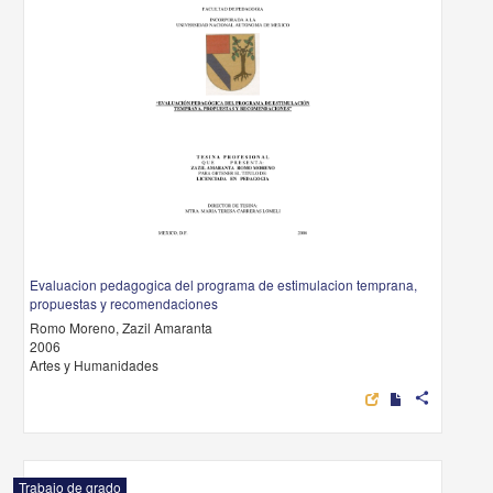
Evaluacion pedagogica del programa de estimulacion temprana,
propuestas y recomendaciones
Romo Moreno, Zazil Amaranta
2006
Artes y Humanidades
share
Trabajo de grado