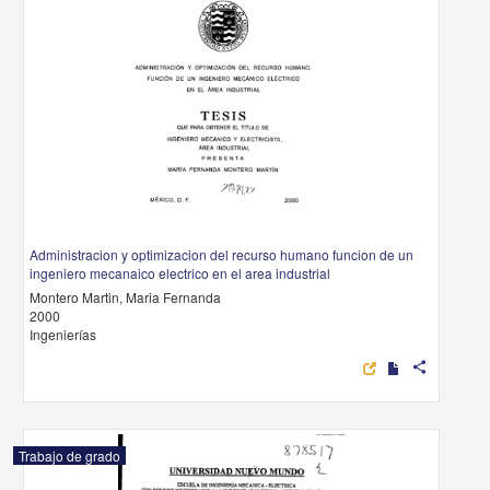
Administracion y optimizacion del recurso humano funcion de un
ingeniero mecanaico electrico en el area industrial
Montero Martin, Maria Fernanda
2000
Ingenierías
share
Trabajo de grado