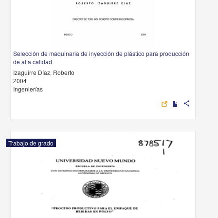
Selección de maquinaria de inyección de plástico para producción
de alta calidad
Izaguirre Díaz, Roberto
2004
Ingenierías
share
Trabajo de grado