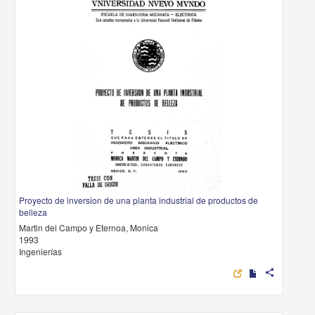
Proyecto de inversion de una planta industrial de productos de
belleza
Martin del Campo y Eternoa, Monica
1993
Ingenierías
share