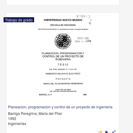
Trabajo de grado
Planeacion, programacion y control de un proyecto de ingenieria
Barriga Peregrina, Maria del Pilar
1992
Ingenierías
share