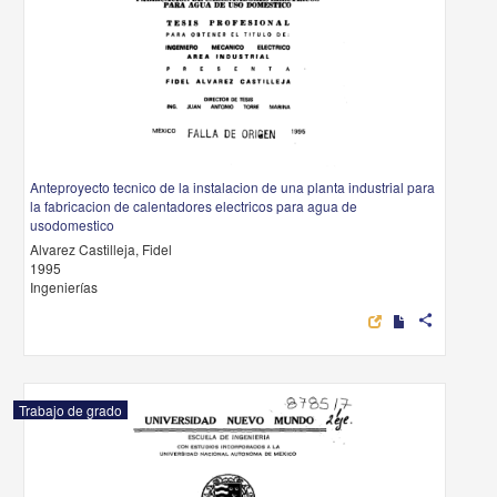
Anteproyecto tecnico de la instalacion de una planta industrial para
la fabricacion de calentadores electricos para agua de
usodomestico
Alvarez Castilleja, Fidel
1995
Ingenierías
share
Trabajo de grado