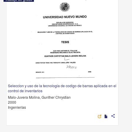
Seleccion y uso de la tecnologia de codigo de barras aplicada en el
control de inventarios
Malo-Juvera Molina, Gunther Chrystian
2000
Ingenierías
share