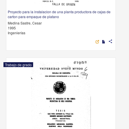
Proyecto para la instalacion de una planta productora de cajas de
carton para empaque de platano
Medina Sastre, Cesar
1995
Ingenierías
share
Trabajo de grado