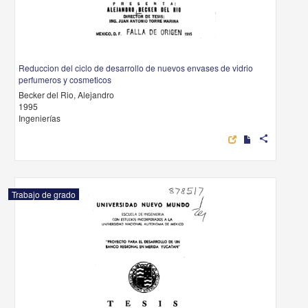
Reduccion del ciclo de desarrollo de nuevos envases de vidrio
perfumeros y cosmeticos
Becker del Rio, Alejandro
1995
Ingenierías
share
Trabajo de grado