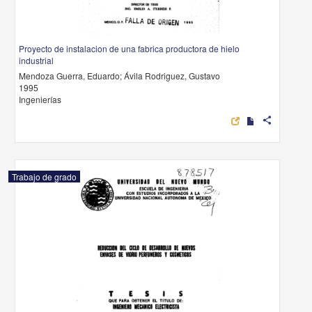
Proyecto de instalacion de una fabrica productora de hielo
industrial
Mendoza Guerra, Eduardo; Ávila Rodriguez, Gustavo
1995
Ingenierías
share
Trabajo de grado