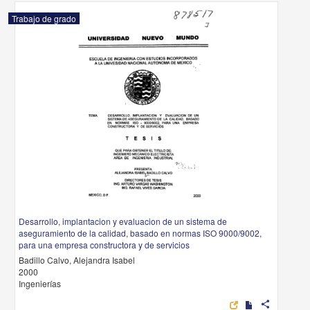
Trabajo de grado
Desarrollo, implantacion y evaluacion de un sistema de
aseguramiento de la calidad, basado en normas ISO 9000/9002,
para una empresa constructora y de servicios
Badillo Calvo, Alejandra Isabel
2000
Ingenierías
share