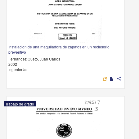
Instalacion de una maquiladora de zapatos en un reclusorio
preventivo
Fernandez Cueto, Juan Carlos
2002
Ingenierías
share
Trabajo de grado