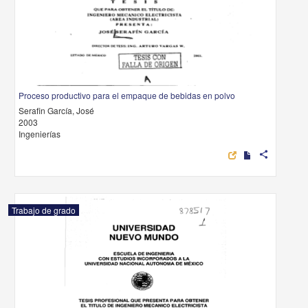
Proceso productivo para el empaque de bebidas en polvo
Serafin García, José
2003
Ingenierías
share
Trabajo de grado