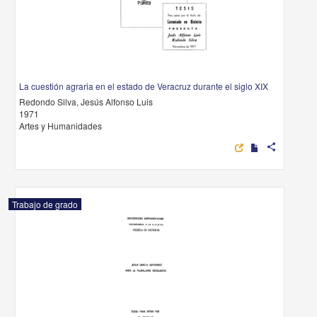
La cuestión agraria en el estado de Veracruz durante el siglo XIX
Redondo Silva, Jesús Alfonso Luis
1971
Artes y Humanidades
share
Trabajo de grado