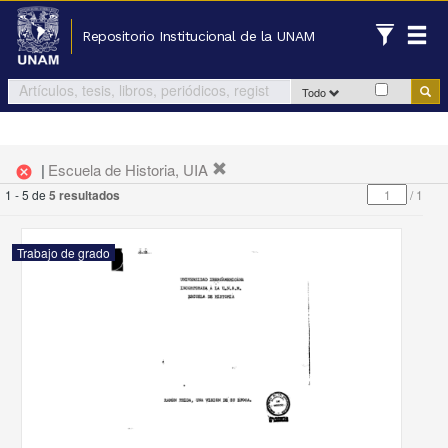
Repositorio Institucional de la UNAM
Todo
|
Escuela de Historia, UIA
cancel
1 - 5 de
5 resultados
/
1
Trabajo de grado