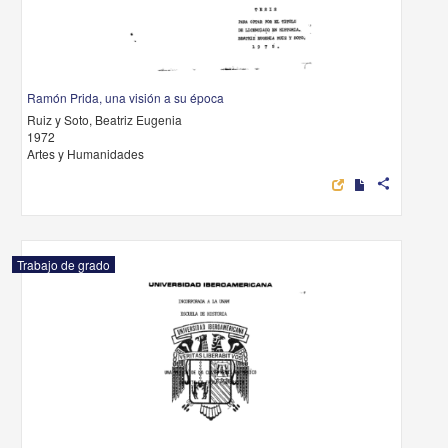
Ramón Prida, una visión a su época
Ruiz y Soto, Beatriz Eugenia
1972
Artes y Humanidades
share
Trabajo de grado