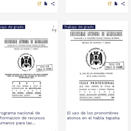
share
share
bajo de grado
Trabajo de grado
rograma nacional de
El uso de los pronombres
nformacion de recursos
atonos en el habla tapatia
umanos para las...