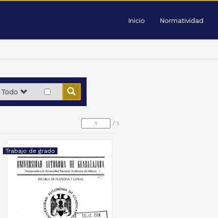
Inicio
Normatividad
Todo
/
1
Trabajo de grado