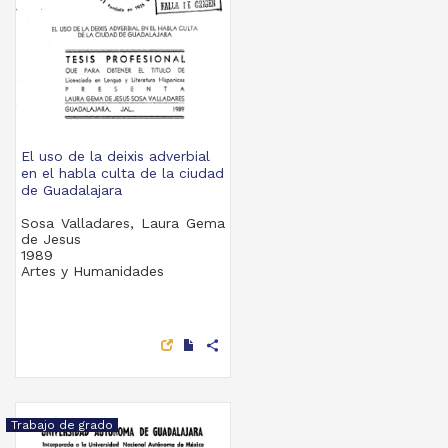
El uso de la deixis adverbial
en el habla culta de la ciudad
de Guadalajara
Sosa Valladares, Laura Gema
de Jesus
1989
Artes y Humanidades
share
Trabajo de grado