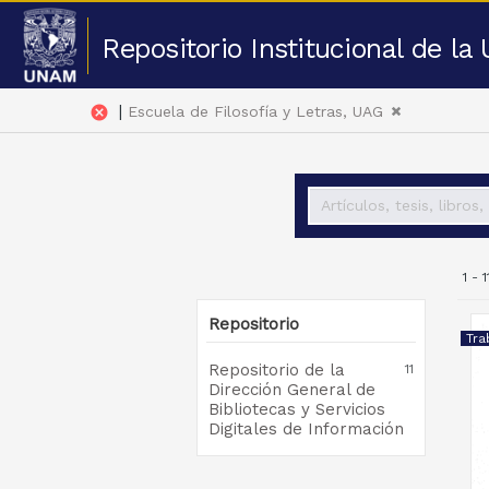
Repositorio Institucional de l
|
cancel
Escuela de Filosofía y Letras, UAG
1 - 
Repositorio
Tra
Repositorio de la
11
Dirección General de
Bibliotecas y Servicios
Digitales de Información