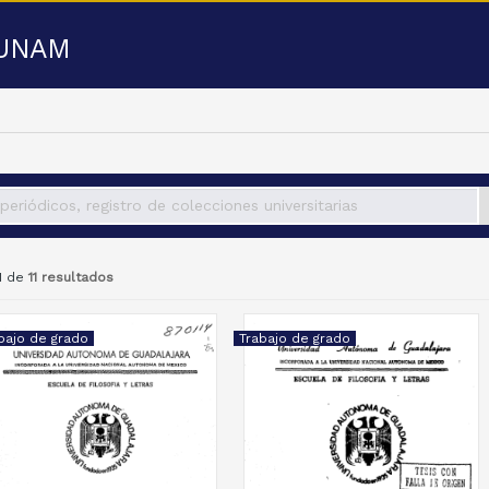
a UNAM
11 de
11 resultados
bajo de grado
Trabajo de grado