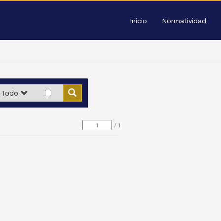
Inicio
Normatividad
Todo
/
1