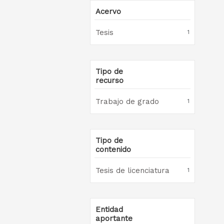
Acervo
Tesis
1
Tipo de
recurso
Trabajo de grado
1
Tipo de
contenido
Tesis de licenciatura
1
Entidad
aportante