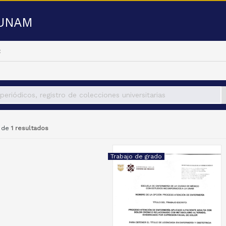
a UNAM
1 de
1 resultados
Trabajo de grado