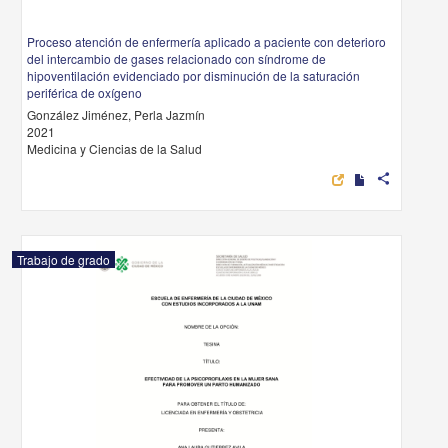
Proceso atención de enfermería aplicado a paciente con deterioro
del intercambio de gases relacionado con síndrome de
hipoventilación evidenciado por disminución de la saturación
periférica de oxígeno
González Jiménez, Perla Jazmín
2021
Medicina y Ciencias de la Salud
share
Trabajo de grado