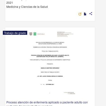
2021
Medicina y Ciencias de la Salud
share
Trabajo de grado
Proceso atención de enfermería aplicado a paciente adulto con