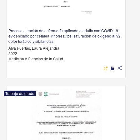
Proceso atención de enfermería aplicado a adulto con COVID 19
evidenciado por cefalea, rinorrea, tos, saturación de oxigeno al 92,
dolor torácico y sibilancias
Alva Puertas, Laura Alejandra
2022
Medicina y Ciencias de la Salud
share
Trabajo de grado