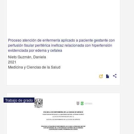
Proceso atención de enfermería aplicado a paciente gestante con
perfusión tisular periférica ineficaz relacionada con hipertensión
evidenciada por edema y cefalea
Nieto Guzmán, Daniela
2021
Medicina y Ciencias de la Salud
share
Trabajo de grado