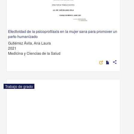
Efectividad de la psicoprofilaxis en la mujer sana para promover un
parto humanizado
Gutiérrez Ávila, Ana Laura
2021
Medicina y Ciencias de la Salud
share
Trabajo de grado