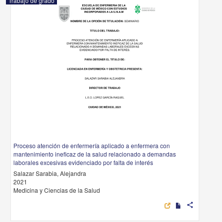
Trabajo de grado
Proceso atención de enfermería aplicado a enfermera con
mantenimiento ineficaz de la salud relacionado a demandas
laborales excesivas evidenciado por falta de interés
Salazar Sarabia, Alejandra
2021
Medicina y Ciencias de la Salud
share