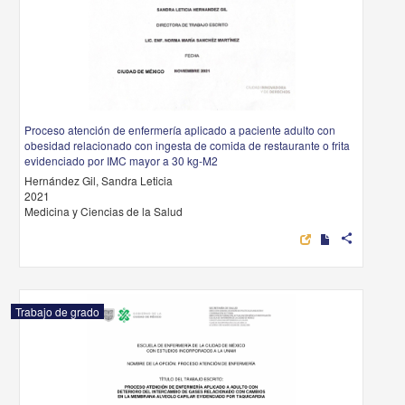
Proceso atención de enfermería aplicado a paciente adulto con
obesidad relacionado con ingesta de comida de restaurante o frita
evidenciado por IMC mayor a 30 kg-M2
Hernández Gil, Sandra Leticia
2021
Medicina y Ciencias de la Salud
share
Trabajo de grado