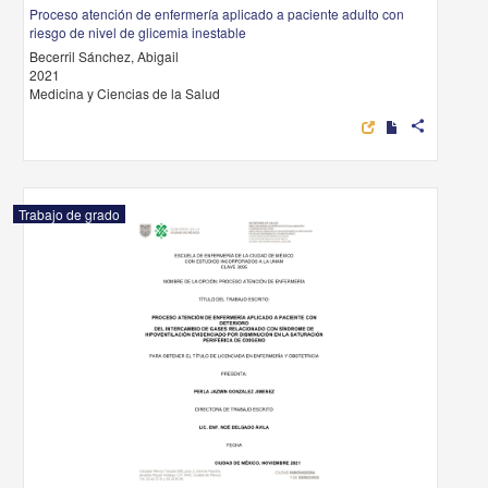
Proceso atención de enfermería aplicado a paciente adulto con
riesgo de nivel de glicemia inestable
Becerril Sánchez, Abigail
2021
Medicina y Ciencias de la Salud
share
Trabajo de grado