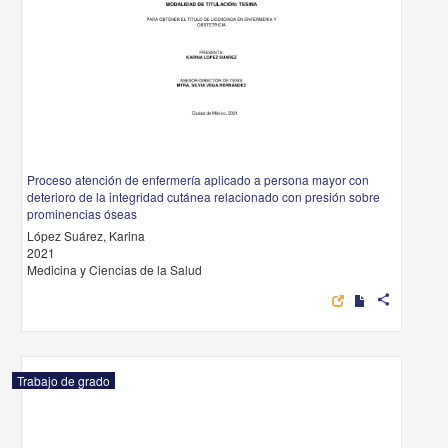
Proceso atención de enfermería aplicado a persona mayor con
deterioro de la integridad cutánea relacionado con presión sobre
prominencias óseas
López Suárez, Karina
2021
Medicina y Ciencias de la Salud
share
Trabajo de grado