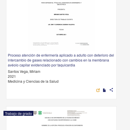
Proceso atención de enfermería aplicado a adulto con deterioro del
intercambio de gases relacionado con cambios en la membrana
avéolo capilar evidenciado por taquicardia
Santos Vega, Miriam
2021
Medicina y Ciencias de la Salud
share
Trabajo de grado