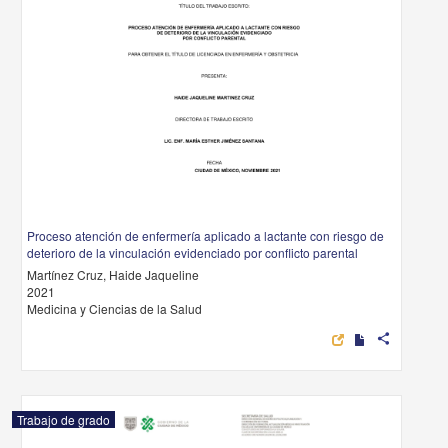
Proceso atención de enfermería aplicado a lactante con riesgo de
deterioro de la vinculación evidenciado por conflicto parental
Martínez Cruz, Haide Jaqueline
2021
Medicina y Ciencias de la Salud
share
Trabajo de grado