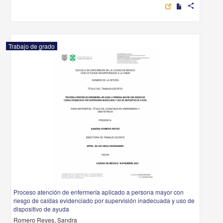
share
Trabajo de grado
Proceso atención de enfermería aplicado a persona mayor con
riesgo de caídas evidenciado por supervisión inadecuada y uso de
dispositivo de ayuda
Romero Reyes, Sandra