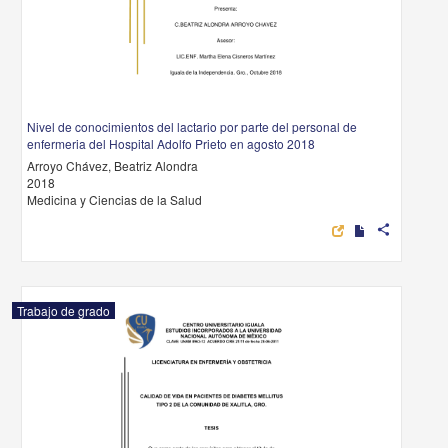
Nivel de conocimientos del lactario por parte del personal de
enfermeria del Hospital Adolfo Prieto en agosto 2018
Arroyo Chávez, Beatriz Alondra
2018
Medicina y Ciencias de la Salud
share
Trabajo de grado