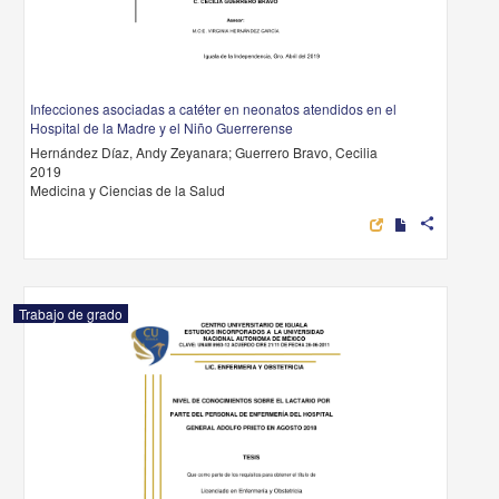
Infecciones asociadas a catéter en neonatos atendidos en el
Hospital de la Madre y el Niño Guerrerense
Hernández Díaz, Andy Zeyanara; Guerrero Bravo, Cecilia
2019
Medicina y Ciencias de la Salud
share
Trabajo de grado