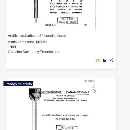
Análisis del artículo 24 constitucional
Irurita Tomasena, Miguel
1989
Ciencias Sociales y Económicas
share
Trabajo de grado