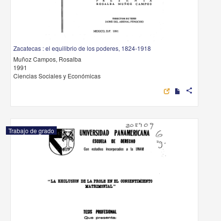
Zacatecas : el equilibrio de los poderes, 1824-1918
Muñoz Campos, Rosalba
1991
Ciencias Sociales y Económicas
share
Trabajo de grado