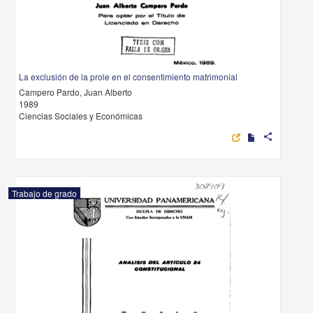
La exclusión de la prole en el consentimiento matrimonial
Campero Pardo, Juan Alberto
1989
Ciencias Sociales y Económicas
share
Trabajo de grado