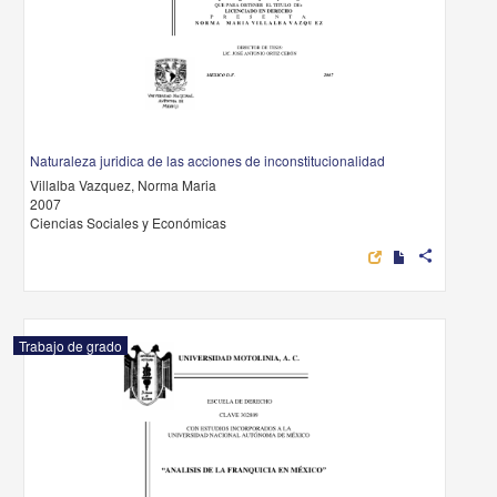
Naturaleza juridica de las acciones de inconstitucionalidad
Villalba Vazquez, Norma Maria
2007
Ciencias Sociales y Económicas
share
Trabajo de grado