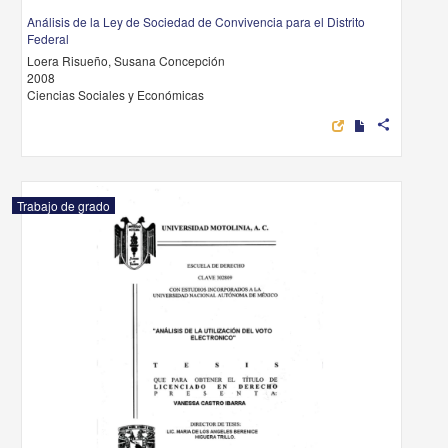
Análisis de la Ley de Sociedad de Convivencia para el Distrito
Federal
Loera Risueño, Susana Concepción
2008
Ciencias Sociales y Económicas
share
Trabajo de grado