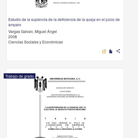
Estudio de la suplencia de la deficiencia de la queja en el juicio de
amparo
Vargas Galvan, Miguel Ángel
2008
Ciencias Sociales y Económicas
share
Trabajo de grado