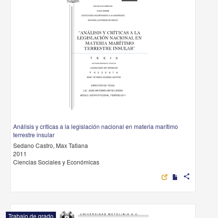
Análisis y críticas a la legislación nacional en materia marítimo
terrestre insular
Sedano Castro, Max Tatiana
2011
Ciencias Sociales y Económicas
share
Trabajo de grado