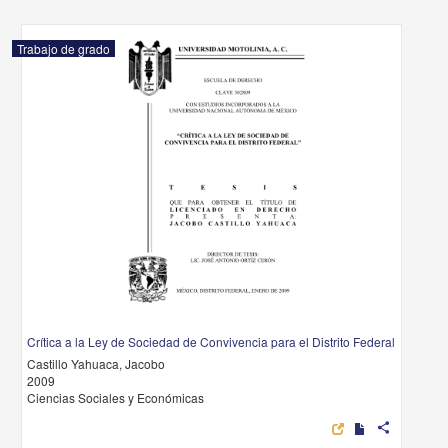
Trabajo de grado
Crítica a la Ley de Sociedad de Convivencia para el Distrito Federal
Castillo Yahuaca, Jacobo
2009
Ciencias Sociales y Económicas
share