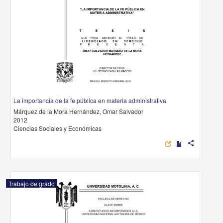
La importancia de la fe pública en materia administrativa
Márquez de la Mora Hernández, Omar Salvador
2012
Ciencias Sociales y Económicas
share
Trabajo de grado