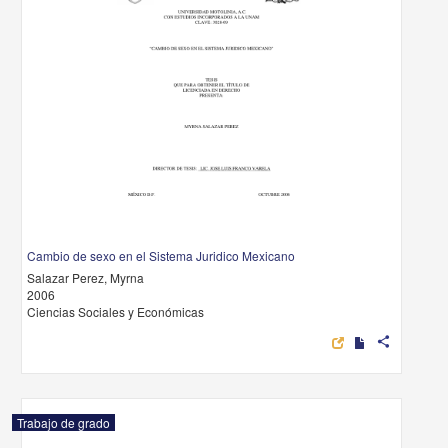
Cambio de sexo en el Sistema Juridico Mexicano
Salazar Perez, Myrna
2006
Ciencias Sociales y Económicas
share
Trabajo de grado