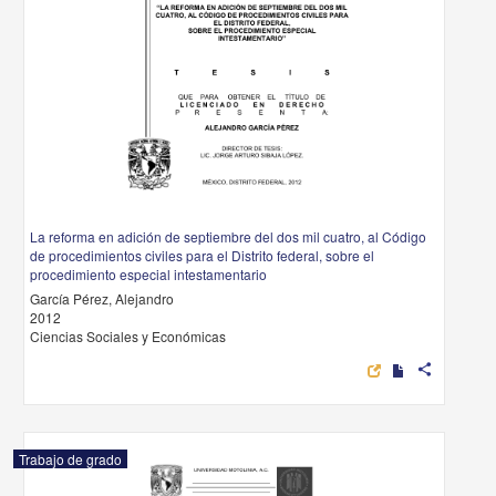
La reforma en adición de septiembre del dos mil cuatro, al Código
de procedimientos civiles para el Distrito federal, sobre el
procedimiento especial intestamentario
García Pérez, Alejandro
2012
Ciencias Sociales y Económicas
share
Trabajo de grado