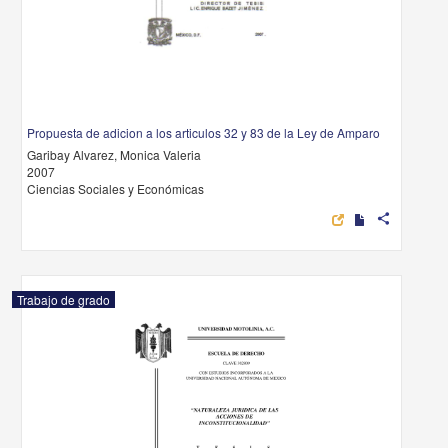
Propuesta de adicion a los articulos 32 y 83 de la Ley de Amparo
Garibay Alvarez, Monica Valeria
2007
Ciencias Sociales y Económicas
share
Trabajo de grado