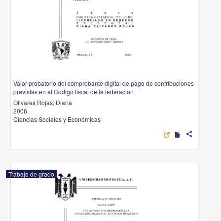
Valor probatorio del comprobante digital de pago de contribuciones
previstas en el Codigo fiscal de la federacion
Olivares Rojas, Diana
2006
Ciencias Sociales y Económicas
share
Trabajo de grado