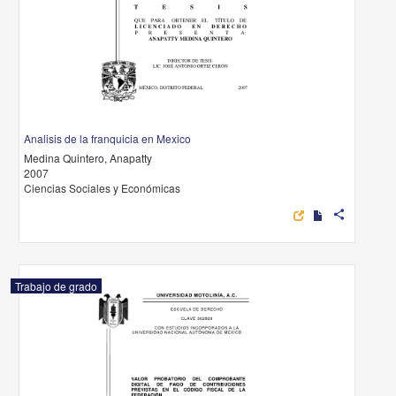
Analisis de la franquicia en Mexico
Medina Quintero, Anapatty
2007
Ciencias Sociales y Económicas
share
Trabajo de grado