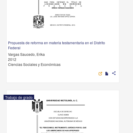
Propuesta de reforma en materia testamentaria en el Distrito
Federal
Vargas Saucedo, Erika
2012
Ciencias Sociales y Económicas
share
Trabajo de grado