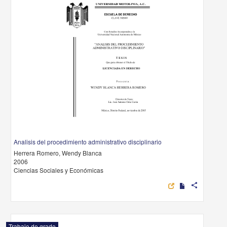
Analisis del procedimiento administrativo disciplinario
Herrera Romero, Wendy Blanca
2006
Ciencias Sociales y Económicas
share
Trabajo de grado