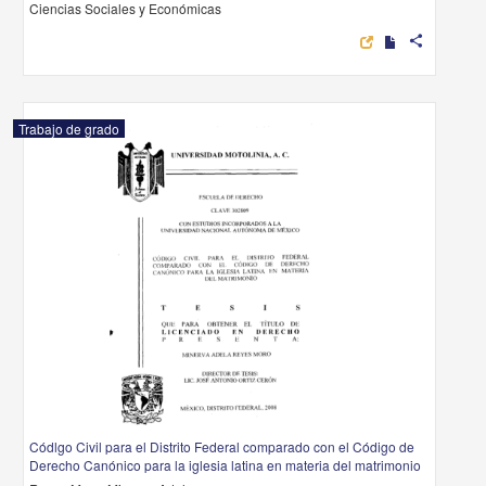
Ciencias Sociales y Económicas
share
Trabajo de grado
Códlgo Civil para el Distrito Federal comparado con el Código de
Derecho Canónico para la iglesia latina en materia del matrimonio