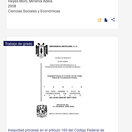
Reyes Moro, Minerva Adela
2008
Ciencias Sociales y Económicas
share
Trabajo de grado
Inequidad procesal en el artículo 163 del Código Federal de