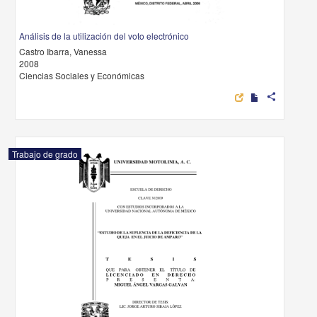
Análisis de la utilización del voto electrónico
Castro Ibarra, Vanessa
2008
Ciencias Sociales y Económicas
share
Trabajo de grado