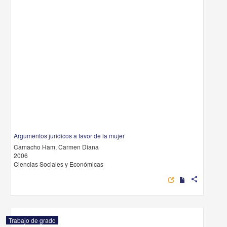
Argumentos juridicos a favor de la mujer
Camacho Ham, Carmen Diana
2006
Ciencias Sociales y Económicas
share
Trabajo de grado