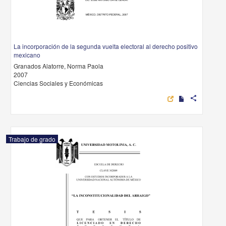
La incorporación de la segunda vuelta electoral al derecho positivo
mexicano
Granados Alatorre, Norma Paola
2007
Ciencias Sociales y Económicas
share
Trabajo de grado