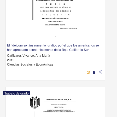
El fideicomiso : instrumento jurídico por el que los americanos se
han apropiado económicamente de la Baja California Sur
Cañizares Vivanco, Ana María
2012
Ciencias Sociales y Económicas
share
Trabajo de grado