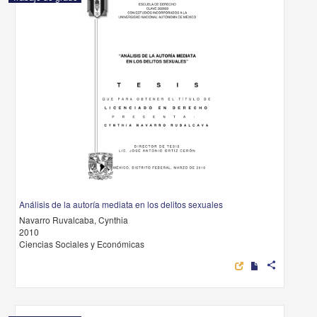
Análisis de la autoría mediata en los delitos sexuales
Navarro Ruvalcaba, Cynthia
2010
Ciencias Sociales y Económicas
share