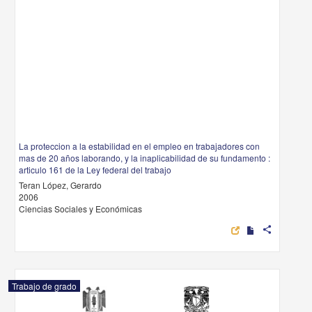
La proteccion a la estabilidad en el empleo en trabajadores con
mas de 20 años laborando, y la inaplicabilidad de su fundamento :
articulo 161 de la Ley federal del trabajo
Teran López, Gerardo
2006
Ciencias Sociales y Económicas
share
Trabajo de grado