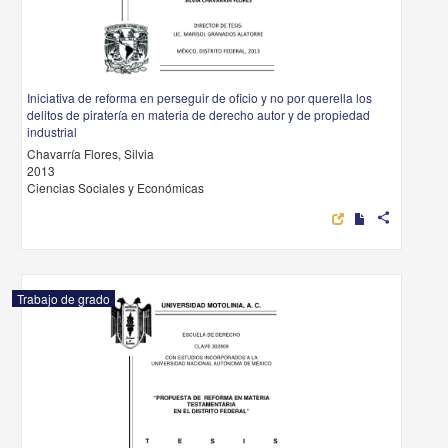
Iniciativa de reforma en perseguir de oficio y no por querella los
delitos de piratería en materia de derecho autor y de propiedad
industrial
Chavarría Flores, Silvia
2013
Ciencias Sociales y Económicas
share
Trabajo de grado