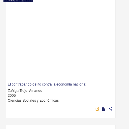
El contrabando delito contra la economía nacional
Zúñiga Trejo, Amando
2005
Ciencias Sociales y Económicas
share