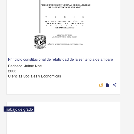
Principio constitucional de relatividad de la sentencia de amparo
Pacheco, Jaime Noe
2006
Ciencias Sociales y Económicas
share
Trabajo de grado