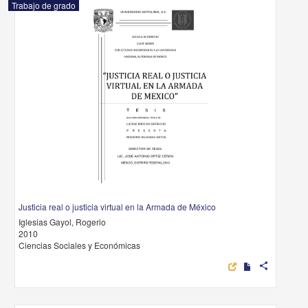
Trabajo de grado
Justicia real o justicia virtual en la Armada de México
Iglesias Gayol, Rogerio
2010
Ciencias Sociales y Económicas
share