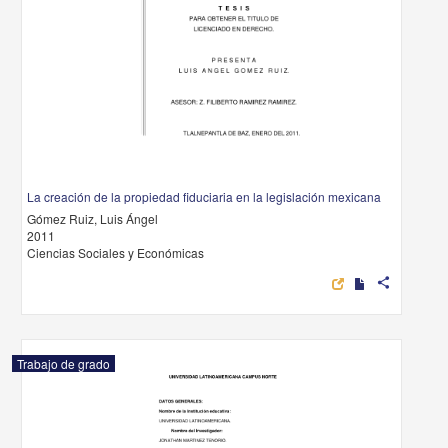
La creación de la propiedad fiduciaria en la legislación mexicana
Gómez Ruiz, Luis Ángel
2011
Ciencias Sociales y Económicas
share
Trabajo de grado