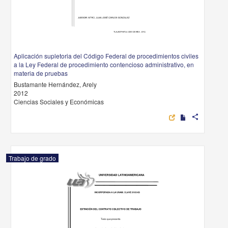
Aplicación supletoria del Código Federal de procedimientos civiles
a la Ley Federal de procedimiento contencioso administrativo, en
materia de pruebas
Bustamante Hernández, Arely
2012
Ciencias Sociales y Económicas
share
Trabajo de grado