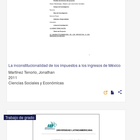
La inconstitucionalidad de los impuestos a los ingresos de México
Martínez Tenorio, Jonathan
2011
Ciencias Sociales y Económicas
share
Trabajo de grado