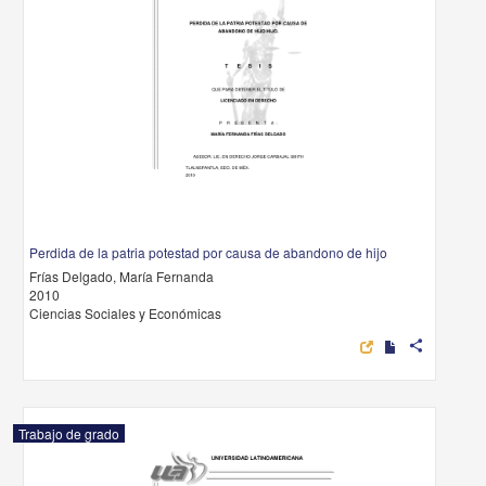
Perdida de la patria potestad por causa de abandono de hijo
Frías Delgado, María Fernanda
2010
Ciencias Sociales y Económicas
share
Trabajo de grado