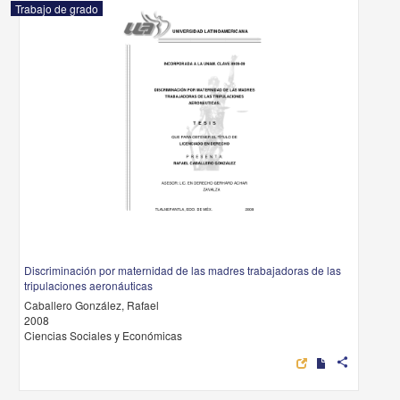
Trabajo de grado
Discriminación por maternidad de las madres trabajadoras de las
tripulaciones aeronáuticas
Caballero González, Rafael
2008
Ciencias Sociales y Económicas
share