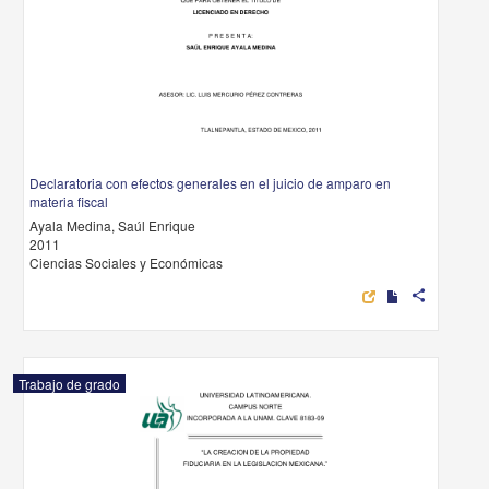
Declaratoria con efectos generales en el juicio de amparo en
materia fiscal
Ayala Medina, Saúl Enrique
2011
Ciencias Sociales y Económicas
share
Trabajo de grado