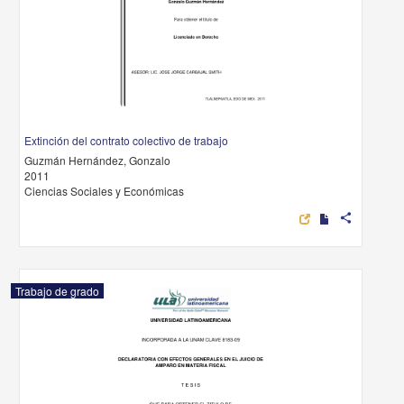
Extinción del contrato colectivo de trabajo
Guzmán Hernández, Gonzalo
2011
Ciencias Sociales y Económicas
share
Trabajo de grado