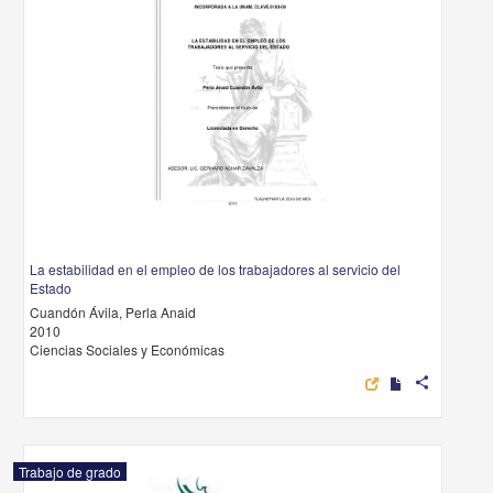
La estabilidad en el empleo de los trabajadores al servicio del
Estado
Cuandón Ávila, Perla Anaid
2010
Ciencias Sociales y Económicas
share
Trabajo de grado