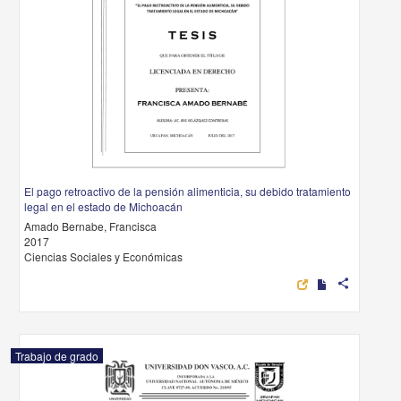
El pago retroactivo de la pensión alimenticia, su debido tratamiento
legal en el estado de Michoacán
Amado Bernabe, Francisca
2017
Ciencias Sociales y Económicas
share
Trabajo de grado