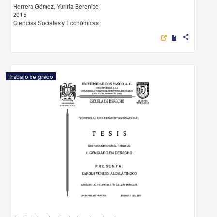
Herrera Gómez, Yuriria Berenice
2015
Ciencias Sociales y Económicas
share
Trabajo de grado