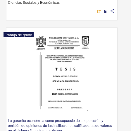
Ciencias Sociales y Económicas
share
Trabajo de grado
La garantía económica como presupuesto de la operación y
emisión de opiniones de las instituciones calificadoras de valores
en el sistema financiero mexicano