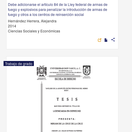
Debe adicionarse el artículo 84 de la Lley federal de armas de
fuego y explosivos para penalizar la introducción de armas de
fuego y otros a los centros de reinserción social
Hernández Herrera, Alejandra
2014
Ciencias Sociales y Económicas
share
Trabajo de grado