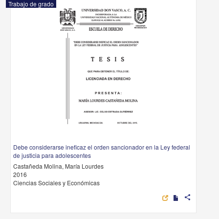
Trabajo de grado
Debe considerarse ineficaz el orden sancionador en la Ley federal
de justicia para adolescentes
Castañeda Molina, María Lourdes
2016
Ciencias Sociales y Económicas
share