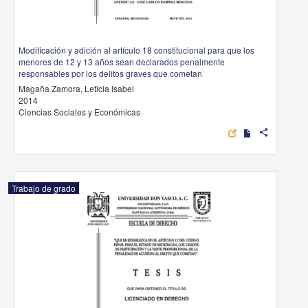
Modificación y adición al artículo 18 constitucional para que los
menores de 12 y 13 años sean declarados penalmente
responsables por los delitos graves que cometan
Magaña Zamora, Leticia Isabel
2014
Ciencias Sociales y Económicas
share
Trabajo de grado