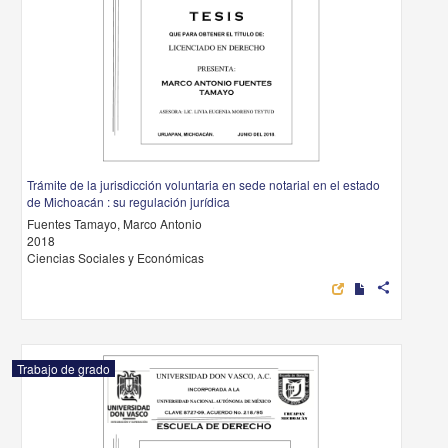
Trámite de la jurisdicción voluntaria en sede notarial en el estado
de Michoacán : su regulación jurídica
Fuentes Tamayo, Marco Antonio
2018
Ciencias Sociales y Económicas
share
Trabajo de grado