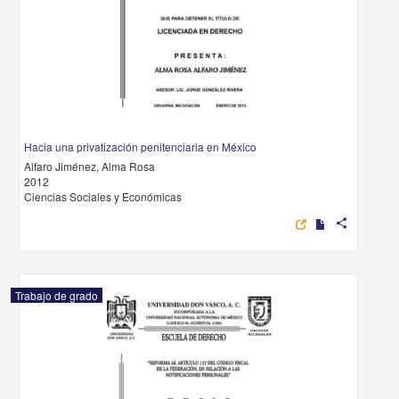
Hacia una privatización penitenciaria en México
Alfaro Jiménez, Alma Rosa
2012
Ciencias Sociales y Económicas
share
Trabajo de grado