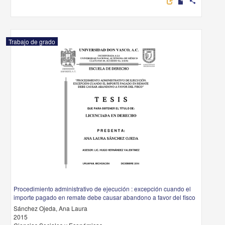
share
Trabajo de grado
Procedimiento administrativo de ejecución : excepción cuando el
importe pagado en remate debe causar abandono a favor del fisco
Sánchez Ojeda, Ana Laura
2015