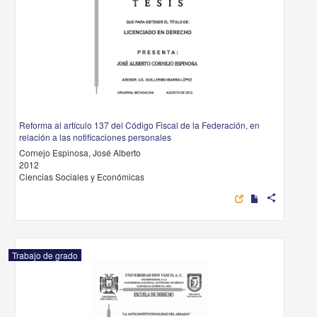
Reforma al artículo 137 del Código Fiscal de la Federación, en
relación a las notificaciones personales
Cornejo Espinosa, José Alberto
2012
Ciencias Sociales y Económicas
share
Trabajo de grado