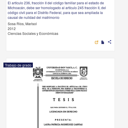
El artículo 236, fracción II del código familiar para el estado de
Michoacán, debe ser homologado al artículo 245 fracción II, del
código civil para el Distrito Federal, para que sea ampliada la
causal de nulidad del matrimonio
Sosa Ríos, Marisol
2012
Ciencias Sociales y Económicas
share
Trabajo de grado