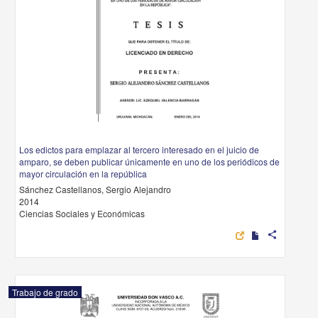
Los edictos para emplazar al tercero interesado en el juicio de
amparo, se deben publicar únicamente en uno de los periódicos de
mayor circulación en la república
Sánchez Castellanos, Sergio Alejandro
2014
Ciencias Sociales y Económicas
share
Trabajo de grado