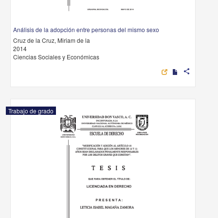
Análisis de la adopción entre personas del mismo sexo
Cruz de la Cruz, Miriam de la
2014
Ciencias Sociales y Económicas
share
Trabajo de grado