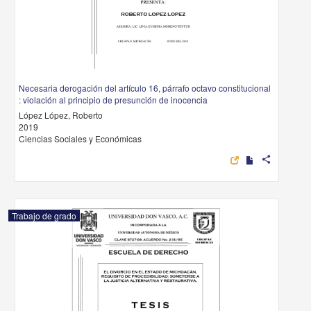
Necesaria derogación del artículo 16, párrafo octavo constitucional
: violación al principio de presunción de inocencia
López López, Roberto
2019
Ciencias Sociales y Económicas
share
Trabajo de grado