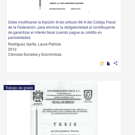
Debe modificarse la fracción III del artículo 66-A del Código Fiscal
de la Federación, para eliminar la obligatoriedad al contribuyente
de garantizar el interés fiscal cuando pague su crédito en
parcialidades
Rodríguez Garfia, Laura Patricia
2012
Ciencias Sociales y Económicas
share
Trabajo de grado