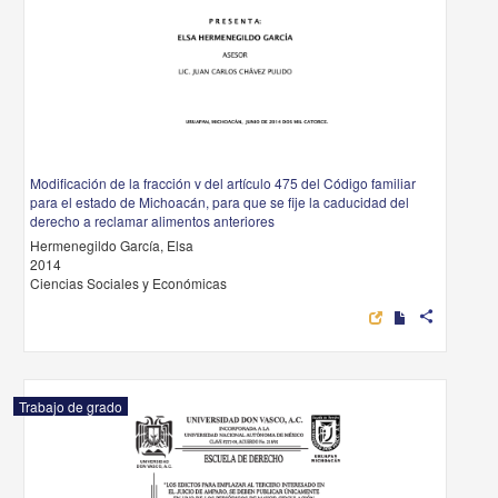
Modificación de la fracción v del artículo 475 del Código familiar
para el estado de Michoacán, para que se fije la caducidad del
derecho a reclamar alimentos anteriores
Hermenegildo García, Elsa
2014
Ciencias Sociales y Económicas
share
Trabajo de grado