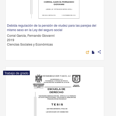
Debida regulación de la pensión de viudez para las parejas del
mismo sexo en la Ley del seguro social
Corral García, Fernando Giovanni
2019
Ciencias Sociales y Económicas
share
Trabajo de grado