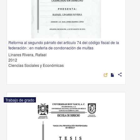
Reforma al segundo párrafo del artículo 74 del código fiscal de la
federación : en materia de condonación de multas
Linares Rivera, Rafael
2012
Ciencias Sociales y Económicas
share
Trabajo de grado