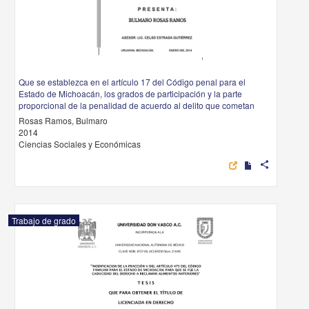
Que se establezca en el artículo 17 del Código penal para el
Estado de Michoacán, los grados de participación y la parte
proporcional de la penalidad de acuerdo al delito que cometan
Rosas Ramos, Bulmaro
2014
Ciencias Sociales y Económicas
share
Trabajo de grado