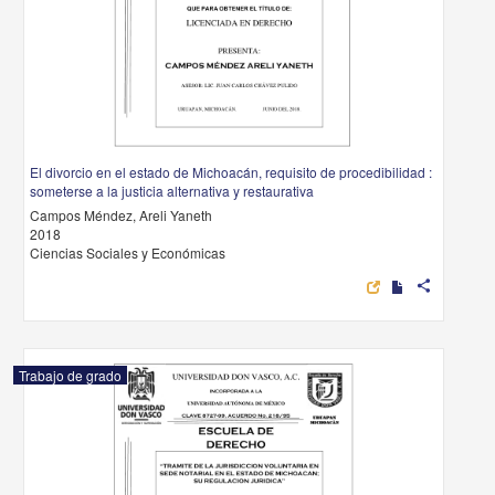
El divorcio en el estado de Michoacán, requisito de procedibilidad :
someterse a la justicia alternativa y restaurativa
Campos Méndez, Areli Yaneth
2018
Ciencias Sociales y Económicas
share
Trabajo de grado