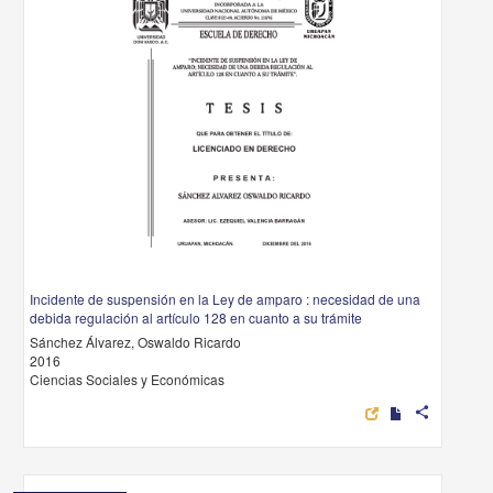
Incidente de suspensión en la Ley de amparo : necesidad de una
debida regulación al artículo 128 en cuanto a su trámite
Sánchez Álvarez, Oswaldo Ricardo
2016
Ciencias Sociales y Económicas
share