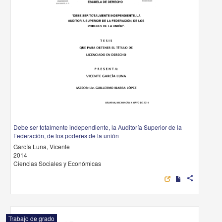
Debe ser totalmente independiente, la Auditoría Superior de la
Federación, de los poderes de la unión
García Luna, Vicente
2014
Ciencias Sociales y Económicas
share
Trabajo de grado