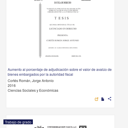
Aumento al porcentaje de adjudicación sobre el valor de avalúo de
bienes embargados por la autoridad fiscal
Cortés Román, Jorge Antonio
2016
Ciencias Sociales y Económicas
share
Trabajo de grado