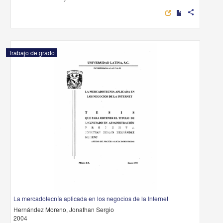
share
Trabajo de grado
La mercadotecnía aplicada en los negocios de la Internet
Hernández Moreno, Jonathan Sergio
2004