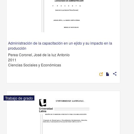
Administración de la capacitación en un ejido y su impacto en la
producción
Perea Coronel, José de la luz Antonio
2011
Ciencias Sociales y Económicas
share
Trabajo de grado