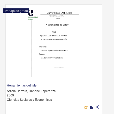
Trabajo de grado
Herramientas del líder
Arzola Herrera, Daphne Esperanza
2009
Ciencias Sociales y Económicas
share