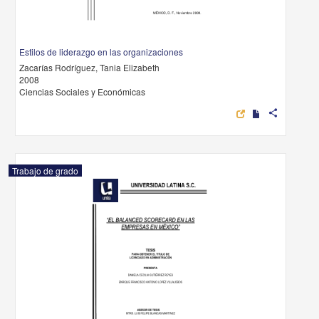
Estilos de liderazgo en las organizaciones
Zacarías Rodríguez, Tania Elizabeth
2008
Ciencias Sociales y Económicas
share
Trabajo de grado