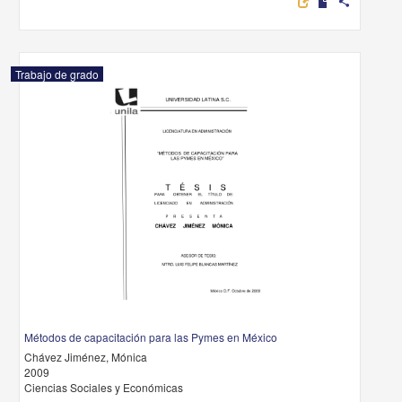
share
Trabajo de grado
Métodos de capacitación para las Pymes en México
Chávez Jiménez, Mónica
2009
Ciencias Sociales y Económicas