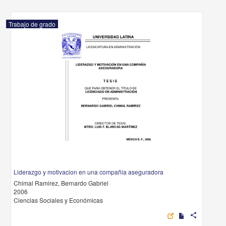
Trabajo de grado
Liderazgo y motivacion en una compañia aseguradora
Chimal Ramirez, Bernardo Gabriel
2006
Ciencias Sociales y Económicas
share