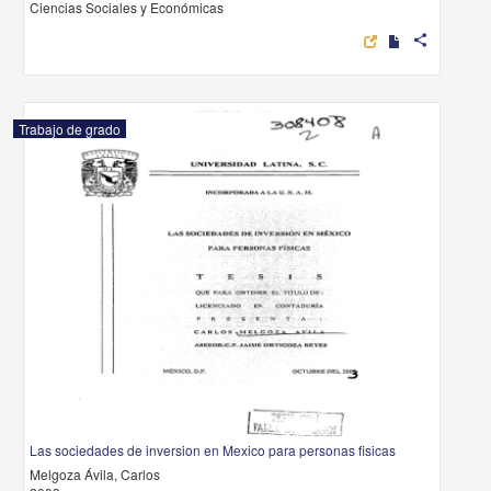
Ciencias Sociales y Económicas
share
Trabajo de grado
Las sociedades de inversion en Mexico para personas fisicas
Melgoza Ávila, Carlos