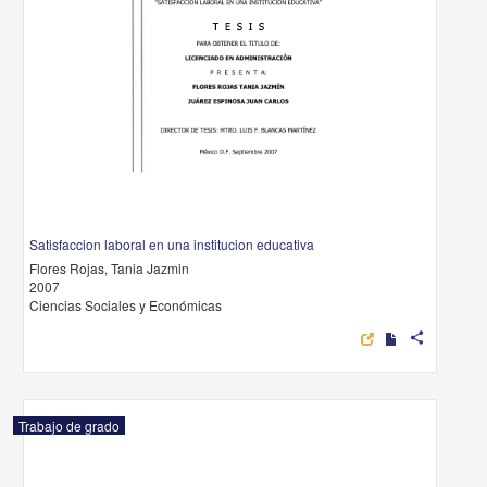
Satisfaccion laboral en una institucion educativa
Flores Rojas, Tania Jazmin
2007
Ciencias Sociales y Económicas
share
Trabajo de grado