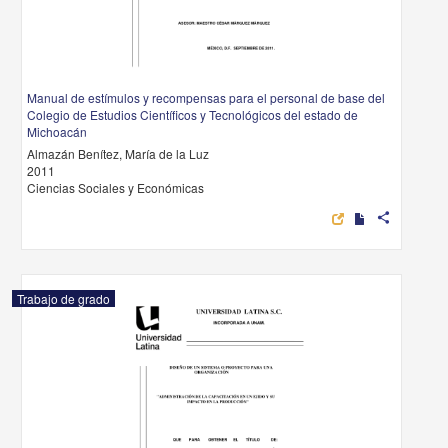
Manual de estímulos y recompensas para el personal de base del
Colegio de Estudios Científicos y Tecnológicos del estado de
Michoacán
Almazán Benítez, María de la Luz
2011
Ciencias Sociales y Económicas
share
Trabajo de grado