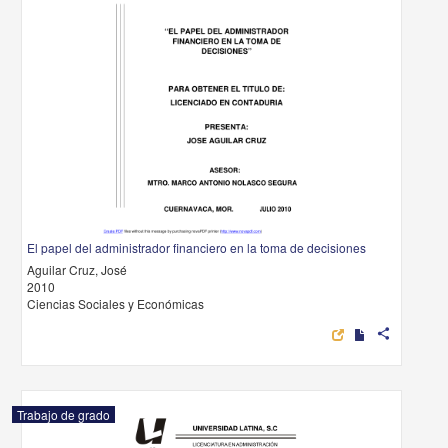
El papel del administrador financiero en la toma de decisiones
Aguilar Cruz, José
2010
Ciencias Sociales y Económicas
share
Trabajo de grado