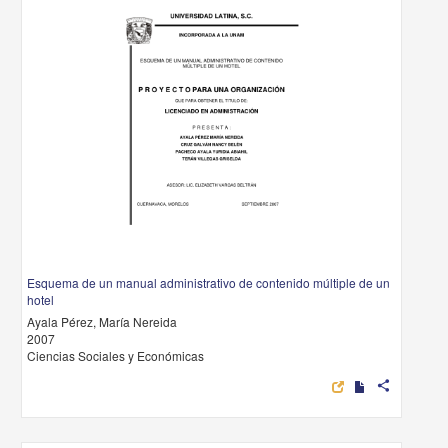
Esquema de un manual administrativo de contenido múltiple de un
hotel
Ayala Pérez, María Nereida
2007
Ciencias Sociales y Económicas
share