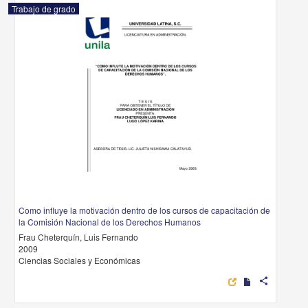
Trabajo de grado
Como influye la motivación dentro de los cursos de capacitación de
la Comisión Nacional de los Derechos Humanos
Frau Cheterquín, Luis Fernando
2009
Ciencias Sociales y Económicas
share