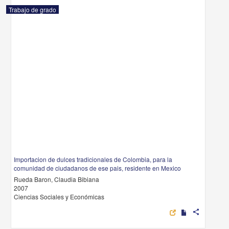
Trabajo de grado
Importacion de dulces tradicionales de Colombia, para la
comunidad de ciudadanos de ese pais, residente en Mexico
Rueda Baron, Claudia Bibiana
2007
Ciencias Sociales y Económicas
share