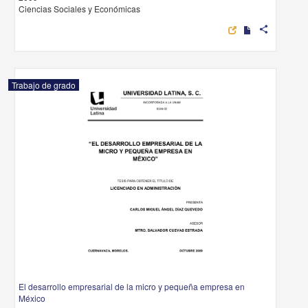
Ciencias Sociales y Económicas
share
Trabajo de grado
El desarrollo empresarial de la micro y pequeña empresa en
México