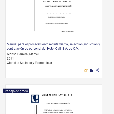
Manual para el procedimiento reclutamiento, selección, inducción y
contratación de personal del Hotel Calli S.A. de C.V.
Alonso Barrera, Marifel
2011
Ciencias Sociales y Económicas
share
Trabajo de grado