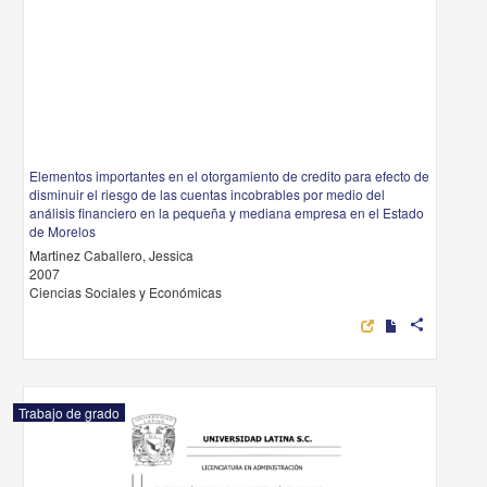
Elementos importantes en el otorgamiento de credito para efecto de
disminuir el riesgo de las cuentas incobrables por medio del
análisis financiero en la pequeña y mediana empresa en el Estado
de Morelos
Martinez Caballero, Jessica
2007
Ciencias Sociales y Económicas
share
Trabajo de grado