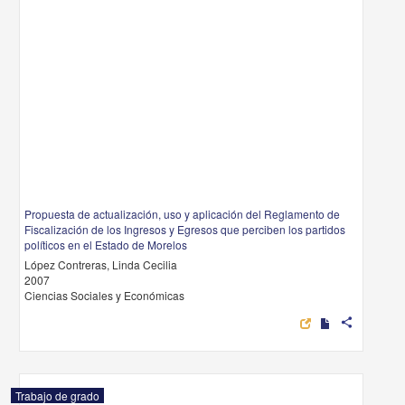
Propuesta de actualización, uso y aplicación del Reglamento de
Fiscalización de los Ingresos y Egresos que perciben los partidos
políticos en el Estado de Morelos
López Contreras, Linda Cecilia
2007
Ciencias Sociales y Económicas
share
Trabajo de grado