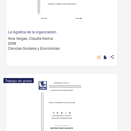
La logistica de la organización
Arce Vargas, Claudia Karina
2008
Ciencias Sociales y Económicas
share
Trabajo de grado