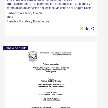
organizacionales en la coordinacion de adquisición de bienes y
contratación de servicios del Instituto Mexicano del Seguro Social
Barbecho Arellano, Artemia
2009
Ciencias Sociales y Económicas
share
Trabajo de grado