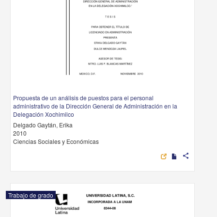
Propuesta de un análisis de puestos para el personal
administrativo de la Dirección General de Administración en la
Delegación Xochimilco
Delgado Gaytán, Erika
2010
Ciencias Sociales y Económicas
share
Trabajo de grado