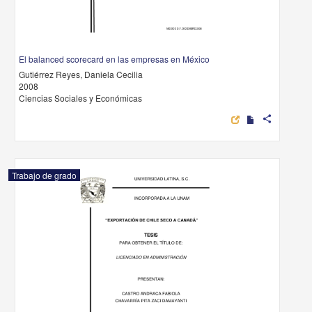
El balanced scorecard en las empresas en México
Gutiérrez Reyes, Daniela Cecilia
2008
Ciencias Sociales y Económicas
share
Trabajo de grado