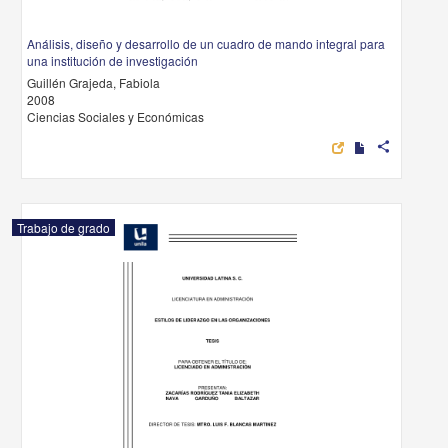
Análisis, diseño y desarrollo de un cuadro de mando integral para
una institución de investigación
Guillén Grajeda, Fabiola
2008
Ciencias Sociales y Económicas
share
Trabajo de grado