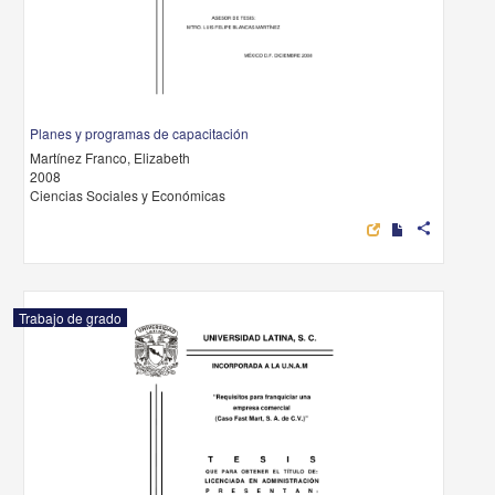
Planes y programas de capacitación
Martínez Franco, Elizabeth
2008
Ciencias Sociales y Económicas
share
Trabajo de grado