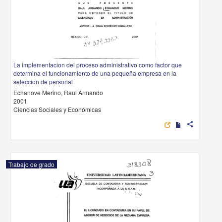
La implementacion del proceso administrativo como factor que
determina el funcionamiento de una pequeña empresa en la
seleccion de personal
Echanove Merino, Raul Armando
2001
Ciencias Sociales y Económicas
share
Trabajo de grado