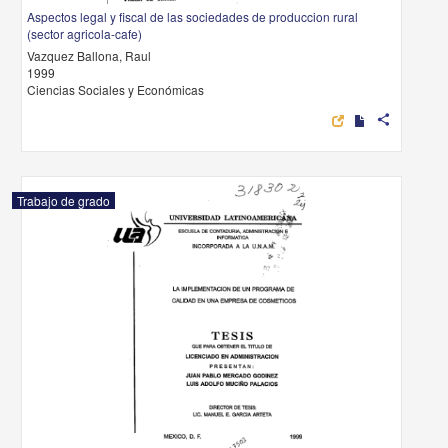
Aspectos legal y fiscal de las sociedades de produccion rural
(sector agricola-cafe)
Vazquez Ballona, Raul
1999
Ciencias Sociales y Económicas
share
Trabajo de grado