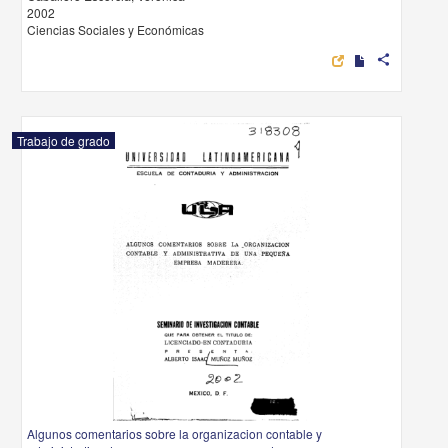
2002
Ciencias Sociales y Económicas
share
Trabajo de grado
Algunos comentarios sobre la organizacion contable y