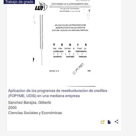
Trabajo de grado
Aplicacion de los programas de reestructuracion de creditos
(FOPYME, UDIS) en una mediana empresa
Sanchez Barajas, Gilberto
2000
Ciencias Sociales y Económicas
share