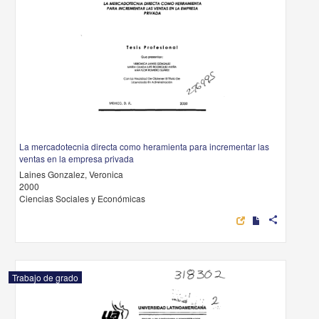
La mercadotecnia directa como heramienta para incrementar las
ventas en la empresa privada
Laines Gonzalez, Veronica
2000
Ciencias Sociales y Económicas
share
Trabajo de grado