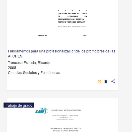
Fundamentos para una profesionalizaciónde los promotores de las
AFORES
Troncoso Estrada, Ricardo
2008
Ciencias Sociales y Económicas
share
Trabajo de grado