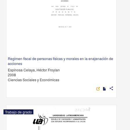
Regimen fiscal de personas físicas y morales en la enajenación de
acciones
Espinosa Celaya, Héctor Froylan
2008
Ciencias Sociales y Económicas
share
Trabajo de grado