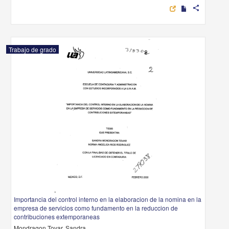
share
Trabajo de grado
Importancia del control interno en la elaboracion de la nomina en la
empresa de servicios como fundamento en la reduccion de
contribuciones extemporaneas
Mondragon Tovar, Sandra