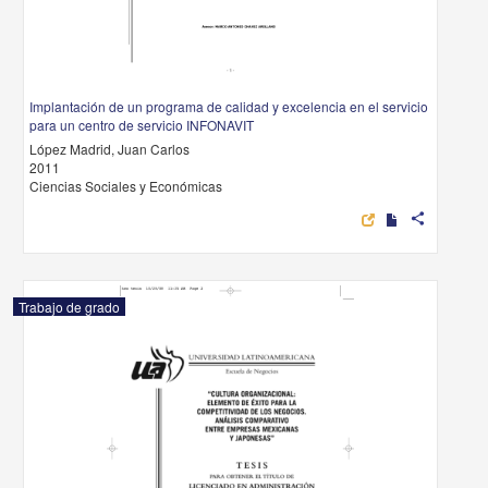
Implantación de un programa de calidad y excelencia en el servicio
para un centro de servicio INFONAVIT
López Madrid, Juan Carlos
2011
Ciencias Sociales y Económicas
share
Trabajo de grado