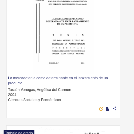
La mercadotenia como determinante en el lanzamiento de un
producto
Tascón Venegas, Angélica del Carmen
2004
Ciencias Sociales y Económicas
share
Trabajo de grado