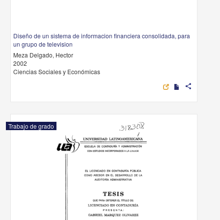
Diseño de un sistema de informacion financiera consolidada, para
un grupo de television
Meza Delgado, Hector
2002
Ciencias Sociales y Económicas
share
Trabajo de grado