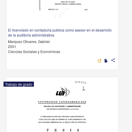
El licenciado en contaduria publica como asesor en el desarrollo
de la auditoria administrativa
Marquez Olivares, Gabriel
2001
Ciencias Sociales y Económicas
share
Trabajo de grado