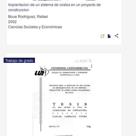
Implantacion de un sistema de costos en un proyecto de
construccion
Boue Rodriguez, Rafael
2002
Ciencias Sociales y Económicas
share
Trabajo de grado