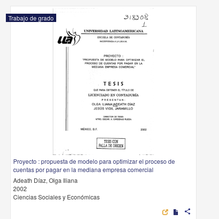
Trabajo de grado
Proyecto : propuesta de modelo para optimizar el proceso de
cuentas por pagar en la mediana empresa comercial
Adeath Díaz, Olga Iliana
2002
Ciencias Sociales y Económicas
share