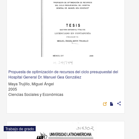
Propuesta de optimización de recursos del ciclo presupuestal del
Hospital General Dr. Manuel Gea González
Maya Trujillo, Miguel Ángel
2005
Ciencias Sociales y Económicas
share
Trabajo de grado