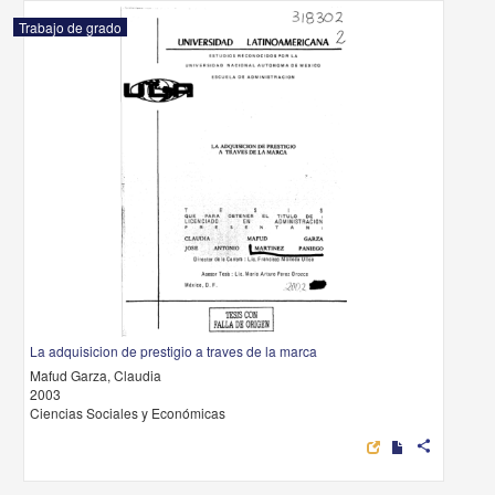
Trabajo de grado
La adquisicion de prestigio a traves de la marca
Mafud Garza, Claudia
2003
Ciencias Sociales y Económicas
share