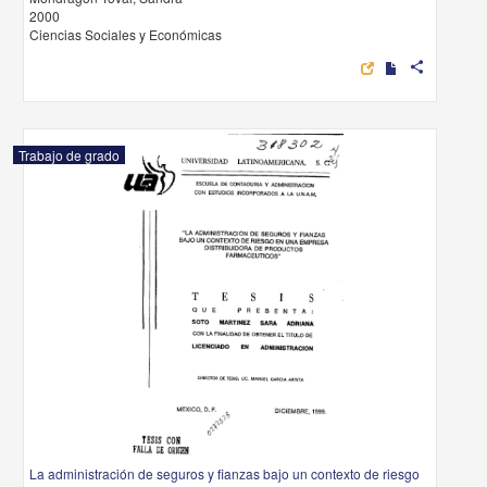
2000
Ciencias Sociales y Económicas
share
Trabajo de grado
La administración de seguros y fianzas bajo un contexto de riesgo