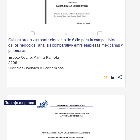
Cultura organizacional : elemento de éxito para la competitividad
de los negocios : análisis comparativo entre empresas mexicanas y
japonesas
Escoto Ovalle, Karina Pamela
2008
Ciencias Sociales y Económicas
share
Trabajo de grado