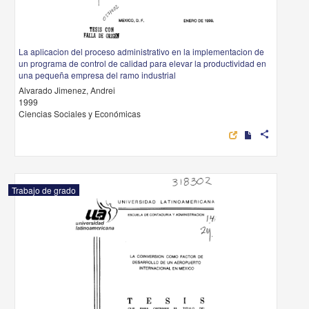
La aplicacion del proceso administrativo en la implementacion de
un programa de control de calidad para elevar la productividad en
una pequeña empresa del ramo industrial
Alvarado Jimenez, Andrei
1999
Ciencias Sociales y Económicas
share
Trabajo de grado