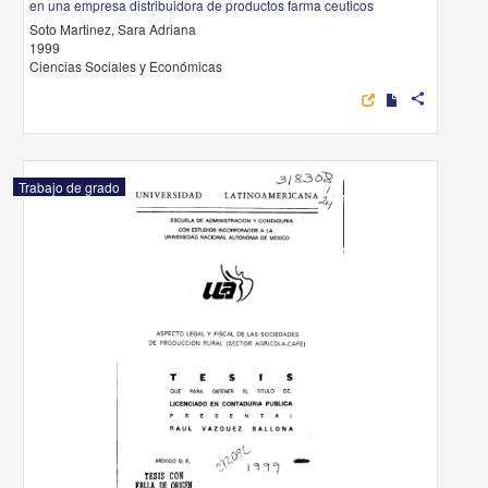
en una empresa distribuidora de productos farma ceuticos
Soto Martinez, Sara Adriana
1999
Ciencias Sociales y Económicas
share
Trabajo de grado