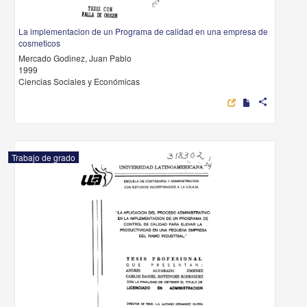
La implementacion de un Programa de calidad en una empresa de
cosmeticos
Mercado Godinez, Juan Pablo
1999
Ciencias Sociales y Económicas
share
Trabajo de grado