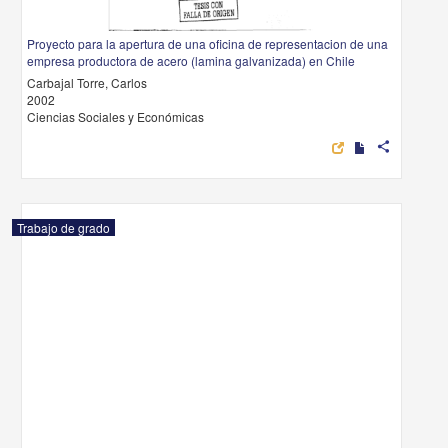
Proyecto para la apertura de una oficina de representacion de una
empresa productora de acero (lamina galvanizada) en Chile
Carbajal Torre, Carlos
2002
Ciencias Sociales y Económicas
share
Trabajo de grado