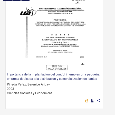
Importancia de la implantacion del control interno en una pequeña
empresa dedicada a la distribucion y comercializacion de llantas
Pineda Perez, Berenice Ariday
2003
Ciencias Sociales y Económicas
share