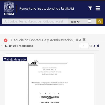
Repositorio Institucional de la UNAM
Todo
|
Escuela de Contaduría y Administración, ULA
cancel
1 - 50 de
211 resultados
/
5
Trabajo de grado