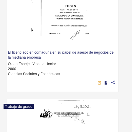
El licenciado en contaduria en su papel de asesor de negocios de
la mediana empresa
Ojeda Espejel, Vicente Hector
2000
Ciencias Sociales y Económicas
share
Trabajo de grado