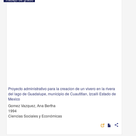
Proyecto administrativo para la creacion de un vivero en la rivera
del lago de Guadalupe, municipio de Cuautitlan, Izcalli Estado de
Mexico
Gomez Vazquez, Ana Bertha
1994
Ciencias Sociales y Económicas
share