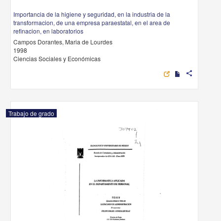
Importancia de la higiene y seguridad, en la industria de la
transformacion, de una empresa paraestatal, en el area de
refinacion, en laboratorios
Campos Dorantes, Maria de Lourdes
1998
Ciencias Sociales y Económicas
share
Trabajo de grado