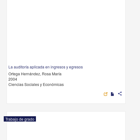
La auditoría aplicada en ingresos y egresos
Ortega Hernández, Rosa María
2004
Ciencias Sociales y Económicas
share
Trabajo de grado