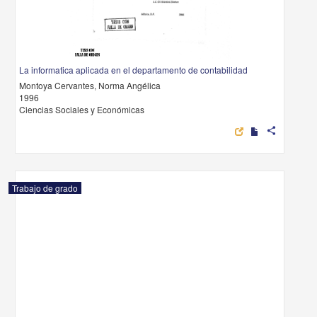
La informatica aplicada en el departamento de contabilidad
Montoya Cervantes, Norma Angélica
1996
Ciencias Sociales y Económicas
share
Trabajo de grado