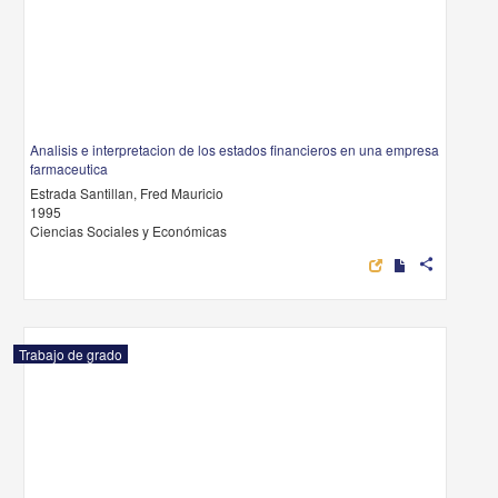
Analisis e interpretacion de los estados financieros en una empresa
farmaceutica
Estrada Santillan, Fred Mauricio
1995
Ciencias Sociales y Económicas
share
Trabajo de grado