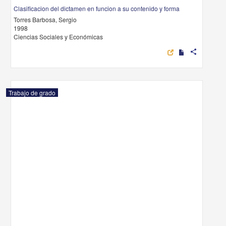
Clasificacion del dictamen en funcion a su contenido y forma
Torres Barbosa, Sergio
1998
Ciencias Sociales y Económicas
share
Trabajo de grado