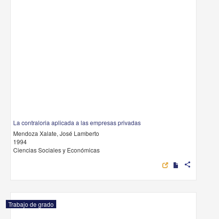
La contraloria aplicada a las empresas privadas
Mendoza Xalate, José Lamberto
1994
Ciencias Sociales y Económicas
share
Trabajo de grado