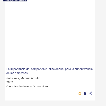
La importancia del componente inflacionario, para la supervivencia
de las empresas
Solis Ireta, Manuel Arnulfo
2002
Ciencias Sociales y Económicas
share