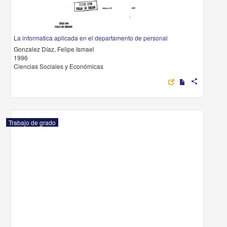
La informatica aplicada en el departamento de personal
Gonzalez Díaz, Felipe Ismael
1996
Ciencias Sociales y Económicas
share
Trabajo de grado