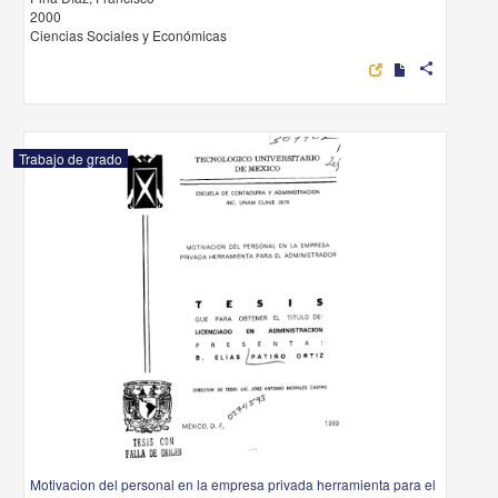
2000
Ciencias Sociales y Económicas
share
Trabajo de grado
Motivacion del personal en la empresa privada herramienta para el