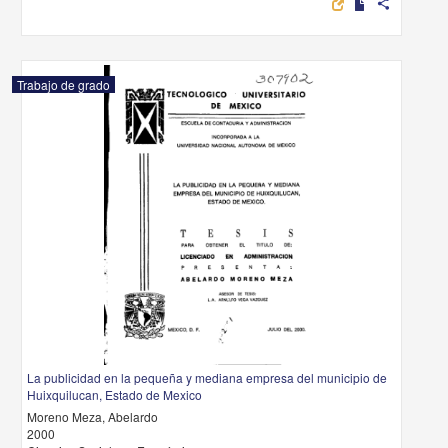
share
Trabajo de grado
La publicidad en la pequeña y mediana empresa del municipio de
Huixquilucan, Estado de Mexico
Moreno Meza, Abelardo
2000