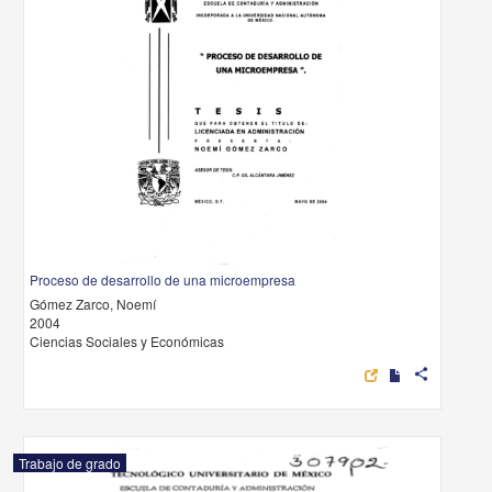
Proceso de desarrollo de una microempresa
Gómez Zarco, Noemí
2004
Ciencias Sociales y Económicas
share
Trabajo de grado