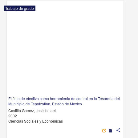
Trabajo de grado
El flujo de efectivo como herramienta de control en la Tesoreria del
Municipio de Tepotzotlan, Estado de Mexico
Castillo Gomez, José Ismael
2002
Ciencias Sociales y Económicas
share