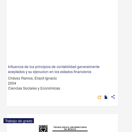
Influencia de los principios de contabilidad generalmente
aceptados y su ejecucion en los estados financieros
Chávez Ramos, Eliacit Ignacio
2004
Ciencias Sociales y Económicas
share
Trabajo de grado