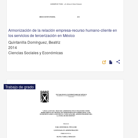
Armonización de la relación empresa-recurso humano-cliente en
los servicios de tercerización en México
Quintanilla Domínguez, Beatriz
2014
Ciencias Sociales y Económicas
share
Trabajo de grado