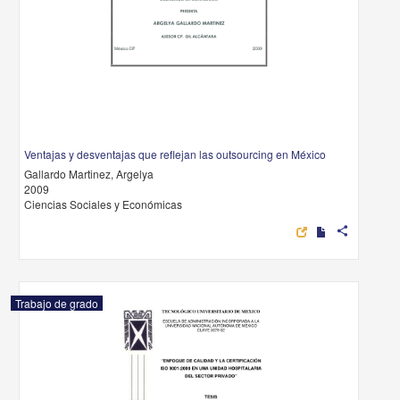
Ventajas y desventajas que reflejan las outsourcing en México
Gallardo Martinez, Argelya
2009
Ciencias Sociales y Económicas
share
Trabajo de grado