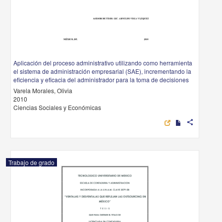
Aplicación del proceso administrativo utilizando como herramienta
el sistema de administración empresarial (SAE), incrementando la
eficiencia y eficacia del administrador para la toma de decisiones
Varela Morales, Olivia
2010
Ciencias Sociales y Económicas
share
Trabajo de grado