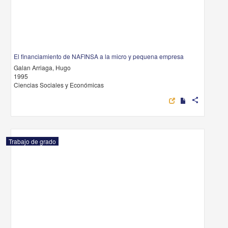
El financiamiento de NAFINSA a la micro y pequena empresa
Galan Arriaga, Hugo
1995
Ciencias Sociales y Económicas
share
Trabajo de grado