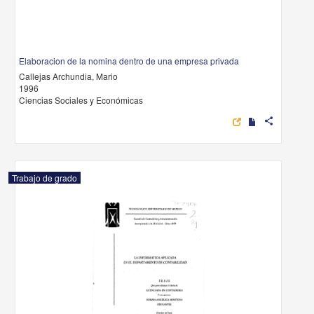
Elaboracion de la nomina dentro de una empresa privada
Callejas Archundia, Mario
1996
Ciencias Sociales y Económicas
share
Trabajo de grado