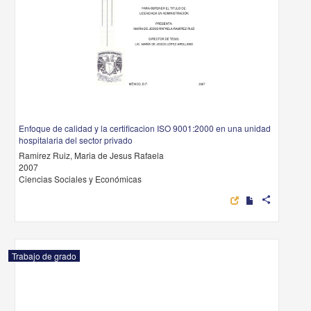
Enfoque de calidad y la certificacion ISO 9001:2000 en una unidad
hospitalaria del sector privado
Ramirez Ruiz, Maria de Jesus Rafaela
2007
Ciencias Sociales y Económicas
share
Trabajo de grado