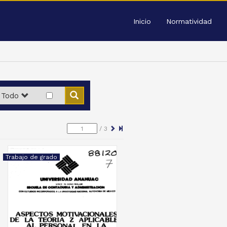
Inicio
Normatividad
Todo
/
3
Trabajo de grado