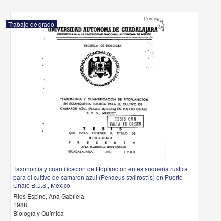
Trabajo de grado
Taxonomia y cuantificacion de fitoplancton en estanqueria rustica
para el cultivo de camaron azul (Penaeus stylirostris) en Puerto
Chale B.C.S., Mexico
Rios Espino, Ana Gabriela
1988
Biología y Química