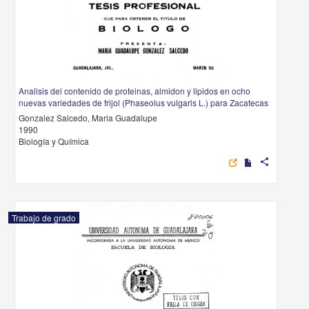
Analisis del contenido de proteinas, almidon y lipidos en ocho
nuevas variedades de frijol (Phaseolus vulgaris L.) para Zacatecas
Gonzalez Salcedo, Maria Guadalupe
1990
Biología y Química
share
Trabajo de grado