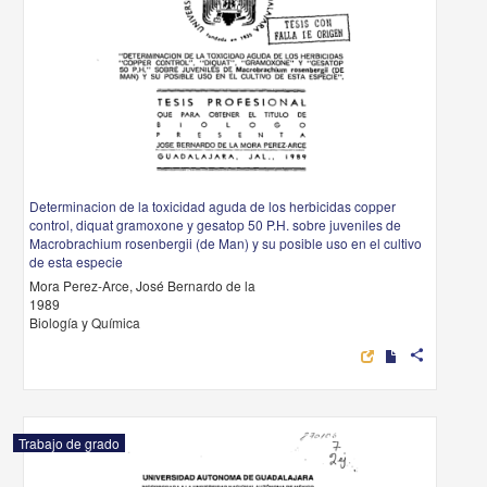
Determinacion de la toxicidad aguda de los herbicidas copper
control, diquat gramoxone y gesatop 50 P.H. sobre juveniles de
Macrobrachium rosenbergii (de Man) y su posible uso en el cultivo
de esta especie
Mora Perez-Arce, José Bernardo de la
1989
Biología y Química
share
Trabajo de grado