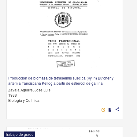
Produccion de biomasa de tetraselmis suecica (Kylin) Butcher y
artemia franciscana Kellog a partir de estiercol de gallina
Zavala Aguirre, José Luis
1988
Biología y Química
share
Trabajo de grado