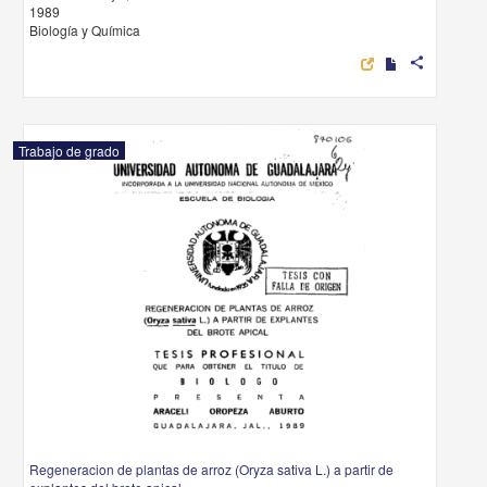
1989
Biología y Química
share
Trabajo de grado
Regeneracion de plantas de arroz (Oryza sativa L.) a partir de