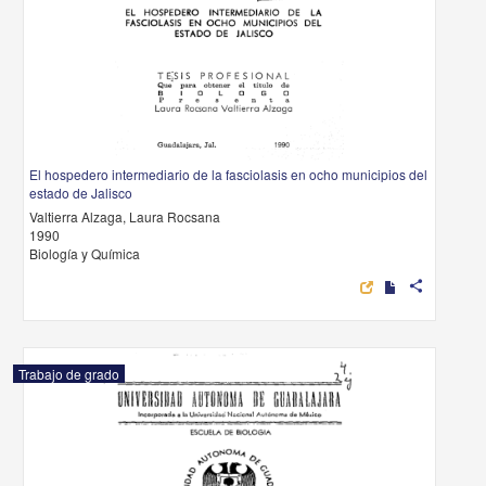
El hospedero intermediario de la fasciolasis en ocho municipios del
estado de Jalisco
Valtierra Alzaga, Laura Rocsana
1990
Biología y Química
share
Trabajo de grado