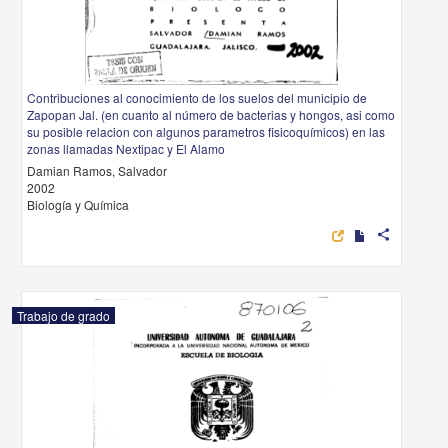
Contribuciones al conocimiento de los suelos del municipio de
Zapopan Jal. (en cuanto al número de bacterias y hongos, asi como
su posible relacion con algunos parametros fisicoquímicos) en las
zonas llamadas Nextipac y El Alamo
Damian Ramos, Salvador
2002
Biología y Química
share
Trabajo de grado