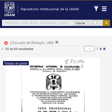
Repositorio Institucional de la UNAM
Todo
|
Escuela de Biología, UAG
cancel
1 - 50 de
65 resultados
/
2
Trabajo de grado