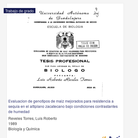
Trabajo de grado
Evaluacion de genotipos de maiz mejorados para resistencia a
sequia en el altiplano zacatecano bajo condiciones contrastantes
de humedad
Reveles Torres, Luis Roberto
1989
Biología y Química
share