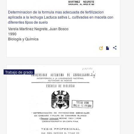
Determinacion de la formula mas adecuada de fertilizacion
aplicada a la lechuga Lactuca sativa L. cultivadas en maceta con
diferentes tipos de suelo
Varela Martinez Negrete, Juan Bosco
1990
Biología y Química
share
Trabajo de grado