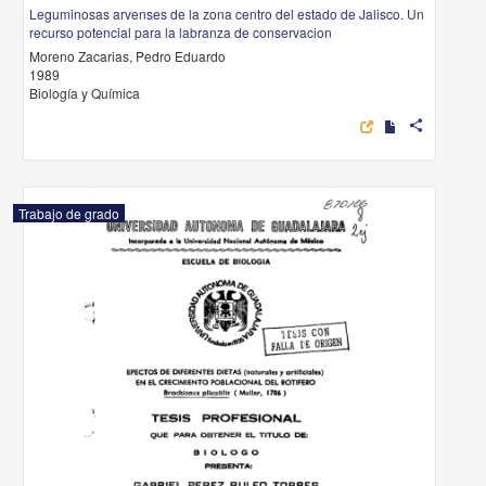
Leguminosas arvenses de la zona centro del estado de Jalisco. Un
recurso potencial para la labranza de conservacion
Moreno Zacarias, Pedro Eduardo
1989
Biología y Química
share
Trabajo de grado