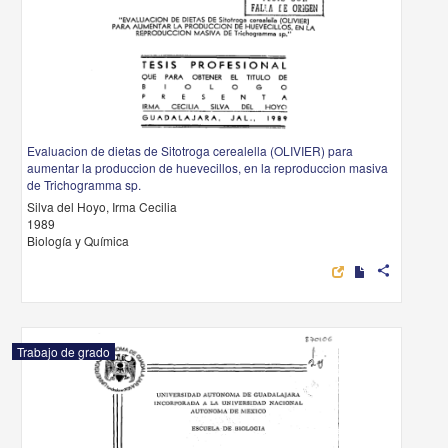
Evaluacion de dietas de Sitotroga cerealella (OLIVIER) para
aumentar la produccion de huevecillos, en la reproduccion masiva
de Trichogramma sp.
Silva del Hoyo, Irma Cecilia
1989
Biología y Química
share
Trabajo de grado