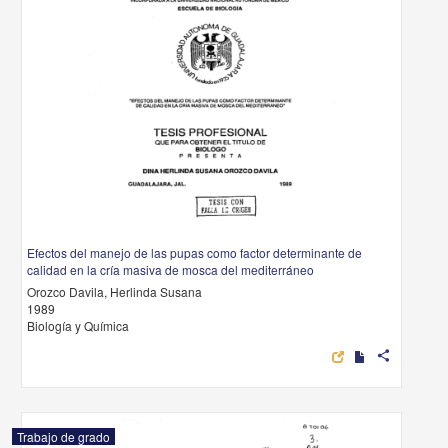
Efectos del manejo de las pupas como factor determinante de
calidad en la cría masiva de mosca del mediterráneo
Orozco Davila, Herlinda Susana
1989
Biología y Química
share
Trabajo de grado