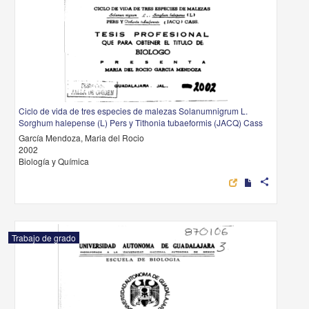
Ciclo de vida de tres especies de malezas Solanumnigrum L.
Sorghum halepense (L) Pers y Tithonia tubaeformis (JACQ) Cass
García Mendoza, Maria del Rocio
2002
Biología y Química
share
Trabajo de grado