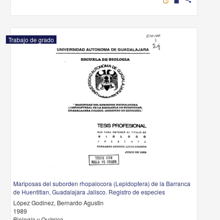
Trabajo de grado
Mariposas del suborden rhopalocora (Lepidoptera) de la Barranca
de Huentitlan, Guadalajara Jalisco. Registro de especies
López Godinez, Bernardo Agustin
1989
Biología y Química