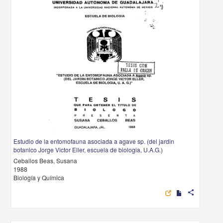
Estudio de la entomofauna asociada a agave sp. (del jardin
botanico Jorge Victor Eller, escuela de biologia, U.A.G.)
Ceballos Beas, Susana
1988
Biología y Química
share