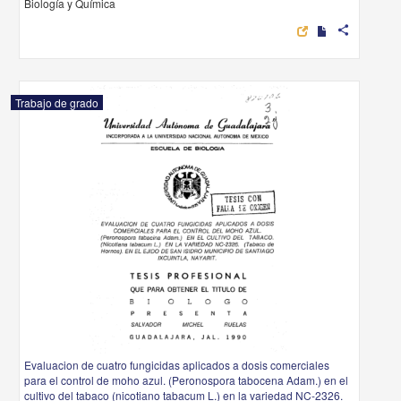
Biología y Química
share
Trabajo de grado
Evaluacion de cuatro fungicidas aplicados a dosis comerciales
para el control de moho azul. (Peronospora tabocena Adam.) en el
cultivo del tabaco (nicotiano tabacum L.) en la variedad NC-2326.