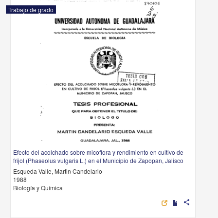
Trabajo de grado
Efecto del acolchado sobre micoflora y rendimiento en cultivo de
frijol (Phaseolus vulgaris L.) en el Municipio de Zapopan, Jalisco
Esqueda Valle, Martin Candelario
1988
Biología y Química
share