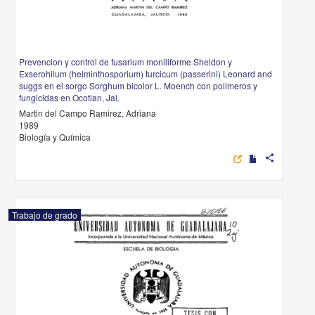
Prevencion y control de fusarium moniliforme Sheldon y
Exserohilum (helminthosporium) turcicum (passerini) Leonard and
suggs en el sorgo Sorghum bicolor L. Moench con polimeros y
fungicidas en Ocotlan, Jal.
Martin del Campo Ramirez, Adriana
1989
Biología y Química
share
Trabajo de grado