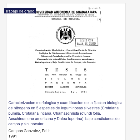
Trabajo de grado
Caracterizacion morfologica y cuantificacion de la fijacion biologica
de nitrogeno en 5 especies de leguminosas silvestres (Crotalaria
pumila, Crotalaria incana, Chamaechrista rotundi folia,
Aeschinomene americana y Dalea leporina), bajo condiciones de
campo y sin inocular
Campos Gonzalez, Edith
1991