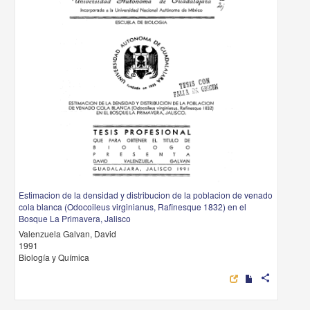
Estimacion de la densidad y distribucion de la poblacion de venado
cola blanca (Odocoileus virginianus, Rafinesque 1832) en el
Bosque La Primavera, Jalisco
Valenzuela Galvan, David
1991
Biología y Química
share