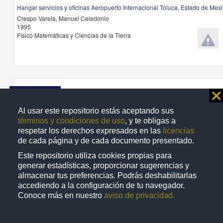
Hangar servicios y oficinas Aeropuerto Internacional Toluca, Estado de Mex
Crespo Varela, Manuel Celedonio
1995
Físico Matemáticas y Ciencias de la Tierra
Trabajo de grado
⨯
Al usar este repositorio estás aceptando sus
términos y condiciones de uso
, y te obligas a
respetar los derechos expresados en las
licencias
de cada página y de cada documento presentado.
Este repositorio utiliza cookies propias para
generar estadísticas, proporcionar sugerencias y
almacenar tus preferencias. Podrás deshabilitarlas
accediendo a la configuración de tu navegador.
Conoce más en nuestro
aviso de privacidad.