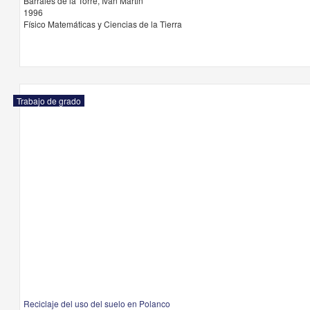
Barrales de la Torre, Ivan Martin
1996
Físico Matemáticas y Ciencias de la Tierra
Trabajo de grado
Reciclaje del uso del suelo en Polanco