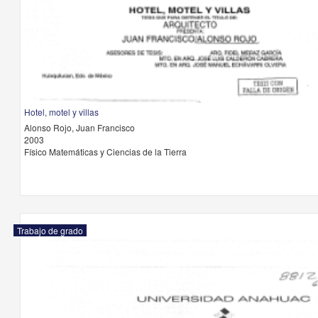
Hotel, motel y villas
Alonso Rojo, Juan Francisco
2003
Físico Matemáticas y Ciencias de la Tierra
Trabajo de grado