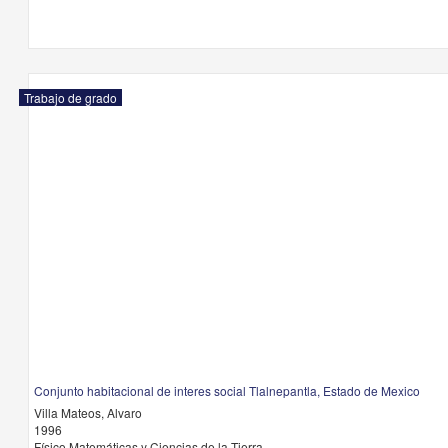
Trabajo de grado
Conjunto habitacional de interes social Tlalnepantla, Estado de Mexico
Villa Mateos, Alvaro
1996
Físico Matemáticas y Ciencias de la Tierra