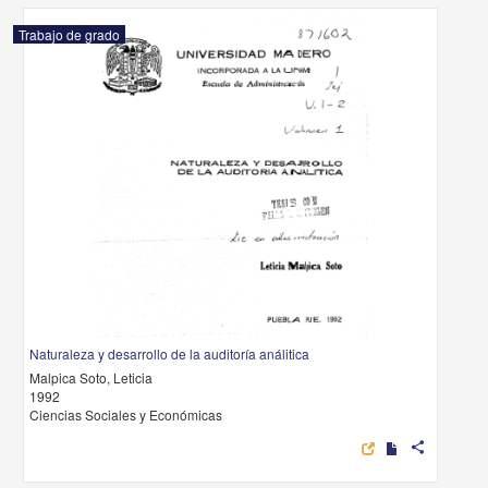
Trabajo de grado
Naturaleza y desarrollo de la auditoría análitica
Malpica Soto, Leticia
1992
Ciencias Sociales y Económicas
share