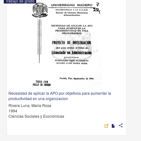
Trabajo de grado
Necesidad de aplicar la APO por objetivos para aumentar la
productividad en una organizacion
Rivera Luna, Maria Rosa
1994
Ciencias Sociales y Económicas
share