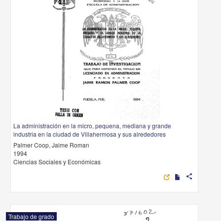
La administración en la micro, pequena, mediana y grande
industria en la ciudad de Villahermosa y sus alrededores
Palmer Coop, Jaime Roman
1994
Ciencias Sociales y Económicas
share
Trabajo de grado