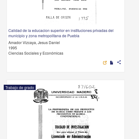
Calidad de la educacion superior en instituciones privadas del
municipio y zona metropolitana de Puebla
Amador Vizcaya, Jesus Daniel
1995
Ciencias Sociales y Económicas
share
Trabajo de grado