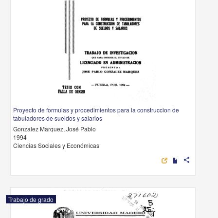
Proyecto de formulas y procedimientos para la construccion de
tabuladores de sueldos y salarios
Gonzalez Marquez, José Pablo
1994
Ciencias Sociales y Económicas
share
Trabajo de grado