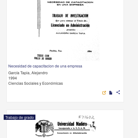
Necesidad de capacitacion de una empresa
García Tapia, Alejandro
1994
Ciencias Sociales y Económicas
share
Trabajo de grado