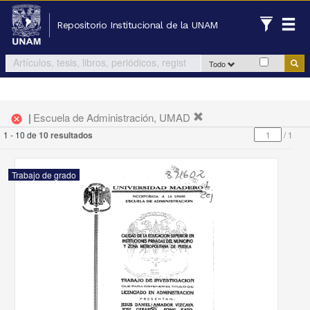
Repositorio Institucional de la UNAM
Todo
|
Escuela de Administración, UMAD
cancel
1 - 10 de
10 resultados
/
1
Trabajo de grado