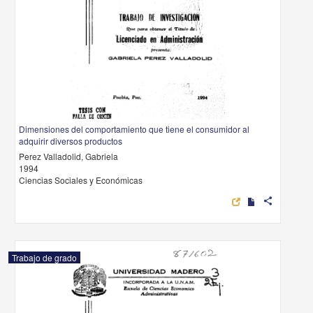
Dimensiones del comportamiento que tiene el consumidor al
adquirir diversos productos
Perez Valladolid, Gabriela
1994
Ciencias Sociales y Económicas
share
Trabajo de grado