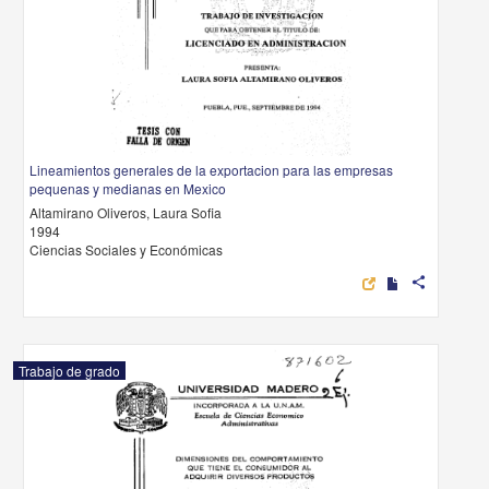
Lineamientos generales de la exportacion para las empresas
pequenas y medianas en Mexico
Altamirano Oliveros, Laura Sofia
1994
Ciencias Sociales y Económicas
share
Trabajo de grado