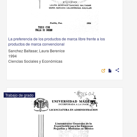
La preferencia de los productos de marca libre frente a los
productos de marca convencional
Sanchez Baltasar, Laura Berenice
1994
Ciencias Sociales y Económicas
share
Trabajo de grado