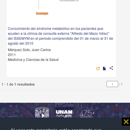
Conocimiento del síndrome metabólico en los pacientes que
acuden a la clínica de consulta externa "Alfredo del Mazo Vélez"
del ISSEMYM en el periodo comprendido del 01 de marzo al 31 de
agosto del 2010
Márquez Soto, Juan Carlos
2011
Medicina y Ciencias de la Salud
share
1 - 1 de
1 resultados
/
1
⨯
Repositorio Institucional de la